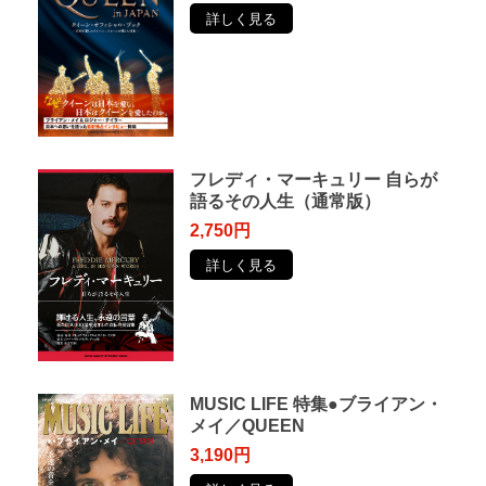
詳しく見る
フレディ・マーキュリー ⾃らが
語るその⼈⽣（通常版）
2,750円
詳しく見る
MUSIC LIFE 特集●ブライアン・
メイ／QUEEN
3,190円