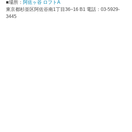
■場所：
阿佐ヶ谷 ロフトA
東京都杉並区阿佐谷南1丁目36−16 B1 電話：03-5929-
3445