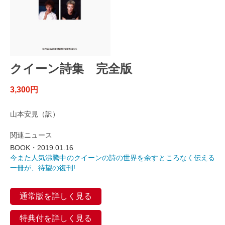
クイーン詩集 完全版
3,300円
山本安見（訳）
関連ニュース
BOOK・2019.01.16
今また人気沸騰中のクイーンの詩の世界を余すところなく伝える
一冊が、待望の復刊!
通常版を詳しく見る
特典付を詳しく見る