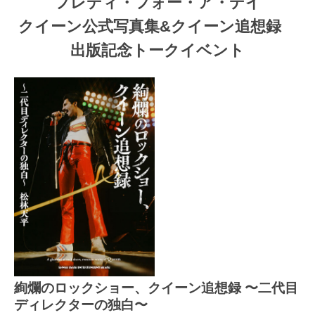
フレディ・フォー・ア・デイ
クイーン公式写真集&クイーン追想録
出版記念トークイベント
絢爛のロックショー、クイーン追想録 〜二代目
ディレクターの独白〜