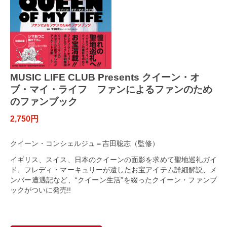
MUSIC LIFE CLUB Presents クイーン・オ
ブ・マイ・ライフ ファンによるファンのため
のファンブック
2,750円
クイーン・コンシェルジュ＝吉田聡志（監修）
イギリス、スイス、日本のクイーンの面影を求めて聖地巡礼ガイ
ド、フレディ・マーキュリーが遺したお宝アイテム詳細解説、メ
ンバー遭遇記など、“クイーン生活”を綴ったクイーン・ファンブ
ックがついに発売!!