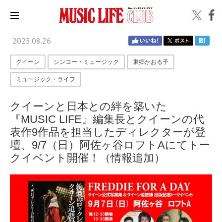
2025.08.26
クイーン
シンコー・ミュージック
東郷かおる子
ミュージック・ライフ
クイーンと日本との絆を築いた
『MUSIC LIFE』編集長とクイーンの代
表作9作品を担当したディレクターが登
壇、9/7（日）阿佐ヶ谷ロフトAにてトー
クイベント開催！（情報追加）