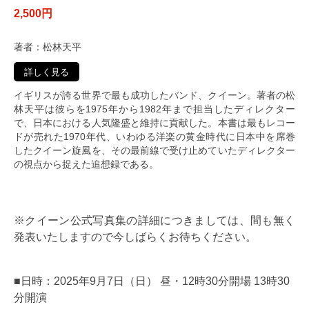
2,500円
著者：松林天平
詳しく見る
イギリスが誇る世界で最も成功したバンド、クイーン。著者の松
林天平は彼らを1975年から1982年まで担当したディレクター
で、日本における人気隆盛と維持に貢献した。本書は最もレコー
ドが売れた1970年代、いわゆる洋楽の黄金時代に日本中を席巻
したクイーン旋風を、その最前線で受け止めていたディレクター
の視点から捉えた追想録である。
※クイーン公式写真集の詳細につきましては、間も無く
発表いたしますので今しばらくお待ちください。
■日時：2025年9月7日（日） 昼・12時30分開場 13時30
分開演