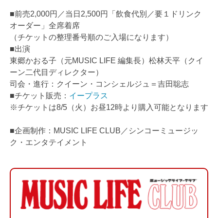
■前売2,000円／当日2,500円「飲食代別／要１ドリンク
オーダー」全席着席
（チケットの整理番号順のご入場になります）
■出演
東郷かおる子（元MUSIC LIFE 編集長）松林天平（クイ
ーン二代目ディレクター）
司会・進行：クイーン・コンシェルジュ＝吉田聡志
■チケット販売：
イープラス
※チケットは8/5（火）お昼12時より購入可能となります
■企画制作：MUSIC LIFE CLUB／シンコーミュージッ
ク・エンタテイメント