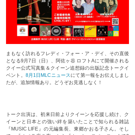
まもなく訪れるフレディ・フォー・ア・デイ、その直後
となる9月7日（日）、阿佐ヶ谷 ロフトAにて開催される
クイー公式写真集＆クイーン追想録の出版記念トークイ
ベント。
8月1日MLCニュース
にて第一報をお伝えしまし
たが、追加情報あり。どうぞお見逃しなく！
トーク出演は、初来日前よりクイーンを応援し続け、ク
イーンと日本との強い絆を築いたことで知られる雑誌
『MUSIC LIFE』の元編集長、東郷かおる子さん。そし