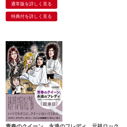
通常版を詳しく見る
特典付を詳しく見る
青春のクイーン、永遠のフレディ 元祖ロック