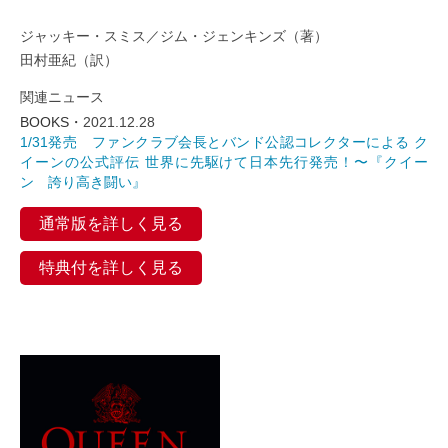
ジャッキー・スミス／ジム・ジェンキンズ（著）
田村亜紀（訳）
関連ニュース
BOOKS・
2021.12.28
1/31発売 ファンクラブ会長とバンド公認コレクターによる ク
イーンの公式評伝 世界に先駆けて日本先行発売！〜『クイー
ン 誇り高き闘い』
通常版を詳しく見る
特典付を詳しく見る