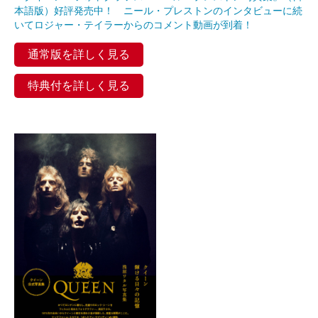
本語版）好評発売中！ ニール・プレストンのインタビューに続
いてロジャー・テイラーからのコメント動画が到着！
通常版を詳しく見る
特典付を詳しく見る