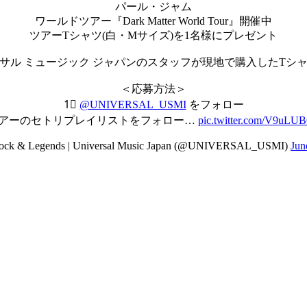
パール・ジャム
ワールドツアー『Dark Matter World Tour』開催中
ツアーTシャツ(白・Mサイズ)を1名様にプレゼント
サル ミュージック ジャパンのスタッフが現地で購入したTシ
＜応募方法＞
1⃣
@UNIVERSAL_USMI
をフォロー
ツアーのセトリプレイリストをフォロー…
pic.twitter.com/V9uL
k & Legends | Universal Music Japan (@UNIVERSAL_USMI)
Jun