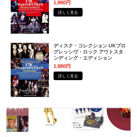
1,980円
詳しく見る
ディスク・コレクション UKプロ
グレッシヴ・ロック アウトスタ
ンディング・エディション
1,980円
詳しく見る