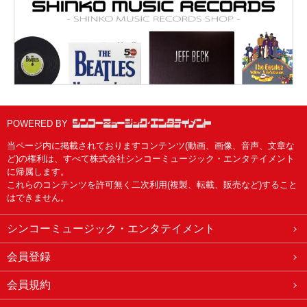
POWERED BY
当ページ内に掲載されておりますコンテンツ(動画、画像、音声、文章な
ど)の権利は、すべて株式会社シンコーミュージック・エンタテイメント
に帰属します。
これらのコンテンツを許可無く二次利用(複製、転載、販売など)すること
はできません。
シンコーミュージック・エンタテイメント
会員登録
会員規約