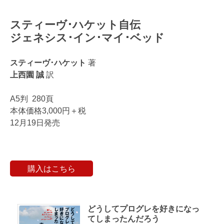
スティーヴ･ハケット自伝
ジェネシス･イン･マイ･ベッド
スティーヴ･ハケット
著
上西園 誠
訳
A5判 280頁
本体価格3,000円＋税
12月19日発売
購入はこちら
どうしてプログレを好きになっ
てしまったんだろう