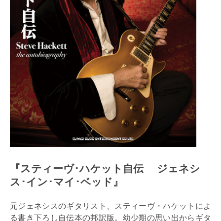
『スティーヴ･ハケット自伝 ジェネシ
ス･イン･マイ･ベッド』
元ジェネシスのギタリスト、スティーヴ・ハケットによ
る書き下ろし自伝本の邦訳版。幼少期の思い出からギタ