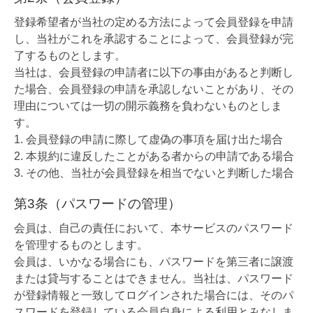
登録希望者が当社の定める方法によって会員登録を申請
し、当社がこれを承認することによって、会員登録が完
了するものとします。
当社は、会員登録の申請者に以下の事由があると判断し
た場合、会員登録の申請を承認しないことがあり、その
理由については一切の開示義務を負わないものとしま
す。
会員登録の申請に際して虚偽の事項を届け出た場合
本規約に違反したことがある者からの申請である場合
その他、当社が会員登録を相当でないと判断した場合
第3条（パスワードの管理）
会員は、自己の責任において、本サービスのパスワード
を管理するものとします。
会員は、いかなる場合にも、パスワードを第三者に譲渡
または貸与することはできません。当社は、パスワード
が登録情報と一致してログインされた場合には、そのパ
スワードを登録している会員自身による利用とみなしま