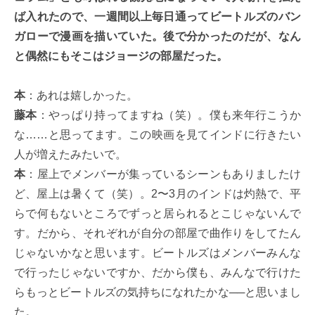
ば入れたので、一週間以上毎日通ってビートルズのバン
ガローで漫画を描いていた。後で分かったのだが、なん
と偶然にもそこはジョージの部屋だった。
本
：あれは嬉しかった。
藤本
：やっぱり持ってますね（笑）。僕も来年行こうか
な……と思ってます。この映画を見てインドに行きたい
人が増えたみたいで。
本
：屋上でメンバーが集っているシーンもありましたけ
ど、屋上は暑くて（笑）。2〜3月のインドは灼熱で、平
らで何もないところでずっと居られるとこじゃないんで
す。だから、それぞれが自分の部屋で曲作りをしてたん
じゃないかなと思います。ビートルズはメンバーみんな
で行ったじゃないですか、だから僕も、みんなで行けた
らもっとビートルズの気持ちになれたかな──と思いまし
た。