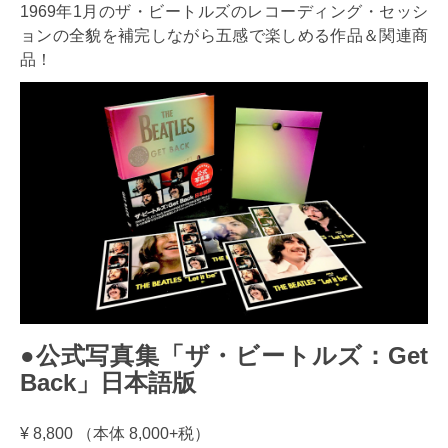
1969年1月のザ・ビートルズのレコーディング・セッシ
ョンの全貌を補完しながら五感で楽しめる作品＆関連商
品！
●公式写真集「ザ・ビートルズ：Get
Back」日本語版
¥ 8,800 （本体 8,000+税）