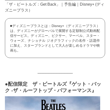
「ザ・ビートルズ：Get Back」｜予告編｜Disney+ (ディ
ズニープラス）
■ディズニープラスとは：Disney+（ディズニープラス）
は、ディズニーがグローバルで展開する定額制公式動画配
信サービス。ディズニー、ピクサー、マーベル、スター・
ウォーズ、ナショナル ジオグラフィックの名作・話題作
に加え、スターブランドとして大人が楽しめるドラマや映
画も。
─────────────
●配信限定 ザ・ビートルズ『ゲット・バッ
ク -ザ・ルーフトップ・パフォーマンス』