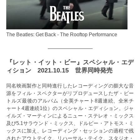
The Beatles: Get Back - The Rooftop Performance
─────────────
『レット・イット・ビー』スペシャル・エデ
ィション 2021.10.15 世界同時発売
同名映画製作と同時進行したレコーディングの膨大な音
源をフィル・スペクターがリプロデュースしたザ・ビー
トルズ最後のアルバム（全英チャート8週連続、全米チ
ャート4週連続1位）のスペシャル・エディション。ジャ
イルズ・マーティンによるニュー・ステレオ・ミックス
及び5.1サラウンド・ミックス、ドルビー・アトモス・ミ
ックスに加え、レコーディング・セッションの過程で残
されたアウトテイク、リハーサル・テイク、スタジオ・