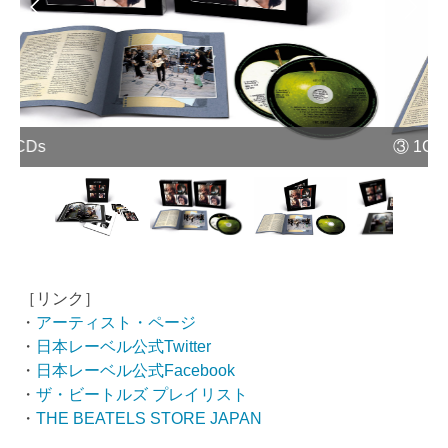
③ 1CD
④
［リンク］
・
アーティスト・ページ
・
日本レーベル公式Twitter
・
日本レーベル公式Facebook
・
ザ・ビートルズ プレイリスト
・
THE BEATELS STORE JAPAN