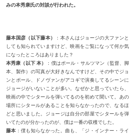
みの本秀康氏の対談が行われた。
藤本国彦（以下藤本）
：本さんはジョージの大ファンと
しても知られていますけど、映画をご覧になって何か気
になったところはありました？
本秀康（以下 本）
：僕はポール・サルツマン（監督、脚
本、製作）の写真が大好きなんですけど、その中でジョ
ンとポール、ドノヴァンがアコギで演奏してるシーンに
ジョージがいないことが多い。なぜかと思っていたら、
映画の中でシタールを弾いてるのを初めて聞いて。あの
場所にシタールがあることを知らなかったので、なるほ
どと思いました。ジョージは自分の部屋でシタールを弾
いてたのが分かったのが、僕は一番の収穫でした。
藤本
：僕も知らなかった。曲も、「ジ・インナー・ライ