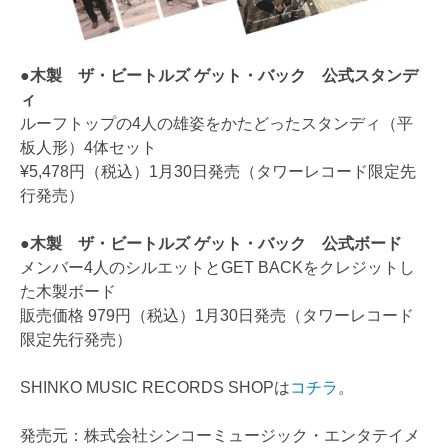
●木製 ザ・ビートルズ ゲット・バック 公式スタンデ
ィ
ルーフトップの4人の雄姿をかたどったスタンディ（平
板人形）4体セット
¥5,478円（税込）1月30日発売（タワーレコード限定先
行発売）
●木製 ザ・ビートルズ ゲット・バック 公式ボード
メンバー4人のシルエットとGET BACKをクレジットし
た木製ボード
販売価格 979円（税込）1月30日発売（タワーレコード
限定先行発売）
SHINKO MUSIC RECORDS SHOPは
コチラ
。
発売元：株式会社シンコーミュージック・エンタテイメ