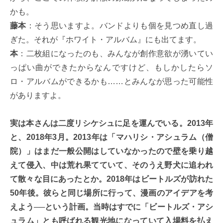
かも。
藤本
：そう思いますよ。バンドよりも個を見つめ直し過
ぎた。それが『ホワイト・アルバム』にも出てます。
本
：二枚組になったのも、みんなが創作意欲が湧いてい
っぱい曲ができたからなんですけど、もしかしたらソ
ロ・アルバムができるかも……とみんなが思った可能性
がありますよ。
実は本さんは二度リシケシュに足を運んでいる。2013年
と、2018年3月。2013年は「マハリシ・アシュラム（僧
院）」はまだ一般公開はしていなかったので壁を乗り越
えて侵入、中は荒れ果てていて、そのうえ野犬に追われ
て散々な目にあったとか。2018年はビートルズが訪れた
50年後。彼らと同じ場所に行って、漫画のアイデアを考
えよう──という計画。当時はすでに「ビートルズ・アシ
ュラム」とも呼ばれる観光地になっていて入場料を払え