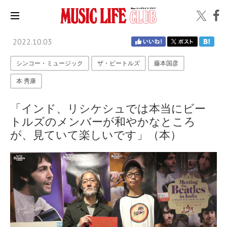
2022.10.03
シンコー・ミュージック
ザ・ビートルズ
藤本国彦
本 秀康
「インド、リシケシュでは本当にビー
トルズのメンバーが和やかなところ
が、見ていて楽しいです」（本）