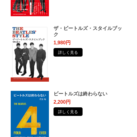
ザ・ビートルズ・スタイルブッ
ク
1,980円
詳しく見る
ビートルズは終わらない
2,200円
詳しく見る