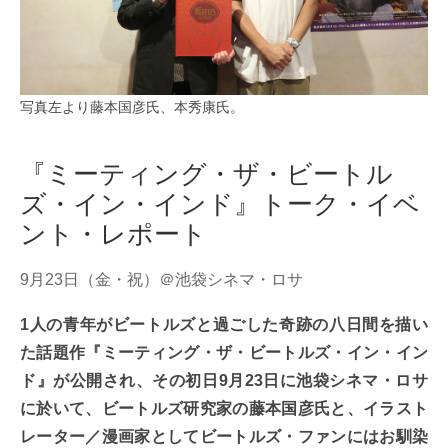
写真左より藤本国彦氏、本秀康氏。
『ミーティング・ザ・ビートル
ズ・イン・インド』トーク・イベ
ント・レポート
9月23日（金・祝）＠池袋シネマ・ロサ
1人の青年がビートルズと過ごした奇跡の八日間を描い
た話題作『ミーティング・ザ・ビートルズ・イン・イン
ド』が公開され、その初日9月23日に池袋シネマ・ロサ
に於いて、ビートルズ研究家の藤本国彦氏と、イラスト
レーター／漫画家としてビートルズ・ファンにはお馴染