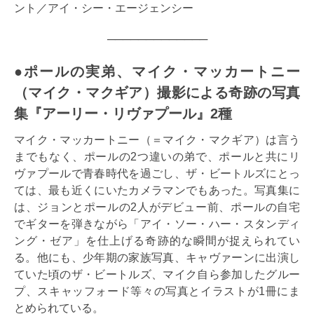
ント／アイ・シー・エージェンシー
─────────────
●ポールの実弟、マイク・マッカートニー
（マイク・マクギア）撮影による奇跡の写真
集『アーリー・リヴァプール』2種
マイク・マッカートニー（＝マイク・マクギア）は言う
までもなく、ポールの2つ違いの弟で、ポールと共にリ
ヴァプールで青春時代を過ごし、ザ・ビートルズにとっ
ては、最も近くにいたカメラマンでもあった。写真集に
は、ジョンとポールの2人がデビュー前、ポールの自宅
でギターを弾きながら「アイ・ソー・ハー・スタンディ
ング・ゼア」を仕上げる奇跡的な瞬間が捉えられてい
る。他にも、少年期の家族写真、キャヴァーンに出演し
ていた頃のザ・ビートルズ、マイク自ら参加したグルー
プ、スキャッフォード等々の写真とイラストが1冊にま
とめられている。