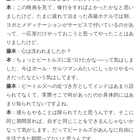
本
：この映画を見て、修行をすればよかったかなと思い
ましたけど。たまに疲れて泊まった高級ホテルでは朝、
ヨガとメディテーションがサービスで付いているのがあ
って、一応形だけやっておこうと思ってやったことはあ
りましたけど。
藤本
：心は洗われましたか？
本
：ちょっとビートルズに近づけたかな──って気はしま
した、今はポール・サルツマンみたいにしっかりやるべ
きだったなという気はしてます。
藤本
：ビートルズへの近づき方としてインドはあまり語
られてなくて、実際そこで何があったのか具体的にはあ
まり知られてないですよね。
本
：彼らもやることは限られてたと思うんです。そこに
同じ期間居れば、自ずと同じことをできるんじゃないか
なって気がします。だってビートルズがあんなに自由に
生活できた期間ってないと思うんです。