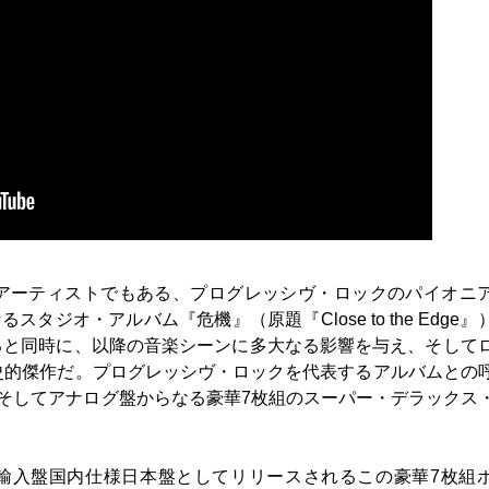
アーティストでもある、プログレッシヴ・ロックのパイオニ
タジオ・アルバム『危機』（原題『Close to the Edge』
ると同時に、以降の音楽シーンに多大なる影響を与え、そして
歴史的傑作だ。プログレッシヴ・ロックを代表するアルバムとの
ay、そしてアナログ盤からなる豪華7枚組のスーパー・デラックス
に輸入盤国内仕様日本盤としてリリースされるこの豪華7枚組