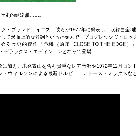
る歴史的到達点……。
ク・ブランド、イエス。彼らが1972年に発表し、収録曲全3
そして形而上的な歌詞といった要素で、プログレッシヴ・ロッ
史的傑作『危機（原題: CLOSE TO THE EDGE）
スーパー・デラックス・エディションとなって登場！
に加え、未発表曲を含む貴重なレア音源や1972年12月ロン
ン・ウィルソンによる最新ドルビー・アトモス・ミックスな