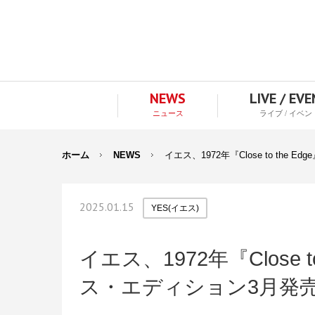
NEWS
LIVE / EV
ニュース
ライブ / イベン
ホーム
NEWS
イエス、1972年『Close to th
2025.01.15
YES(イエス)
イエス、1972年『Close 
ス・エディション3月発