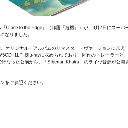
lose to the Edge』（邦題『危機』）が、3月7日にスーパ
とになりました。
は、オリジナル・アルバムのリマスター・ヴァージョンに加え
+1LP+Blu-rayに収められており、同作のトレーラーと、1
なった公演から、「Siberian Khatru」のライヴ音源が公開
ョンをご参照ください。
〉