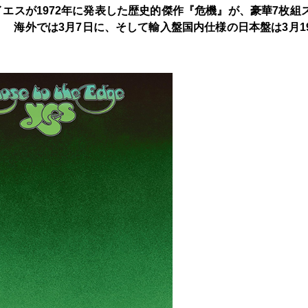
エスが1972年に発表した歴史的傑作『危機』が、豪華7枚組
 海外では3月7日に、そして輸入盤国内仕様の日本盤は3月1