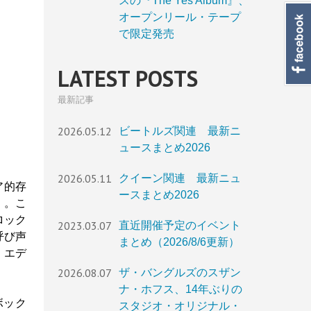
スの『The Yes Album』、
オープンリール・テープ
で限定発売
LATEST POSTS
最新記事
2026.05.12
ビートルズ関連 最新ニ
ュースまとめ2026
2026.05.11
クイーン関連 最新ニュ
ア的存
ースまとめ2026
）。こ
ロック
2023.03.07
直近開催予定のイベント
呼び声
まとめ（2026/8/6更新）
・エデ
2026.08.07
ザ・バングルズのスザン
ナ・ホフス、14年ぶりの
ボック
スタジオ・オリジナル・