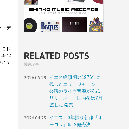
ー・デ
、これ
RELATED POSTS
972
されて
関連記事
2026.05.29
イエス絶頂期の1976年に
残したニュージャージー
公演のライヴ音源が公式
リリース！ 国内盤は7月
29日に発売
2026.04.23
イエス、3年振り新作『オ
ーロラ』6/12発売決