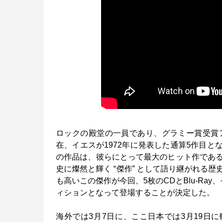
ロックの殿堂の一員であり、グラミー賞受賞
在、イエスが1972年に発表した通算5作目となるス
の作品は、彼らにとって最大のヒット作であ
史に燦然と輝く “傑作” として語り継がれる
も高いこの傑作が今回、5枚のCDとBlu-R
ィションとなって登場することが決定した。
海外では3月7日に、ここ日本では3月19日