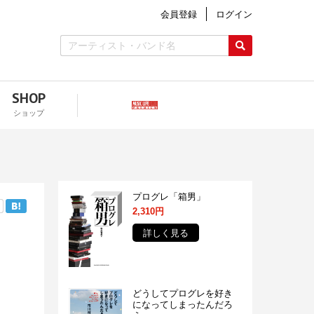
会員登録
ログイン
SHOP
ショップ
プログレ「箱男」
2,310円
詳しく見る
どうしてプログレを好き
になってしまったんだろ