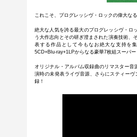
これこそ、プログレッシヴ・ロックの偉大な
絶大な人気を誇る最大のプログレッシヴ・ロッ
う大作志向とその研ぎ澄まされた演奏技術、
表する作品として今もなお絶大な支持を集める歴
5CD+Blu-ray+1LPからなる豪華7枚組
オリジナル・アルバム収録曲のリマスター音源
演時の未発表ライヴ音源、さらにスティーヴ
録！