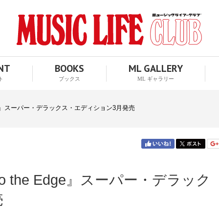
ENT
BOOKS
ML GALLERY
ト
ブックス
ML ギャラリー
e Edge』スーパー・デラックス・エディション3月発売
to the Edge』スーパー・デラック
売