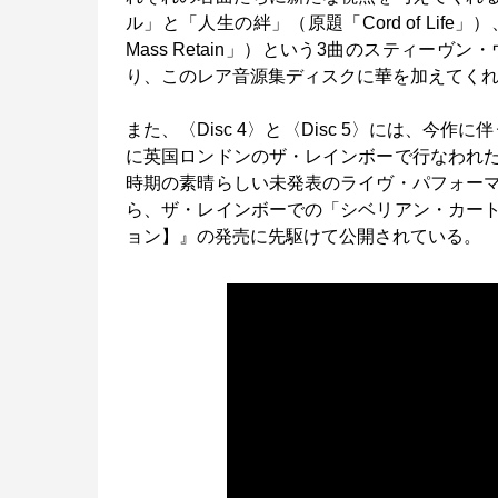
ル」と「人生の絆」（原題「Cord of Lif
Mass Retain」）という3曲のスティ
り、このレア音源集ディスクに華を加えてく
また、〈Disc 4〉と〈Disc 5〉には、今
に英国ロンドンのザ・レインボーで行なわれ
時期の素晴らしい未発表のライヴ・パフォー
ら、ザ・レインボーでの「シベリアン・カー
ョン】』の発売に先駆けて公開されている。