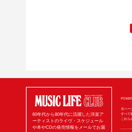
POWER
当ペー
60年代から80年代に活躍した洋楽ア
すべて
これら
ーティストのライヴ・スケジュール
や本やCDの発売情報をメールでお届