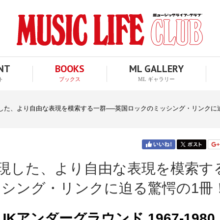
ENT
BOOKS
ML GALLERY
ト
ブックス
ML ギャラリー
現した、より自由な表現を模索する一群──英国ロックのミッシング・リンクに迫る驚
現した、より自由な表現を模索す
ッシング・リンクに迫る驚愕の1冊
UKアンダーグラウンド 1967-1980