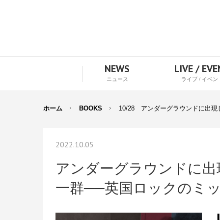
NEWS
LIVE / EV
ニュース
ライブ / イベン
ホーム
BOOKS
10/28 アンダーグラウンドに出
2022.10.05
アンダーグラウンドに出
一群──英国ロックのミ