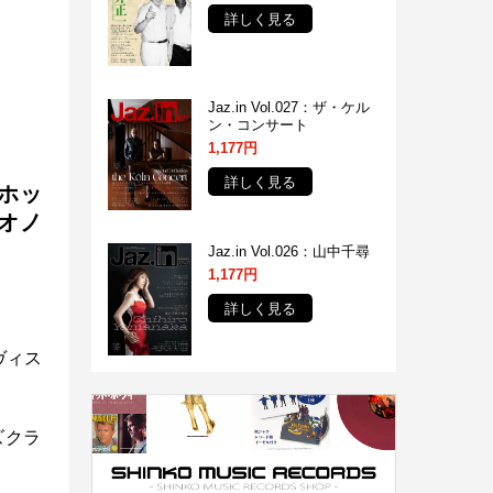
詳しく見る
Jaz.in Vol.027：ザ・ケル
ン・コンサート
1,177円
詳しく見る
ホッ
オノ
Jaz.in Vol.026：山中千尋
1,177円
詳しく見る
イヴィス
ズクラ