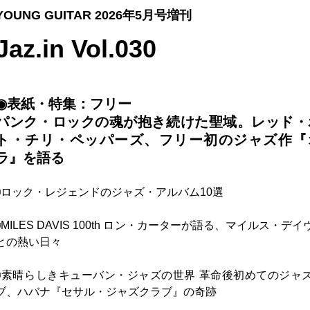
YOUNG GUITAR 2026年5月号増刊
Jaz.in Vol.030
◉表紙・特集：フリー
パンク・ロックの魂が抱き続けた聖域。レッド・
ト・チリ・ペッパーズ、フリー初のジャズ作『
ラ』を語る
◾️ロック・レジェンドのジャズ・アルバム10選
◾️MILES DAVIS 100th ロン・カーターが語る、マイルス・デ
との熱い日々
◾️素晴らしきキューバン・ジャズの世界 革命後初めてのジャ
ブ、ハバナ『セサル・ジャズクラブ』の奇跡