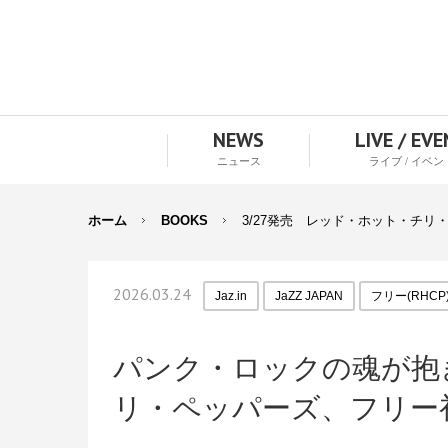
NEWS
LIVE / EV
ニュース
ライブ / イベン
ホーム
BOOKS
3/27発売 レッド・ホット・チリ・ペ
2026.03.24
Jaz.in
JaZZ JAPAN
フリー(RHCP
パンク・ロックの魂が抱
リ・ペッパーズ、フリー