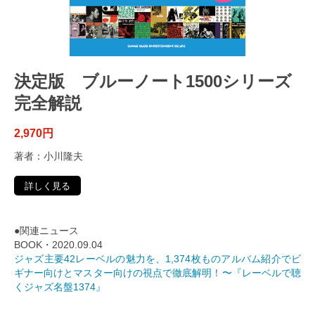
決定版 ブルーノート1500シリーズ
完全解説
2,970円
著者：小川隆夫
詳しく見る
●関連ニュース
BOOK・2020.09.04
ジャズ主要42レーベルの魅力を、1,374枚ものアルバム紹介でビ
ギナー向けとマスター向けの視点で徹底解明！〜『レーベルで聴
くジャズ名盤1374』