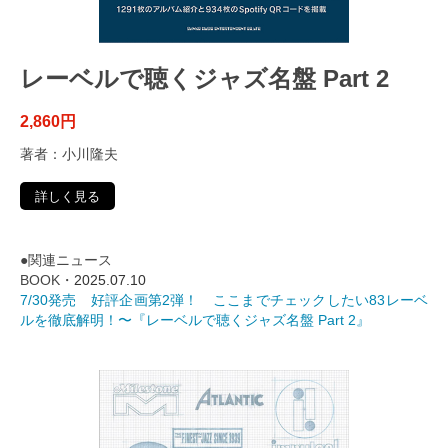
レーベルで聴くジャズ名盤 Part 2
2,860円
著者：小川隆夫
詳しく見る
●関連ニュース
BOOK・
2025.07.10
7/30発売 好評企画第2弾！ ここまでチェックしたい83レーベ
ルを徹底解明！〜『レーベルで聴くジャズ名盤 Part 2』