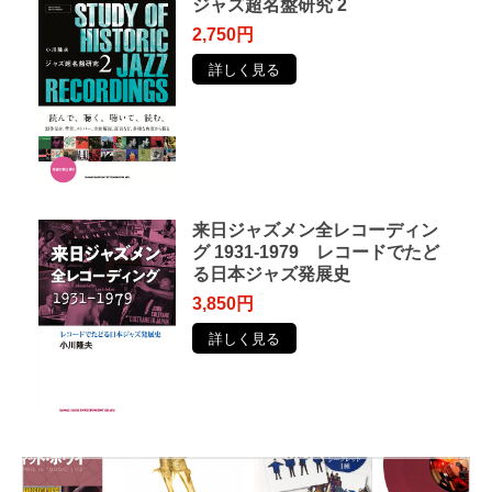
ジャズ超名盤研究 2
2,750円
詳しく見る
来日ジャズメン全レコーディン
グ 1931-1979 レコードでたど
る日本ジャズ発展史
3,850円
詳しく見る