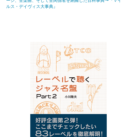
ージ、全楽曲、そして全関係者を網羅した百科事典〜『マイ
ルス・デイヴィス大事典』