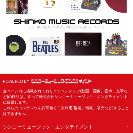
POWERED BY
当ページ内に掲載されておりますコンテンツ(動画、画像、音声、文章な
ど)の権利は、すべて株式会社シンコーミュージック・エンタテイメント
に帰属します。
これらのコンテンツを許可無く二次利用(複製、転載、販売など)すること
はできません。
シンコーミュージック・エンタテイメント