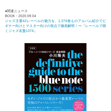
●関連ニュース
BOOK・2020.09.04
ジャズ主要42レーベルの魅力を、1,374枚ものアルバム紹介でビ
ギナー向けとマスター向けの視点で徹底解明！〜『レーベルで聴
くジャズ名盤1374』