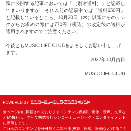
降に公開する記事においては「（別途送料）」と記載し
てまいりますが、それ以前の記事中では「送料650円」
と記載しているところ、10月20日（木）以降にそのリン
クからお求めの際には770円（税込）の改定後の送料が
適用されますのでご注意ください。
今後ともMUSIC LIFE CLUBをよろしくお願い申し上げ
ます。
2022年10月吉日
MUSIC LIFE CLUB
POWERED BY
当ページ内に掲載されておりますコンテンツ(動画、画像、音声、文章な
ど)の権利は、すべて株式会社シンコーミュージック・エンタテイメント
に帰属します。
これらのコンテンツを許可無く二次利用(複製、転載、販売など)すること