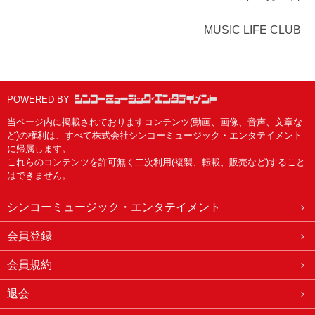
MUSIC LIFE CLUB
POWERED BY
当ページ内に掲載されておりますコンテンツ(動画、画像、音声、文章な
ど)の権利は、すべて株式会社シンコーミュージック・エンタテイメント
に帰属します。
これらのコンテンツを許可無く二次利用(複製、転載、販売など)すること
はできません。
シンコーミュージック・エンタテイメント
会員登録
会員規約
退会