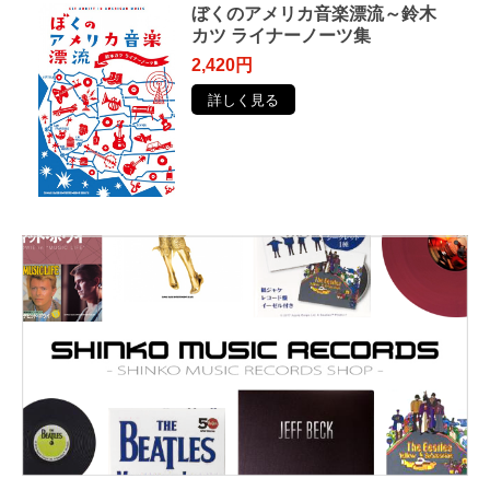
ぼくのアメリカ音楽漂流～鈴木
カツ ライナーノーツ集
2,420円
詳しく見る