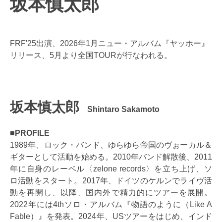
坂本慎太郎
FRF'25出演、2026年1月ニュー・アルバム『ヤッホー』
リリース、5月より全国TOURが行なわれる。
坂本慎太郎
Shintaro Sakamoto
■PROFILE
1989年、ロック・バンド、ゆらゆら帝国のヴぉーカル＆
ギターとして活動を始める。2010年バンド解散後、2011
年に自身のレーベル〈zelone records〉を立ち上げ、ソ
ロ活動をスタート。2017年、ドイツのケルンでライヴ活
動を再開し、以降、国内外で精力的にツアーを展開。
2022年には4thソロ・アルバム『物語のように（Like A
Fable）』を発表。2024年、USツアーをはじめ、インド