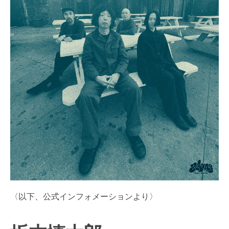
〈以下、公式インフォメーションより〉