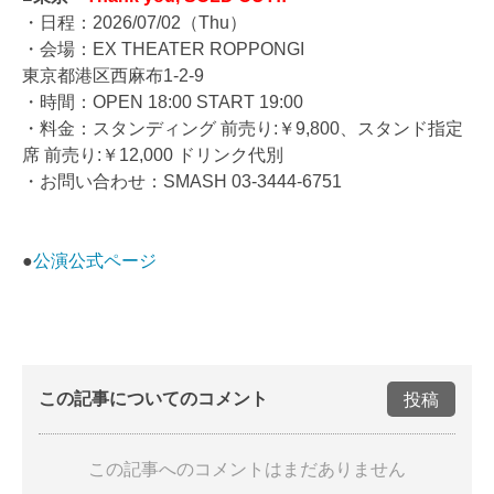
・日程：2026/07/02（Thu）
・会場：EX THEATER ROPPONGI
東京都港区西麻布1-2-9
・時間：OPEN 18:00 START 19:00
・料金：スタンディング 前売り:￥9,800、スタンド指定
席 前売り:￥12,000 ドリンク代別
・お問い合わせ：SMASH 03-3444-6751
●
公演公式ページ
この記事についてのコメント
投稿
この記事へのコメントはまだありません