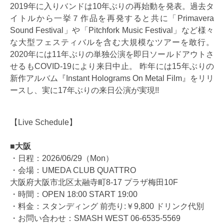
2019年に入りバンドは10年ぶりの再始動を発表。過去タ
イトルから一挙７作品を再発すると共に「Primavera
Sound Festival」や「Pitchfork Music Festival」など様々
な大型フェスティバルを含む大規模なツアーを敢行。
2020年には11年ぶりの単独公演を即日ソールドアウトさ
せるもCOVID-19により来日中止。 昨年には15年ぶりの
新作アルバム『Instant Holograms On Metal Film』をリリ
ースし、実に17年ぶりの来日公演が実現!!
【Live Schedule】
■大阪
・日程：2026/06/29（Mon）
・会場：UMEDA CLUB QUATTRO
大阪府大阪市北区太融寺町8-17 プラザ梅田10F
・時間：OPEN 18:00 START 19:00
・料金：スタンディング 前売り:￥9,800 ドリンク代別
・お問い合わせ：SMASH WEST 06-6535-5569