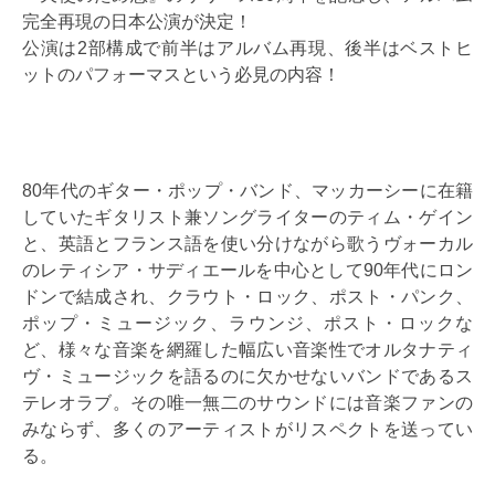
完全再現の日本公演が決定！
公演は2部構成で前半はアルバム再現、後半はベストヒ
ットのパフォーマスという必見の内容！
80年代のギター・ポップ・バンド、マッカーシーに在籍
していたギタリスト兼ソングライターのティム・ゲイン
と、英語とフランス語を使い分けながら歌うヴォーカル
のレティシア・サディエールを中心として90年代にロン
ドンで結成され、クラウト・ロック、ポスト・パンク、
ポップ・ミュージック、ラウンジ、ポスト・ロックな
ど、様々な音楽を網羅した幅広い音楽性でオルタナティ
ヴ・ミュージックを語るのに欠かせないバンドであるス
テレオラブ。その唯一無二のサウンドには音楽ファンの
みならず、多くのアーティストがリスペクトを送ってい
る。