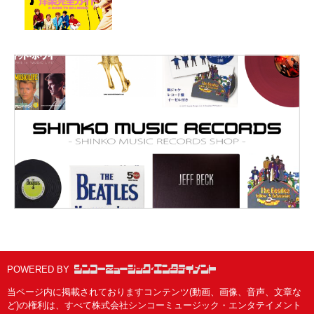
POWERED BY
当ページ内に掲載されておりますコンテンツ(動画、画像、音声、文章な
ど)の権利は、すべて株式会社シンコーミュージック・エンタテイメント