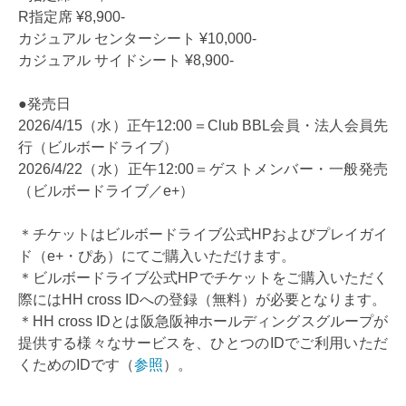
R指定席 ¥8,900-
カジュアル センターシート ¥10,000-
カジュアル サイドシート ¥8,900-
●発売日
2026/4/15（水）正午12:00＝Club BBL会員・法人会員先
行（ビルボードライブ）
2026/4/22（水）正午12:00＝ゲストメンバー・一般発売
（ビルボードライブ／e+）
＊チケットはビルボードライブ公式HPおよびプレイガイ
ド（e+・ぴあ）にてご購入いただけます。
＊ビルボードライブ公式HPでチケットをご購入いただく
際にはHH cross IDへの登録（無料）が必要となります。
＊HH cross IDとは阪急阪神ホールディングスグループが
提供する様々なサービスを、ひとつのIDでご利用いただ
くためのIDです（
参照
）。