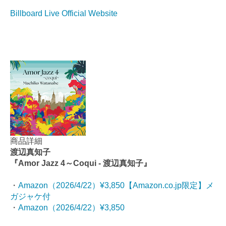
Billboard Live Official Website
商品詳細
渡辺真知子
『Amor Jazz 4～Coqui - 渡辺真知子』
・
Amazon（2026/4/22）¥3,850【Amazon.co.jp限定】メ
ガジャケ付
・
Amazon（2026/4/22）¥3,850