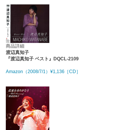
商品詳細
渡辺真知子
『渡辺真知子 ベスト』DQCL-2109
Amazon（2008/7/1）¥1,136［CD］