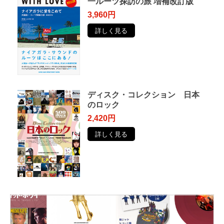
一ルーツ探訪の旅 増補改訂版
3,960円
詳しく見る
ディスク・コレクション 日本
のロック
2,420円
詳しく見る