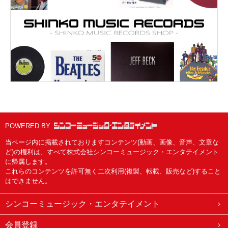
POWERED BY
当ページ内に掲載されておりますコンテンツ(動画、画像、音声、文章な
ど)の権利は、すべて株式会社シンコーミュージック・エンタテイメント
に帰属します。
これらのコンテンツを許可無く二次利用(複製、転載、販売など)すること
はできません。
シンコーミュージック・エンタテイメント
会員登録