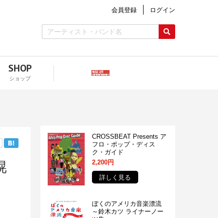
会員登録
ログイン
SHOP
ショップ
CROSSBEAT Presents ア
フロ・ポップ・ディス
ク・ガイド
2,200円
幌
詳しく見る
ぼくのアメリカ音楽漂流
～鈴木カツ ライナーノー