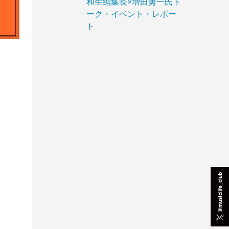
和生編集長×増田勇一氏ト
ーク・イベント・レポー
ト