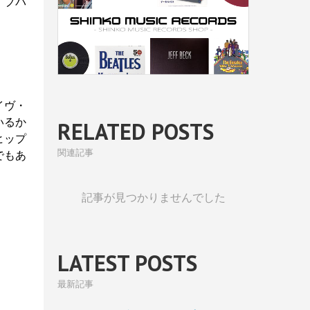
ライブパ
ライヴ・
いるか
RELATED POSTS
ヒップ
関連記事
でもあ
記事が見つかりませんでした
LATEST POSTS
最新記事