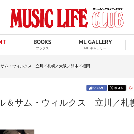
ENT
BOOKS
ML GALLERY
ト
ブックス
ML ギャラリー
デル＆サム・ウィルクス 立川／札幌／大阪／熊本／福岡
ンデル＆サム・ウィルクス 立川／札