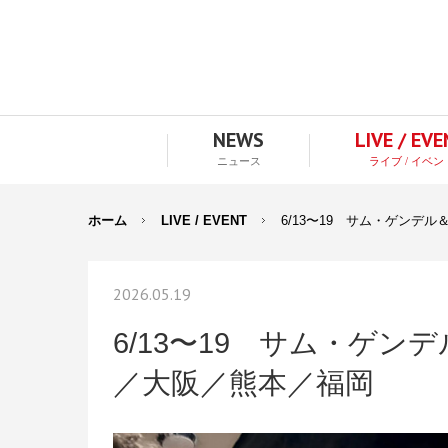
NEWS
LIVE / EV
ニュース
ライブ / イベン
ホーム
LIVE / EVENT
6/13〜19 サム・ゲン
2026.05.19
6/13〜19 サム・ゲ
／大阪／熊本／福岡