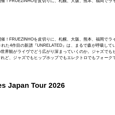
パンツアー開催！FRUEZINHOを皮切りに、札幌、大阪、熊本、福岡で
パンツアー開催！FRUEZINHOを皮切りに、札幌、大阪、熊本、福岡で
た4作目の新譜『UNRELATED』は、まるで森が呼吸して
の世界観がライヴでどう広がり深まっていくのか。ジャズでも
けれど、ジャズでもヒップホップでもエレクトロでもフォーク
s Japan Tour 2026