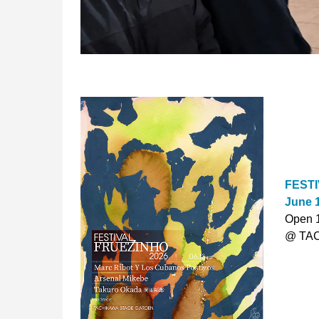
FESTI
June 
Open 1
@ TA