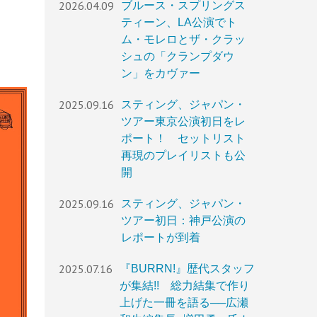
2026.04.09
ブルース・スプリングス
ティーン、LA公演でト
ム・モレロとザ・クラッ
シュの「クランプダウ
ン」をカヴァー
2025.09.16
スティング、ジャパン・
ツアー東京公演初日をレ
ポート！ セットリスト
再現のプレイリストも公
開
2025.09.16
スティング、ジャパン・
ツアー初日：神戸公演の
レポートが到着
2025.07.16
『BURRN!』歴代スタッフ
が集結!! 総力結集で作り
上げた一冊を語る──広瀬