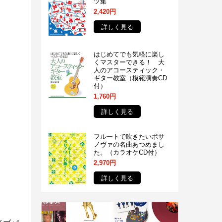
ツ集
2,420円
詳しく見る
はじめてでも気軽に楽し
くマスターできる！ 大
人のアコースティック・
ギター教室（模範演奏CD
付）
1,760円
詳しく見る
フルートで吹きたいボサ
ノヴァの名曲あつめまし
た。（カラオケCD付）
2,970円
詳しく見る