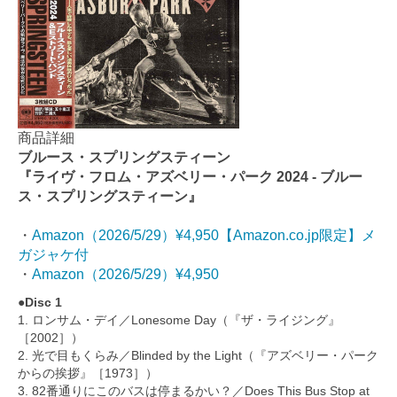
商品詳細
ブルース・スプリングスティーン
『ライヴ・フロム・アズベリー・パーク 2024 - ブルー
ス・スプリングスティーン』
・
Amazon（2026/5/29）¥4,950【Amazon.co.jp限定】メ
ガジャケ付
・
Amazon（2026/5/29）¥4,950
●Disc 1
1. ロンサム・デイ／Lonesome Day（『ザ・ライジング』
［2002］）
2. 光で目もくらみ／Blinded by the Light（『アズベリー・パーク
からの挨拶』［1973］）
3. 82番通りにこのバスは停まるかい？／Does This Bus Stop at