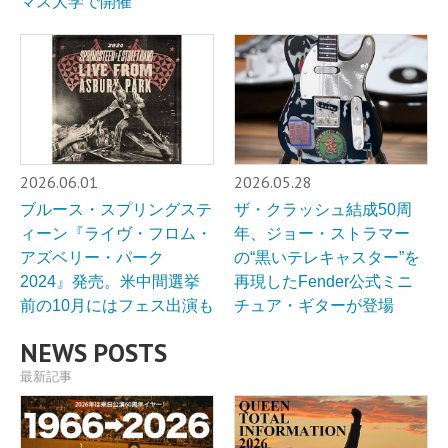
マス大学で開催
2026.06.01
2026.05.28
ブルース・スプリングステ
ザ・クラッシュ結成50周
ィーン『ライヴ・フロム・
年、ジョー・ストラマー
アズベリー・パーク
の“黒いテレキャスター”を
2024』発売。米中間選挙
再現したFender公式ミニ
前の10月にはフェス出演も
チュア・ギターが登場
NEWS POSTS
最新記事