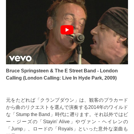
Bruce Springsteen & The E Street Band - London
Calling (London Calling: Live In Hyde Park, 2009)
元をたどれば「クランプダウン」は、観客のプラカード
から曲のリクエストを選んで演奏する2014年のワイルド
な「Stump the Band」時代に遡ります。それ以外ではビ
ー・ジーズの「Stayin' Alive」やヴァン・ヘイレンの
「Jump」、ロードの「Royals」といった意外な楽曲も