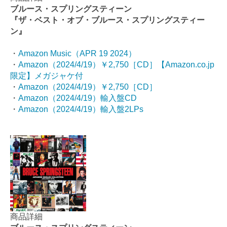
ブルース・スプリングスティーン
『ザ・ベスト・オブ・ブルース・スプリングスティー
ン』
・
Amazon Music（APR 19 2024）
・
Amazon（2024/4/19）￥2,750［CD］【Amazon.co.jp
限定】メガジャケ付
・
Amazon（2024/4/19）￥2,750［CD］
・
Amazon（2024/4/19）輸入盤CD
・
Amazon（2024/4/19）輸入盤2LPs
商品詳細