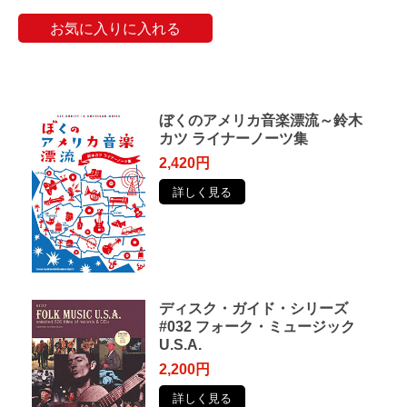
お気に入りに入れる
ぼくのアメリカ音楽漂流～鈴木
カツ ライナーノーツ集
2,420円
詳しく見る
ディスク・ガイド・シリーズ
#032 フォーク・ミュージック
U.S.A.
2,200円
詳しく見る