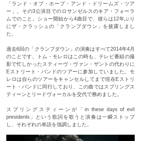
「ランド・オブ・ホープ・アンド・ドリームズ・ツア
ー」。その3公演目でのロサンゼルスのキア・フォーラ
ムでのこと。ショー開始から4曲目で、彼らは12年ぶり
にザ・クラッシュの「クランプダウン」を披露しまし
た。
過去6回の「クランプダウン」の演奏はすべて2014年4月
のことです。トム・モレロはこの時も、テレビ番組の撮
影で忙しかったスティーヴ・ヴァン・ザントの代わりに
Eストリート・バンドのツアーに参加していました。モ
レロは自らのツアーをキャンセルしてまで現在Eストリ
ート・バンドに同行しており、この曲ではスプリングス
ティーンとリードヴォーカルを交代で務めました。
スプリングスティーンが「in these days of evil
presidents」という歌詞を歌うと演奏は一瞬ストップ
し、それぞれの単語を強調しました。