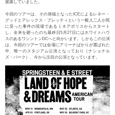
披露していました。
今回のツアーは、その発端となったICEによるレネー・
グッドとアレックス・プレッティという一般人二人が死
に至った事件の現場であるミネアポリスからスタート
し、全米を廻ったのち最終日5月27日にはホワイトハウ
スのあるワシントンDCへと向かいます。しかもこの公演
は、今回のツアーでは会場にアリーナばかりが選ばれた
中、唯一のスタジアム公演となっており（ナショナル
ズ・パーク）、今から注目の公演となっています。