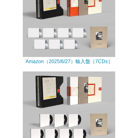
Amazon（2025/6/27）輸入盤［7CDs］