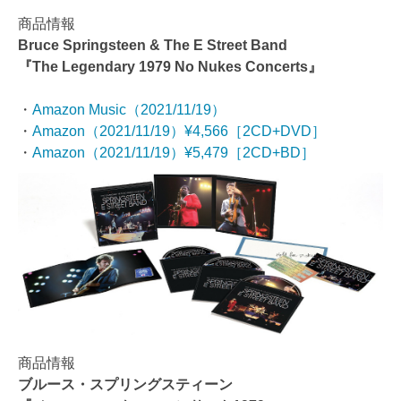
商品情報
Bruce Springsteen & The E Street Band
『The Legendary 1979 No Nukes Concerts』
・
Amazon Music（2021/11/19）
・
Amazon（2021/11/19）¥4,566［2CD+DVD］
・
Amazon（2021/11/19）¥5,479［2CD+BD］
商品情報
ブルース・スプリングスティーン