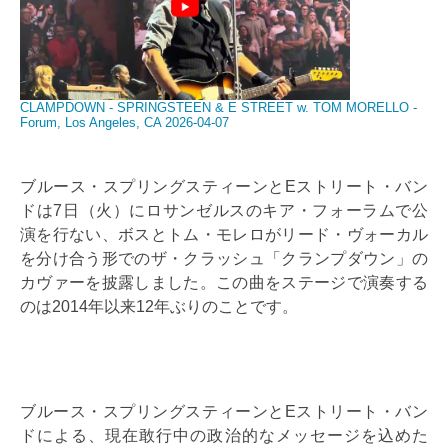
CLAMPDOWN - SPRINGSTEEN & E STREET w. TOM MORELLO -
Forum, Los Angeles, CA 2026-04-07
ブルース・スプリングスティーンとEストリート・バン
ドは7日（火）にロサンゼルスのキア・フォーラムで公
演を行ない、ボスとトム・モレロがリード・ヴォーカル
を分け合う形でのザ・クラッシュ「クランプダウン」の
カヴァーを披露しました。この曲をステージで演奏する
のは2014年以来12年ぶりのことです。
ブルース・スプリングスティーンとEストリート・バン
ドによる、現在敢行中の政治的なメッセージを込めた