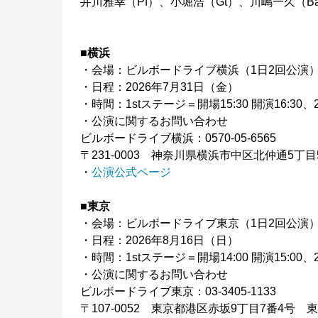
井川雅幸（Pf）、小堀浩（Gt）、川嶋一久（B
■横浜
・会場：ビルボードライブ横浜（1日2回公演
・日程：2026年7月31日（金）
・時間：1stステージ＝開場15:30 開演16:30、2
・公演に関するお問い合わせ
ビルボードライブ横浜：0570-05-6565
〒231-0003 神奈川県横浜市中区北仲通5丁目57番
・
公演公式ページ
■東京
・会場：ビルボードライブ東京（1日2回公演
・日程：2026年8月16日（日）
・時間：1stステージ＝開場14:00 開演15:00、2
・公演に関するお問い合わせ
ビルボードライブ東京：03-3405-1133
〒107-0052 東京都港区赤坂9丁目7番4号