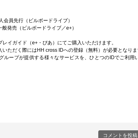
L会員・法人会員先行（ビルボードライブ）
ー・一般発売（ビルボードライブ／e+）
プレイガイド（e+・ぴあ）にてご購入いただけます。
ただく際にはHH cross IDへの登録（無料）が必要となり
ングスグループが提供する様々なサービスを、ひとつのIDでご利用
コメントを投稿