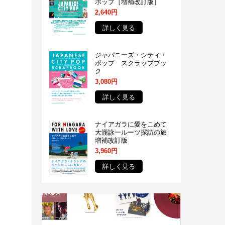
ポップ［増補改訂版］
2,640円
詳しく見る
ジャパニーズ・シティ・
ポップ スクラップブッ
ク
3,080円
詳しく見る
ナイアガラに愛をこめて
大瀧詠一ルーツ探訪の旅
増補改訂版
3,960円
詳しく見る