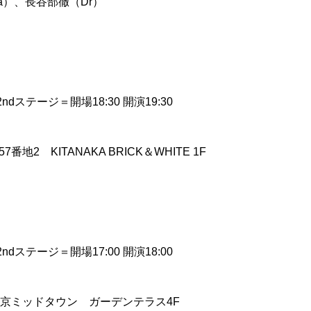
a）、長谷部徹（Dr）
）
ndステージ＝開場18:30 開演19:30
地2 KITANAKA BRICK＆WHITE 1F
）
ndステージ＝開場17:00 開演18:00
 東京ミッドタウン ガーデンテラス4F