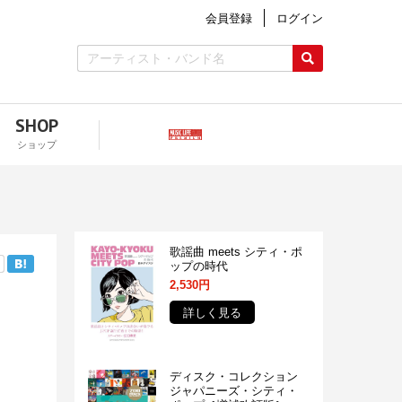
会員登録
ログイン
SHOP
ショップ
歌謡曲 meets シティ・ポ
ップの時代
2,530円
詳しく見る
ディスク・コレクション
ジャパニーズ・シティ・