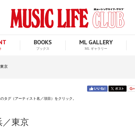
ENT
BOOKS
ML GALLERY
ト
ブックス
ML ギャラリー
／東京
↑のタグ（アーティスト名／項目）をクリック。
横浜／東京