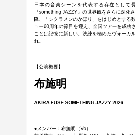
日本の音楽シーンを代表する存在として
『something JAZZY』の世界観をさら
降、「シクラメンのかほり」をはじめとする
ュー60周年の節目を迎え、全国ツアーを成功
ことは記憶に新しい。洗練を極めたヴォーカ
れ。
【公演概要】
布施明
AKIRA FUSE SOMETHING JAZZY 2026
●メンバー：布施明（Vo）