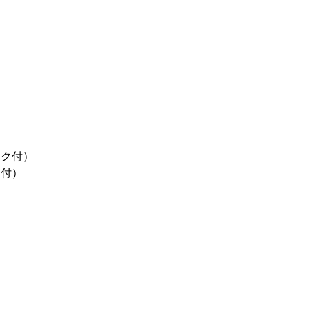
ンク付）
ク付）