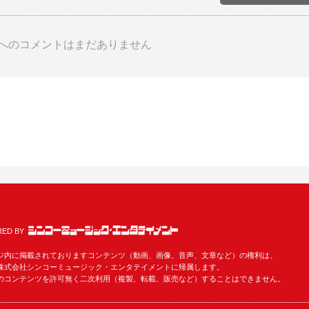
へのコメントはまだありません
ED BY
ジ内に掲載されておりますコンテンツ（動画、画像、音声、文章など）の権利は、
株式会社シンコーミュージック・エンタテイメントに帰属します。
のコンテンツを許可無く二次利用（複製、転載、販売など）することはできません。