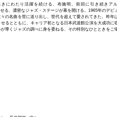
長きにわたり活躍を続ける、布施明。前回に引き続きア
に深化させる、濃密なジャズ・ステージが幕を開ける。1965年のデビ
数々の名曲を世に送り出し、世代を超えて愛されてきた。昨年
させるとともに、キャリア初となる日本武道館公演を大成功に
ルが導くジャズの調べに身を委ねる、その特別なひとときをご