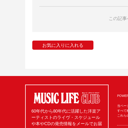
この記事
お気に入りに入れる
POWER
当ペー
60年代から80年代に活躍した洋楽ア
すべて
これら
ーティストのライヴ・スケジュール
や本やCDの発売情報をメールでお届