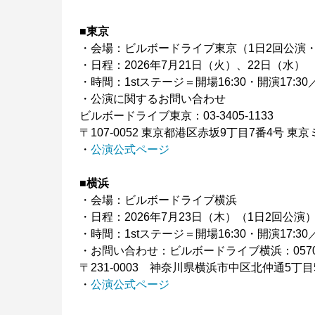
■東京
・会場：ビルボードライブ東京（1日2回公演・2
・日程：2026年7月21日（火）、22日（水）
・時間：1stステージ＝開場16:30・開演17:30／
・公演に関するお問い合わせ
ビルボードライブ東京：03-3405-1133
〒107-0052 東京都港区赤坂9丁目7番4号 
・
公演公式ページ
■横浜
・会場：ビルボードライブ横浜
・日程：2026年7月23日（木）（1日2回公演
・時間：1stステージ＝開場16:30・開演17:30／
・お問い合わせ：ビルボードライブ横浜：0570-0
〒231-0003 神奈川県横浜市中区北仲通5丁目57番
・
公演公式ページ