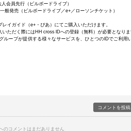
L会員・法人会員先行（ビルボードライブ）
ンバー・一般発売（ビルボードライブ／e+／ローソンチケット）
プレイガイド（e+・ぴあ）にてご購入いただけます。
ただく際にはHH cross IDへの登録（無料）が必要となり
ングスグループが提供する様々なサービスを、ひとつのIDでご利用
コメントを投稿
へのコメントはまだありません