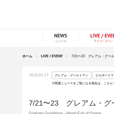
NEWS
LIVE / EV
ニュース
ライブ / イベン
ホーム
LIVE / EVENT
7/21〜23 グレアム・グ
2026.05.27
グレアム・グールドマン
ビルボードラ
※関連ニュースをご覧になる場合は、こちら
7/21〜23 グレアム
Graham Gouldman - Heart Full of Songs