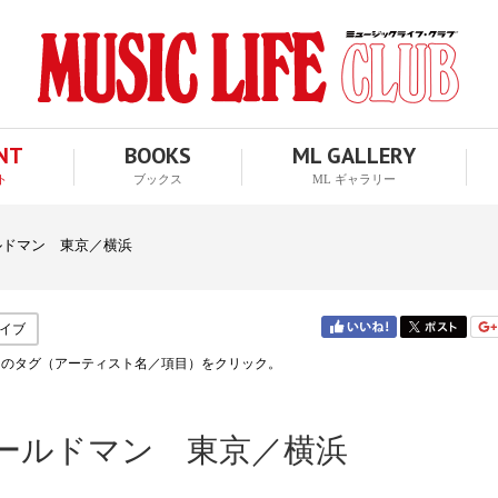
ENT
BOOKS
ML GALLERY
ト
ブックス
ML ギャラリー
ールドマン 東京／横浜
イブ
↑のタグ（アーティスト名／項目）をクリック。
・グールドマン 東京／横浜