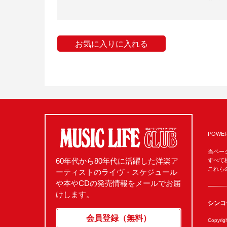
お気に入りに入れる
POWER
当ペー
60年代から80年代に活躍した洋楽ア
すべて
これら
ーティストのライヴ・スケジュール
や本やCDの発売情報をメールでお届
けします。
シンコ
会員登録（無料）
Copyri