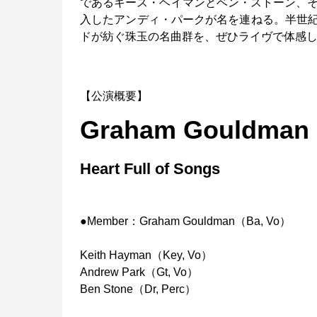
であるキース・ヘイマンとベン・ストーン、そし
入したアンディ・パークが名を連ねる。半世
ドが紡ぐ珠玉の名曲群を、ぜひライヴで体感
【公演概要】
Graham Gouldman
Heart Full of Songs
●Member：Graham Gouldman（Ba, Vo）
Keith Hayman（Key, Vo）
Andrew Park（Gt, Vo）
Ben Stone（Dr, Perc）