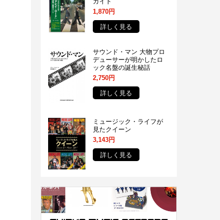
ガイド
1,870円
詳しく見る
サウンド・マン 大物プロ
デューサーが明かしたロ
ック名盤の誕生秘話
2,750円
詳しく見る
ミュージック・ライフが
見たクイーン
3,143円
詳しく見る