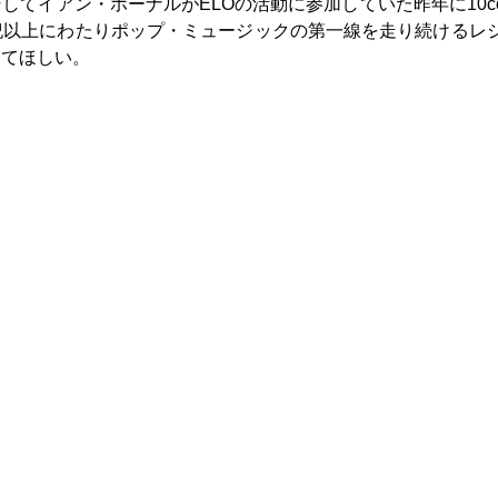
てイアン・ホーナルがELOの活動に参加していた昨年に10c
紀以上にわたりポップ・ミュージックの第一線を走り続けるレ
してほしい。