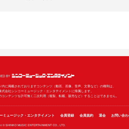
ED BY
ジ内に掲載されておりますコンテンツ（動画、画像、音声、文章など）の権利は、
株式会社シンコーミュージック・エンタテイメントに帰属します。
のコンテンツを許可無く二次利用（複製、転載、販売など）することはできません。
ーミュージック・エンタテイメント
会員登録
会員規約
退会
お問い合わ
ght © SHINKO MUSIC ENTERTAINMENT CO., LTD.