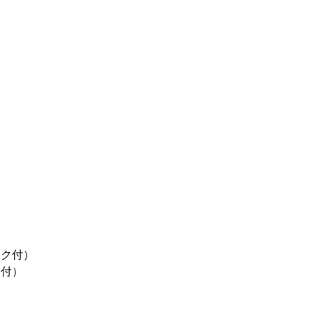
ンク付）
ク付）