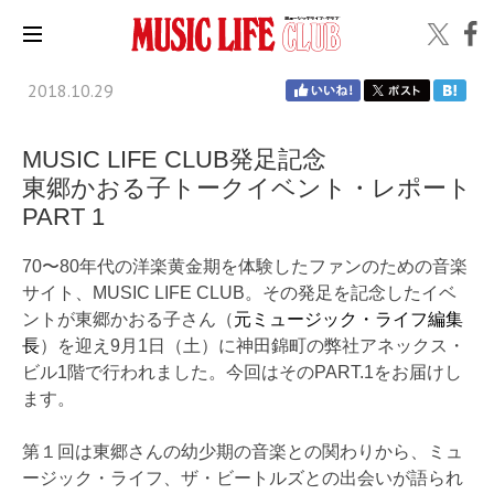
2018.10.29
MUSIC LIFE CLUB発足記念
東郷かおる子トークイベント・レポート
PART 1
70〜80年代の洋楽黄金期を体験したファンのための音楽
サイト、MUSIC LIFE CLUB。その発足を記念したイベ
ントが東郷かおる子さん（
元ミュージック・ライフ編集
長
）を迎え9月1日（土）に神田錦町の弊社アネックス・
ビル1階で行われました。今回はそのPART.1をお届けし
ます。
第１回は東郷さんの幼少期の音楽との関わりから、ミュ
ージック・ライフ、ザ・ビートルズとの出会いが語られ