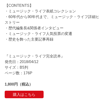
【CONTENTS】
・ミュージック・ライフ表紙コレクション
・60年代から90年代まで、ミュージック・ライフ詳細ヒ
ストリー
・歴代編集長&関係者インタビュー
・ミュージック・ライフ人気投票の変遷
・歴史を飾った主要記事再録
『ミュージック・ライフ完全読本』
発売日：2018/04/12
サイズ：B5判
ページ数：176P
1,800円（税込）
購入はこちら