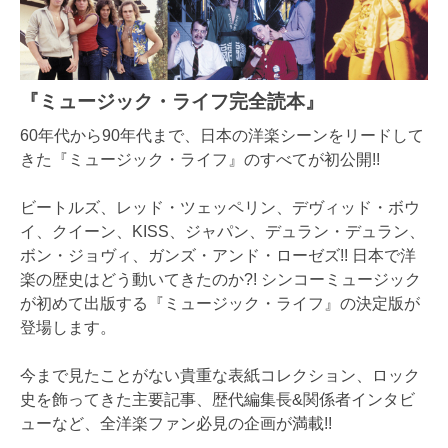
『ミュージック・ライフ完全読本』
60年代から90年代まで、日本の洋楽シーンをリードして
きた『ミュージック・ライフ』のすべてが初公開!!
ビートルズ、レッド・ツェッペリン、デヴィッド・ボウ
イ、クイーン、KISS、ジャパン、デュラン・デュラン、
ボン・ジョヴィ、ガンズ・アンド・ローゼズ!! 日本で洋
楽の歴史はどう動いてきたのか?! シンコーミュージック
が初めて出版する『ミュージック・ライフ』の決定版が
登場します。
今まで見たことがない貴重な表紙コレクション、ロック
史を飾ってきた主要記事、歴代編集長&関係者インタビ
ューなど、全洋楽ファン必見の企画が満載!!