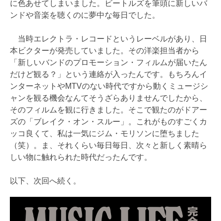
に色あせてしまいました。ビートルズを筆頭に新しいバ
ンドや音楽を聴くのに夢中な毎日でした。
当時エレクトラ・レコードというレーベルがあり、日
本ビクターが発売していました。その洋楽担当者から
「新しいバンドのプロモーション・フィルムが届いたん
だけど観る？」という連絡が入ったんです。もちろんイ
ンターネットやMTVのない時代ですから動くミュージシ
ャンを観る機会なんてそうざらありませんでしたから、
そのフィルムを観に行きました。そこで観たのがドアー
ズの「ブレイク・オン・スルー」。これがものすごくカ
ッコ良くて、私は一気にジム・モリソンに堕ちました
（笑）。ま、それくらい毎日毎日、次々と新しく素晴ら
しい物に触れられた時代だったんです。
以下、次回へ続く。