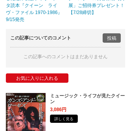
タ読本『クイーン ライ
展」ご招待券プレゼント！
ヴ・ファイル 1970-1986』
【7/28締切】
9/15発売
この記事についてのコメント
投稿
この記事へのコメントはまだありません
お気に入りに入れる
ミュージック・ライフが見たクイー
ン
3,086円
詳しく見る