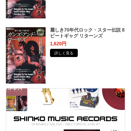
麗しき70年代ロック・スター伝説 8
ビートギャグ リターンズ
1,620円
詳しく見る