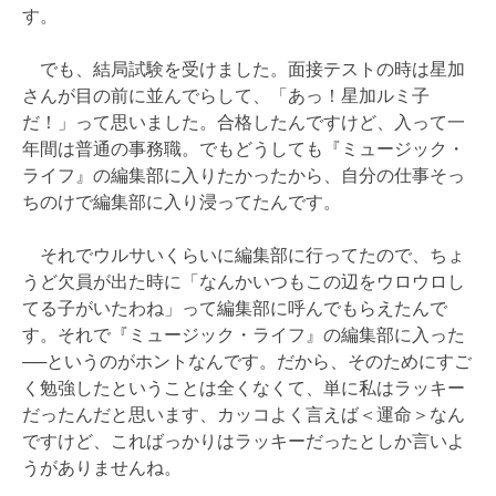
す。
でも、結局試験を受けました。面接テストの時は星加
さんが目の前に並んでらして、「あっ！星加ルミ子
だ！」って思いました。合格したんですけど、入って一
年間は普通の事務職。でもどうしても『ミュージック・
ライフ』の編集部に入りたかったから、自分の仕事そっ
ちのけで編集部に入り浸ってたんです。
それでウルサいくらいに編集部に行ってたので、ちょ
うど欠員が出た時に「なんかいつもこの辺をウロウロし
てる子がいたわね」って編集部に呼んでもらえたんで
す。それで『ミュージック・ライフ』の編集部に入った
──というのがホントなんです。だから、そのためにすご
く勉強したということは全くなくて、単に私はラッキー
だったんだと思います、カッコよく言えば＜運命＞なん
ですけど、こればっかりはラッキーだったとしか言いよ
うがありませんね。