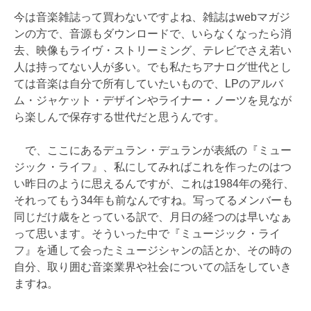
今は音楽雑誌って買わないですよね、雑誌はwebマガジ
ンの方で、音源もダウンロードで、いらなくなったら消
去、映像もライヴ・ストリーミング、テレビでさえ若い
人は持ってない人が多い。でも私たちアナログ世代とし
ては音楽は自分で所有していたいもので、LPのアルバ
ム・ジャケット・デザインやライナー・ノーツを見なが
ら楽しんで保存する世代だと思うんです。
で、ここにあるデュラン・デュランが表紙の『ミュー
ジック・ライフ』、私にしてみればこれを作ったのはつ
い昨日のように思えるんですが、これは1984年の発行、
それってもう34年も前なんですね。写ってるメンバーも
同じだけ歳をとっている訳で、月日の経つのは早いなぁ
って思います。そういった中で『ミュージック・ライ
フ』を通して会ったミュージシャンの話とか、その時の
自分、取り囲む音楽業界や社会についての話をしていき
ますね。