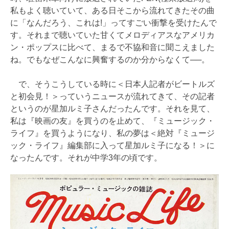
私もよく聴いていて、ある日そこから流れてきたその曲
に「なんだろう、これは!」ってすごい衝撃を受けたんで
す。それまで聴いていた甘くてメロディアスなアメリカ
ン・ポップスに比べて、まるで不協和音に聞こえました
ね。でもなぜこんなに興奮するのか分からなくて──。
で、そうこうしている時に＜日本人記者がビートルズ
と初会見！＞っていうニュースが流れてきて、その記者
というのが星加ルミ子さんだったんです。それを見て、
私は『映画の友』を買うのを止めて、『ミュージック・
ライフ』を買うようになり、私の夢は＜絶対『ミュージ
ック・ライフ』編集部に入って星加ルミ子になる！＞に
なったんです。それが中学3年の頃です。