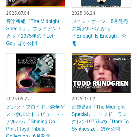
2025.07.04
2025.06.24
音楽番組『The Midnight
ジョン・オーツ、8月発売
Special』、ブライアン・
の新アルバムから
カッド1975年の「Let
「Enough Is Enough」公
Go」ほか公開
開
2025.05.22
2025.05.02
ピンク・フロイド、豪華ゲ
音楽番組『The Midnight
スト参加のトリビュート・
Special』、トッド・ラン
アルバム『Shining On：
グレン1975年の「Born To
Pink Floyd Tribute
Synthesize」ほか公開
Collection』6月発売