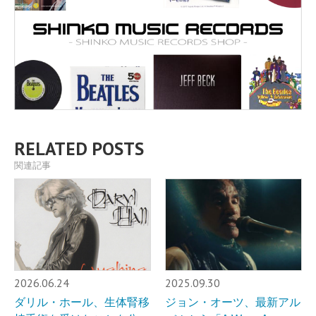
RELATED POSTS
関連記事
2026.06.24
2025.09.30
ダリル・ホール、生体腎移
ジョン・オーツ、最新アル