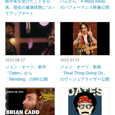
植手術を受けたことを公
バムから「A Ways Away」
表。現在の健康状態につい
のパフォーマンス映像公開
てアップデート
2025.08.27
2025.07.25
ジョン・オーツ、新作
ジョン・オーツ、新曲
『Oates』から
「Real Thing Going On」
「Mending」のMV公開
のヴィジュアライザー公開