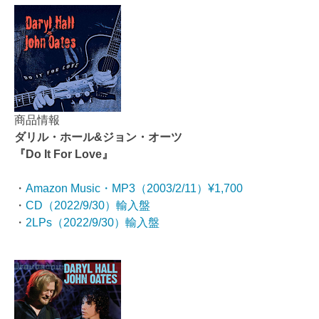
商品情報
ダリル・ホール&ジョン・オーツ
『Do It For Love』
・
Amazon Music・MP3（2003/2/11）¥1,700
・
CD（2022/9/30）輸入盤
・
2LPs（2022/9/30）輸入盤