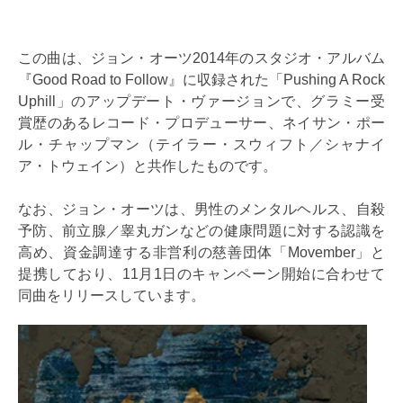
この曲は、ジョン・オーツ2014年のスタジオ・アルバム
『Good Road to Follow』に収録された「Pushing A Rock
Uphill」のアップデート・ヴァージョンで、グラミー受
賞歴のあるレコード・プロデューサー、ネイサン・ポー
ル・チャップマン（テイラー・スウィフト／シャナイ
ア・トウェイン）と共作したものです。
なお、ジョン・オーツは、男性のメンタルヘルス、自殺
予防、前立腺／睾丸ガンなどの健康問題に対する認識を
高め、資金調達する非営利の慈善団体「Movember」と
提携しており、11月1日のキャンペーン開始に合わせて
同曲をリリースしています。