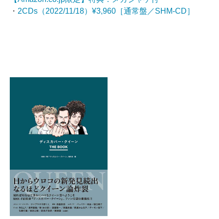
・
2CDs（2022/11/18）¥3,960［通常盤／SHM-CD］