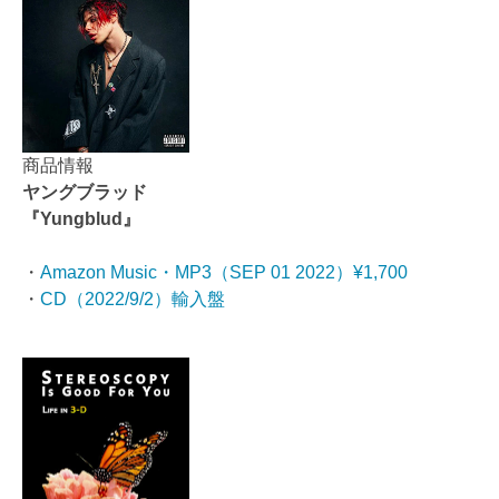
商品情報
ヤングブラッド
『Yungblud』
・
Amazon Music・MP3（SEP 01 2022）¥1,700
・
CD（2022/9/2）輸入盤