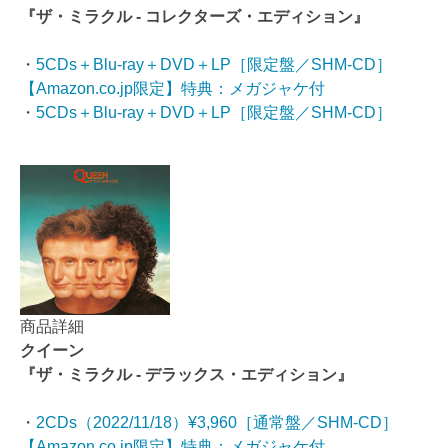
『ザ・ミラクル - コレクターズ・エディション』
・
5CDs＋Blu-ray＋DVD＋LP［限定盤／SHM-CD］
【Amazon.co.jp限定】特典：メガジャケ付
・
5CDs＋Blu-ray＋DVD＋LP［限定盤／SHM-CD］
商品詳細
クイーン
『ザ・ミラクル - デラックス・エディション』
・
2CDs（2022/11/18）¥3,960［通常盤／SHM-CD］
【Amazon.co.jp限定】特典：メガジャケ付