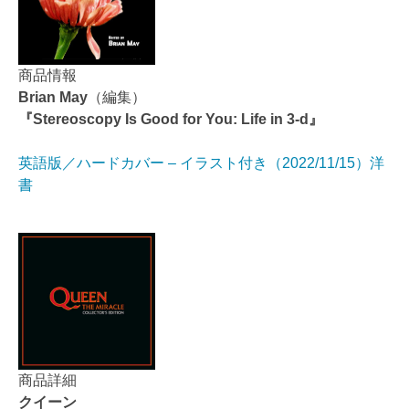
商品情報
Brian May
（編集）
『Stereoscopy Is Good for You: Life in 3-d』
英語版／ハードカバー – イラスト付き（2022/11/15）洋
書
商品詳細
クイーン