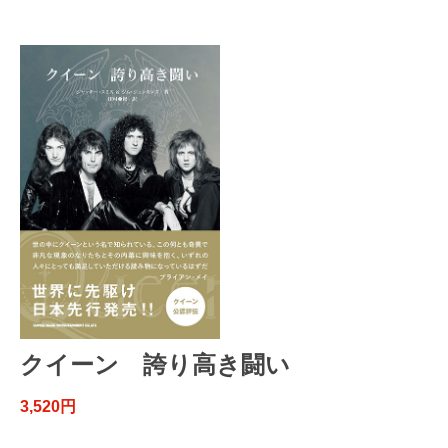
クイーン 誇り高き闘い
3,520円