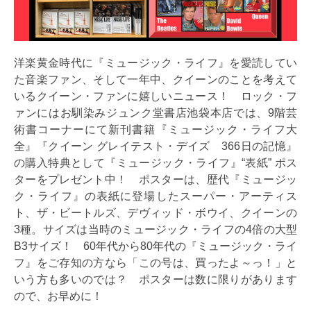
洋楽黄金時代に『ミュージック・ライフ』を愛読してい
た音楽ファン、そして一年中、クイーンのことを考えて
いるクイーン・ファンに嬉しいニュース！ ロック・フ
ァンにはお馴染みジュンク堂書店池袋本店では、9階芸
術書コーナーにて新刊書籍『ミュージック・ライフ大
全』『クイーン グレイテスト・デイズ 366日の記憶』
の購入特典として『ミュージック・ライフ』“表紙” ポス
ターをプレゼント中！ ポスターは、歴代『ミュージッ
ク・ライフ』の表紙に登場したスーパー・アーティス
ト、ザ・ビートルズ、デヴィッド・ボウイ、クイーンの
3種。サイズは当時のミュージック・ライフの4倍の大型
B3サイズ！ 60年代から80年代の『ミュージック・ライ
フ』をご存知の方なら「この号は、買ったよ～っ！」と
いう方も多いのでは？ ポスターは数に限りがあります
ので、お早めに！