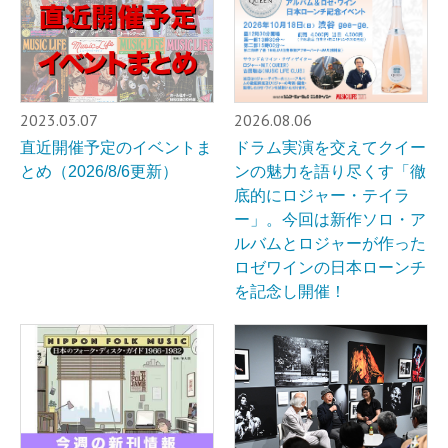
2023.03.07
2026.08.06
直近開催予定のイベントま
ドラム実演を交えてクイー
とめ（2026/8/6更新）
ンの魅力を語り尽くす「徹
底的にロジャー・テイラ
ー」。今回は新作ソロ・ア
ルバムとロジャーが作った
ロゼワインの日本ローンチ
を記念し開催！