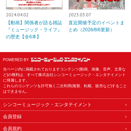
2024.04.02
2023.03.07
【動画】関係者が語る雑誌
直近開催予定のイベントま
『ミュージック・ライフ』
とめ（2026/8/6更新）
の歴史【全6本】
POWERED BY
当ページ内に掲載されておりますコンテンツ(動画、画像、音声、文章な
ど)の権利は、すべて株式会社シンコーミュージック・エンタテイメント
に帰属します。
これらのコンテンツを許可無く二次利用(複製、転載、販売など)すること
はできません。
シンコーミュージック・エンタテイメント
会員登録
会員規約