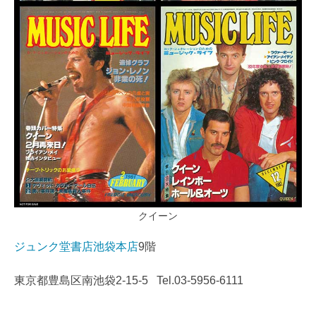
クイーン
ジュンク堂書店池袋本店
9階
東京都豊島区南池袋2‐15‐5 Tel.03-5956-6111