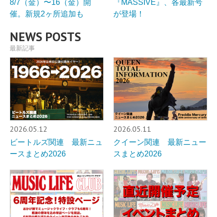
8/7（金）〜16（金）開
『MASSIVE』、各最新号
催。新規2ヶ所追加も
が登場！
NEWS POSTS
最新記事
2026.05.12
2026.05.11
ビートルズ関連 最新ニュ
クイーン関連 最新ニュー
ースまとめ2026
スまとめ2026