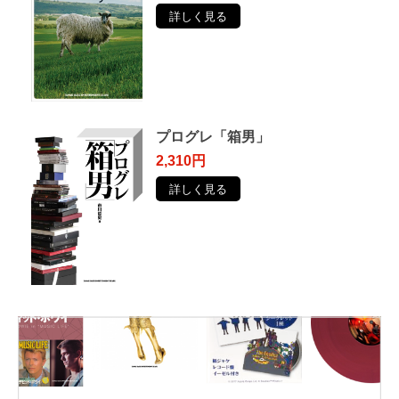
詳しく見る
プログレ「箱男」
2,310円
詳しく見る