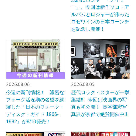
ー」。今回は新作ソロ・ア
ルバムとロジャーが作った
ロゼワインの日本ローンチ
を記念し開催！
2026.08.06
2026.08.05
今週の新刊情報！ 濃密な
歴代ロック・スターが一挙
フォーク活況期の名盤を網
集結!! 今回は映画界の写
羅した『日本のフォーク・
真も初公開!! 長谷部宏写
ディスク・ガイド 1966-
真展が京都で絶賛開催中!!
1982』が8/10発売！