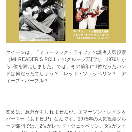
クイーンは、『ミュージック・ライフ』の読者人気投票
（ML READER’S POLL）のグループ部門で、1976年か
ら1位を独走しました。では、その前年に1位だったバン
ドは何だったでしょう？ レッド・ツェッペリン？ デ
ィープ・パープル？
答えは、意外かもしれませんが、エマーソン・レイク＆
パーマー（以下 ELP）なんです。1975年の人気投票グル
ープ部門では、2位がレッド・ツェッペリン、3位がクイ