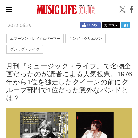
2023.06.29
エマーソン・レイク&パーマー
キング・クリムゾン
グレッグ・レイク
月刊『ミュージック・ライフ』で名物企
画だったのが読者による人気投票。1976
年から1位を独走したクイーンの前にグ
ループ部門で1位だった意外なバンドと
は？