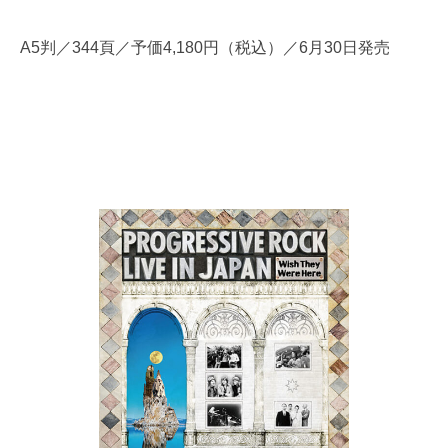
A5判／344頁／予価4,180円（税込）／6月30日発売