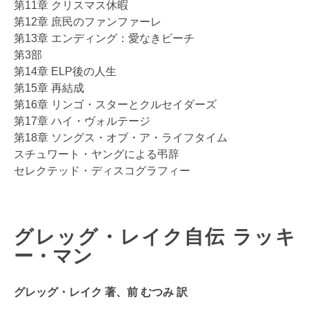
第11章 クリスマス休暇
第12章 庶民のファンファーレ
第13章 エンディング：愛なきビーチ
第3部
第14章 ELP後の人生
第15章 再結成
第16章 リンゴ・スターとクルセイダーズ
第17章 ハイ・ヴォルテージ
第18章 ソングス・オブ・ア・ライフタイム
スチュワート・ヤングによる弔辞
セレクテッド・ディスコグラフィー
グレッグ・レイク自伝 ラッキ
ー・マン
グレッグ・レイク 著、前 むつみ 訳