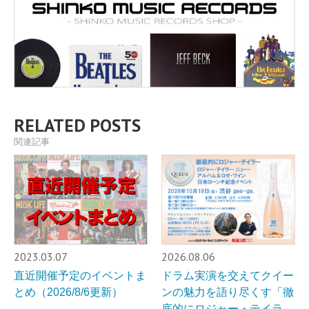
RELATED POSTS
関連記事
2023.03.07
2026.08.06
直近開催予定のイベントま
ドラム実演を交えてクイー
とめ（2026/8/6更新）
ンの魅力を語り尽くす「徹
底的にロジャー・テイラ