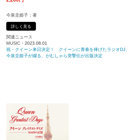
今泉圭姫子：著
詳しく見る
関連ニュース
MUSIC・
2023.08.01
祝・クイーン来日決定！ クイーンに青春を捧げたラジオDJ、
今泉圭姫子が綴る、がむしゃら突撃伝が出版決定