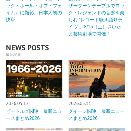
ック・ホール・オブ・フェ
ザーターンテーブルでロッ
イム』に顕彰。日本人初の
ク・レジェンドの音盤を楽
快挙
しむ “レコード聴き語りラ
イヴ”。8/15（土）さいた
ま芸術劇場で開催！
NEWS POSTS
最新記事
2026.05.12
2026.05.11
ビートルズ関連 最新ニュ
クイーン関連 最新ニュー
ースまとめ2026
スまとめ2026