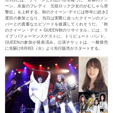
ーン、永遠のフレディ 元祖ロック少女のがむしゃら突
撃伝』を上梓する。秋のクイーン･デイには昨年に続き2
度目の参加となり、当日は実際に会ったクイーンのメン
バーとの貴重なエピソードを披露してくれそうだ。「秋
のクイーン・デイ × GUEEN秋のリサイタル」には、ラ
イブ･パフォーマンスゲストに、トリビュート･バンド、
GUEENの参加が発表済み。公演チケットは、一般発売
に先駆け8月8日（火）より先行販売がスタートする。