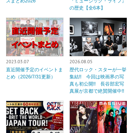
スまとめ2026
『ミュージック・ライフ』
の歴史【全6本】
2023.03.07
2026.08.05
直近開催予定のイベントま
歴代ロック・スターが一挙
とめ（2026/7/31更新）
集結!! 今回は映画界の写
真も初公開!! 長谷部宏写
真展が京都で絶賛開催中!!