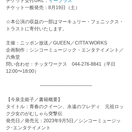
チケット受付URL：
イープラス
チケット一般発売：8月19日（土）
☆本公演の収益の一部はマーキュリー・フェニックス・
トラストに寄付いたします。
主催：ニッポン放送／GUEEN／CITTA’WORKS
企画制作：シンコーミュージック・エンタテイメント／
六角堂
問い合わせ：チッタワークス 044-276-8841（平日
12:00〜18:00）
────────────────
【今泉圭姫子／書籍概要】
タイトル：青春のクイーン、永遠のフレディ 元祖ロッ
ク少女のがむしゃら突撃伝
発売日／発売元：2023年9月5日／シンコーミュージッ
ク･エンタテイメント