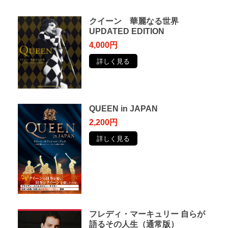
クイーン 華麗なる世界
UPDATED EDITION
4,000円
詳しく見る
QUEEN in JAPAN
2,200円
詳しく見る
フレディ・マーキュリー ⾃らが
語るその⼈⽣（通常版）