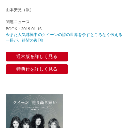
山本安見（訳）
関連ニュース
BOOK・2019.01.16
今また人気沸騰中のクイーンの詩の世界を余すところなく伝える
一冊が、待望の復刊!
通常版を詳しく見る
特典付を詳しく見る