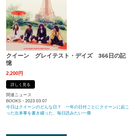
クイーン グレイテスト・デイズ 366日の記
憶
2,200円
詳しく見る
関連ニュース
BOOKS・
2023.03.07
今日はクイーンのどんな日？ 一年の日付ごとにクイーンに起こ
った出来事を書き綴った、毎日読みたい一冊