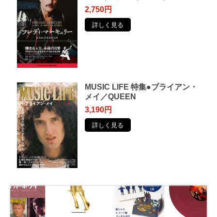
2,750円
詳しく見る
MUSIC LIFE 特集●ブライアン・
メイ／QUEEN
3,190円
詳しく見る