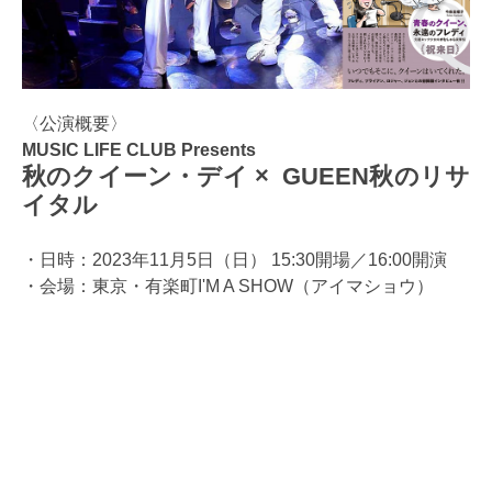
〈公演概要〉
MUSIC LIFE CLUB Presents
秋のクイーン・デイ × GUEEN秋のリサ
イタル
・日時：2023年11月5日（日） 15:30開場／16:00開演
・会場：東京・有楽町I'M A SHOW（アイマショウ）