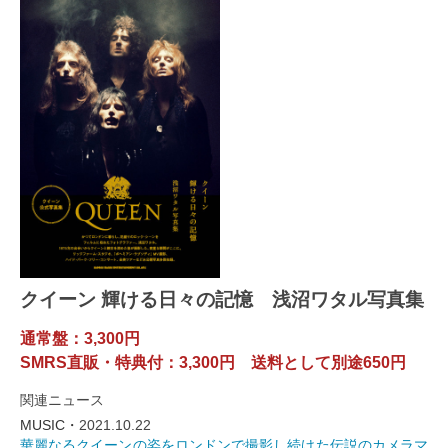
クイーン 輝ける日々の記憶 浅沼ワタル写真集
通常盤：3,300円
SMRS直販・特典付：3,300円 送料として別途650円
関連ニュース
MUSIC・
2021.10.22
華麗なるクイーンの姿をロンドンで撮影し続けた伝説のカメラマ