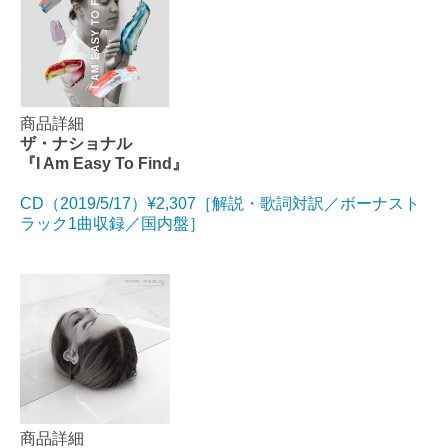
商品詳細
ザ・ナショナル
『I Am Easy To Find』
CD（2019/5/17）¥2,307［解説・歌詞対訳／ボーナスト
ラック1曲収録／国内盤］
商品詳細