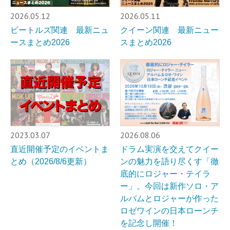
2026.05.12
2026.05.11
ビートルズ関連 最新ニュ
クイーン関連 最新ニュー
ースまとめ2026
スまとめ2026
2023.03.07
2026.08.06
直近開催予定のイベントま
ドラム実演を交えてクイー
とめ（2026/8/6更新）
ンの魅力を語り尽くす「徹
底的にロジャー・テイラ
ー」。今回は新作ソロ・ア
ルバムとロジャーが作った
ロゼワインの日本ローンチ
を記念し開催！