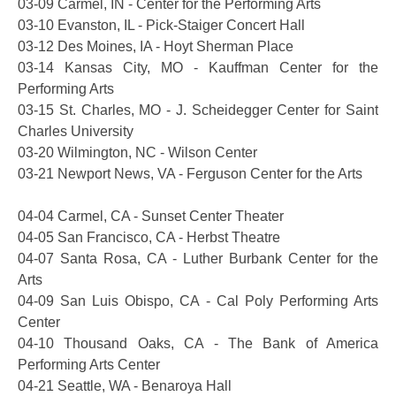
03-09 Carmel, IN - Center for the Performing Arts
03-10 Evanston, IL - Pick-Staiger Concert Hall
03-12 Des Moines, IA - Hoyt Sherman Place
03-14 Kansas City, MO - Kauffman Center for the
Performing Arts
03-15 St. Charles, MO - J. Scheidegger Center for Saint
Charles University
03-20 Wilmington, NC - Wilson Center
03-21 Newport News, VA - Ferguson Center for the Arts
04-04 Carmel, CA - Sunset Center Theater
04-05 San Francisco, CA - Herbst Theatre
04-07 Santa Rosa, CA - Luther Burbank Center for the
Arts
04-09 San Luis Obispo, CA - Cal Poly Performing Arts
Center
04-10 Thousand Oaks, CA - The Bank of America
Performing Arts Center
04-21 Seattle, WA - Benaroya Hall