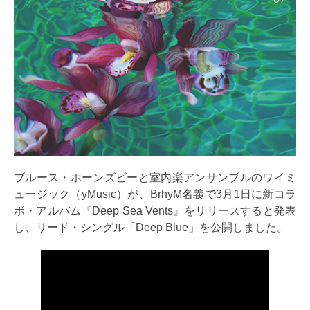
ブルース・ホーンズビーと室内楽アンサンブルのワイミ
ュージック（yMusic）が、BrhyM名義で3月1日に新コラ
ボ・アルバム『Deep Sea Vents』をリリースすると発表
し、リード・シングル「Deep Blue」を公開しました。