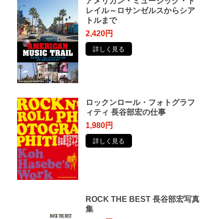
アメリカン・ミュージック・ト
レイル～ロサンゼルスからシア
トルまで
2,420円
詳しく見る
ロックンロール・フォトグラフ
ィティ 長谷部宏の仕事
1,980円
詳しく見る
ROCK THE BEST 長谷部宏写真
集