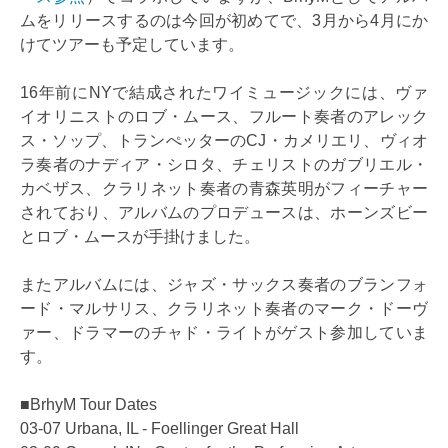
ムをリリースするのは今回が初めてで、3月から4月にか
けてツアーも予定しています。
16年前にNYで結成されたワイミュージックには、ヴァ
イオリニストのロブ・ムース、フルート奏者のアレック
ス・ソップ、トランぺッターのCJ・カメリエリ、ヴィオ
ラ奏者のナディア・シロタ、チェリストのガブリエル・
カベザス、クラリネット奏者の青森英明がフィーチャー
されており、アルバムのプロデュースは、ホーンズビー
とロブ・ムースが手掛けました。
またアルバムには、ジャズ・サックス奏者のブランフォ
ード・マルサリス、クラリネット奏者のマーク・ドーヴ
ァー、ドラマーのチャド・ライトがゲスト参加していま
す。
■BrhyM Tour Dates
03-07 Urbana, IL - Foellinger Great Hall