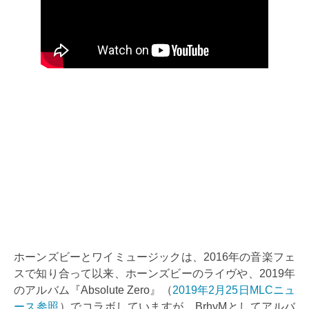
ホーンズビーとワイミュージックは、2016年の音楽フェ
スで知り合って以来、ホーンズビーのライヴや、2019年
のアルバム『Absolute Zero』（
2019年2月25日MLCニュ
ース参照
）でコラボしていますが、BrhyMとしてアルバ