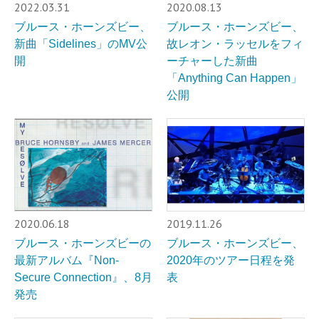
2022.03.31
2020.08.13
ブルース・ホーンズビー、
ブルース・ホーンズビー、
新曲「Sidelines」のMV公
故レオン・ラッセルをフィ
開
ーチャーした新曲
「Anything Can Happen」
公開
2020.06.18
2019.11.26
ブルース・ホーンズビーの
ブルース・ホーンズビー、
最新アルバム『Non-
2020年のツアー日程を発
Secure Connection』、8月
表
発売