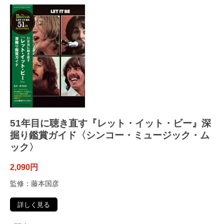
51年目に聴き直す『レット・イット・ビー』深
掘り鑑賞ガイド〈シンコー・ミュージック・ム
ック〉
2,090円
監修：藤本国彦
詳しく見る