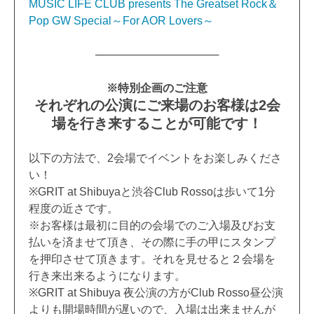
MUSIC LIFE CLUB presents The Greatset Rock＆
Pop GW Special～For AOR Lovers～
────────────────
※特別企画のご注意
それぞれの公演にご来場のお客様は2会
場を行き来することが可能です！
以下の方法で、2会場でイベントをお楽しみくださ
い！
※GRIT at Shibuyaと渋谷Club Rossoは歩いて1分
程度の近さです。
※お客様は最初に目的の会場でのご入場及びお支
払いを済ませて頂き、その際に手の甲にスタンプ
を押印させて頂きます。それを見せると２会場を
行き来出来るようになります。
※GRIT at Shibuya 夜公演の方がClub Rosso昼公演
よりも開場時間が遅いので、入場は出来ませんが