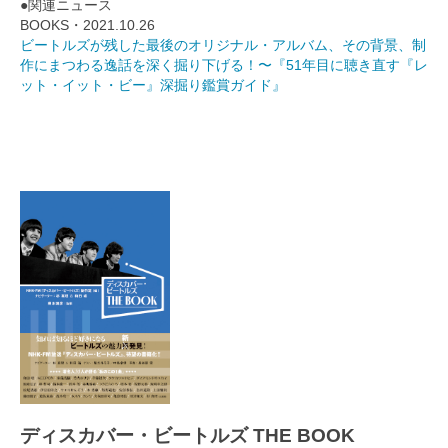
●関連ニュース
BOOKS・2021.10.26
ビートルズが残した最後のオリジナル・アルバム、その背景、制
作にまつわる逸話を深く掘り下げる！〜『51年目に聴き直す『レ
ット・イット・ビー』深掘り鑑賞ガイド』
ディスカバー・ビートルズ THE BOOK