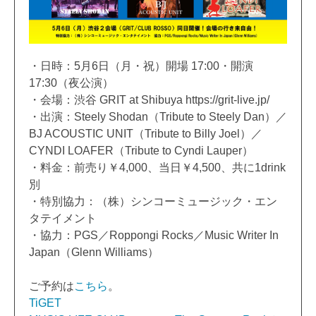
・日時：5月6日（月・祝）開場 17:00・開演
17:30（夜公演）
・会場：渋谷 GRIT at Shibuya https://grit-live.jp/
・出演：Steely Shodan（Tribute to Steely Dan）／
BJ ACOUSTIC UNIT（Tribute to Billy Joel）／
CYNDI LOAFER（Tribute to Cyndi Lauper）
・料金：前売り￥4,000、当日￥4,500、共に1drink
別
・特別協力：（株）シンコーミュージック・エン
タテイメント
・協力：PGS／Roppongi Rocks／Music Writer In
Japan（Glenn Williams）
ご予約は
こちら
。
TiGET