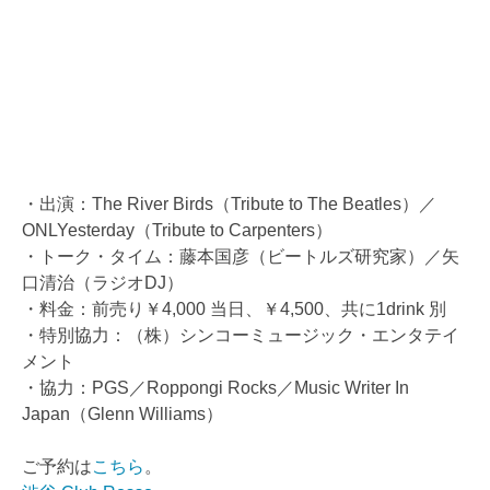
・出演：The River Birds（Tribute to The Beatles）／
ONLYesterday（Tribute to Carpenters）
・トーク・タイム：藤本国彦（ビートルズ研究家）／矢
口清治（ラジオDJ）
・料金：前売り￥4,000 当日、￥4,500、共に1drink 別
・特別協力：（株）シンコーミュージック・エンタテイ
メント
・協力：PGS／Roppongi Rocks／Music Writer In
Japan（Glenn Williams）
ご予約は
こちら
。