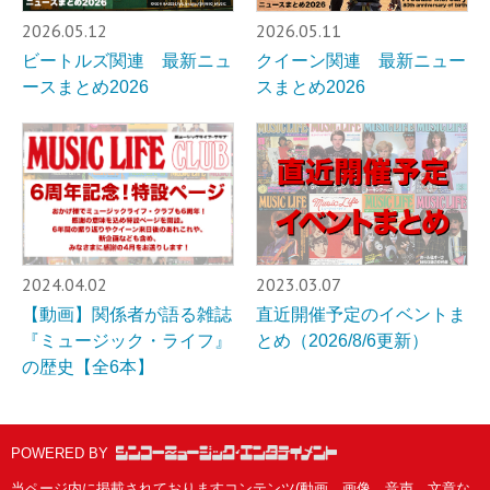
2026.05.12
2026.05.11
ビートルズ関連 最新ニュ
クイーン関連 最新ニュー
ースまとめ2026
スまとめ2026
2024.04.02
2023.03.07
【動画】関係者が語る雑誌
直近開催予定のイベントま
『ミュージック・ライフ』
とめ（2026/8/6更新）
の歴史【全6本】
POWERED BY
当ページ内に掲載されておりますコンテンツ(動画、画像、音声、文章な