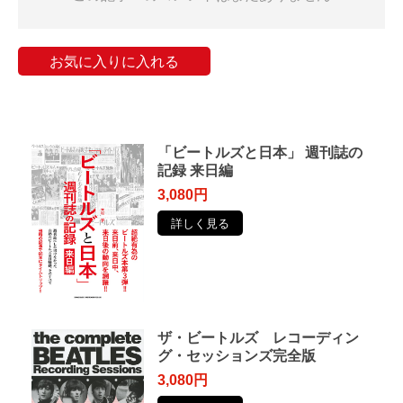
お気に入りに入れる
「ビートルズと日本」 週刊誌の
記録 来日編
3,080円
詳しく見る
ザ・ビートルズ レコーディン
グ・セッションズ完全版
3,080円