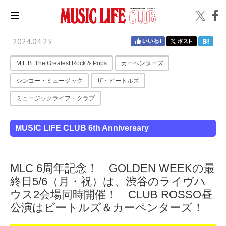
2024.04.23
M.L.B. The Greatest Rock & Pops
カーペンターズ
シンコー・ミュージック
ザ・ビートルズ
ミュージックライフ・クラブ
MUSIC LIFE CLUB 6th Anniversary
MLC 6周年記念！ GOLDEN WEEKの最
終日5/6（月・祝）は、渋谷のライヴハ
ウス2会場同時開催！ CLUB ROSSO昼
公演はビートルズ＆カーペンターズ！