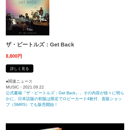
ザ・ビートルズ：Get Back
8,800円
詳しく見る
●関連ニュース
MUSIC・2021.09.22
公式書籍『ザ・ビートルズ：Get Back』。その内容が徐々に明ら
かに。日本語版の初版は限定でロビーカード4枚付、直販ショッ
プ（SMRS）でも販売開始！