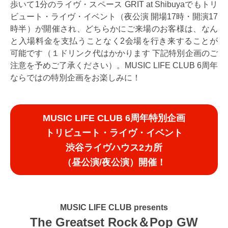
歩いて1分のライヴ・スペース GRIT at Shibuyaでもトリ
ビュート・ライヴ・イベント（夜公演 開場17時・開演17
時半）が開催され、どちらかにご来場のお客様は、なん
と入場料金を支払うことなく2会場を行き来することが
可能です（１ドリンク代はかかります 下記特別企画のご
注意を予めご了承ください）。MUSIC LIFE CLUB 6周年
ならではの特別企画をお楽しみに！
MUSIC LIFE CLUB 6周年特別企画
トリビュート・ライヴ・イベント
渋谷ライヴハウス2カ所
（昼公演/夜公演）開催！
MUSIC LIFE CLUB presents
The Greatset Rock＆Pop GW