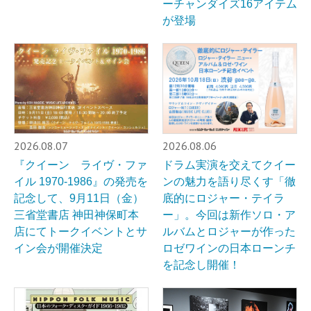
ーチャンダイズ16アイテム
が登場
2026.08.07
2026.08.06
『クイーン ライヴ・ファ
ドラム実演を交えてクイー
イル 1970-1986』の発売を
ンの魅力を語り尽くす「徹
記念して、9月11日（金）
底的にロジャー・テイラ
三省堂書店 神田神保町本
ー」。今回は新作ソロ・ア
店にてトークイベントとサ
ルバムとロジャーが作った
イン会が開催決定
ロゼワインの日本ローンチ
を記念し開催！