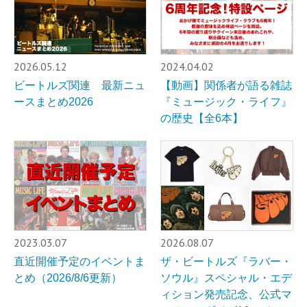
2026.05.12
2024.04.02
ビートルズ関連 最新ニュ
【動画】関係者が語る雑誌
ースまとめ2026
『ミュージック・ライフ』
の歴史【全6本】
2023.03.07
2026.08.07
直近開催予定のイベントま
ザ・ビートルズ『ラバー・
とめ（2026/8/6更新）
ソウル』スペシャル・エデ
ィション発売記念、公式マ