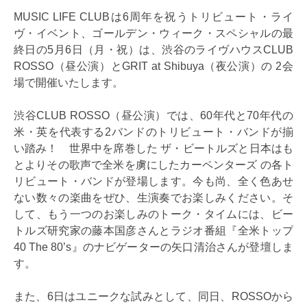
MUSIC LIFE CLUBは6周年を祝うトリビュート・ライ
ヴ・イベント、ゴールデン・ウィーク・スペシャルの最
終日の5月6日（月・祝）は、渋谷のライヴハウスCLUB
ROSSO（昼公演）とGRIT at Shibuya（夜公演）の 2会
場で開催いたします。
渋谷CLUB ROSSO（昼公演）では、60年代と70年代の
米・英を代表する2バンドのトリビュート・バンドが揃
い踏み！ 世界中を席巻した ザ・ビートルズと日本はも
とよりその歌声で全米を虜にしたカーペンターズ の各ト
リビュート・バンドが登場します。今も尚、全く色あせ
ない数々の楽曲をぜひ、生演奏でお楽しみください。そ
して、もう一つのお楽しみのトーク・タイムには、ビー
トルズ研究家の藤本国彦さんとラジオ番組『全米トップ
40 The 80’s』のナビゲーターの矢口清治さんが登壇しま
す。
また、6日はユニークな試みとして、同日、ROSSOから