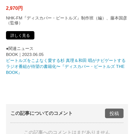
2,970円
NHK-FM『ディスカバー・ビートルズ』制作班（編）、藤本国彦
（監修）
詳しく見る
●関連ニュース
BOOK｜2023.06.05
ビートルズをこよなく愛する杉 真理＆和田 唱がナビゲートする
ラジオ番組が待望の書籍化〜『ディスカバー・ビートルズ THE
BOOK』
この記事についてのコメント
投稿
この記事へのコメントはまだありません