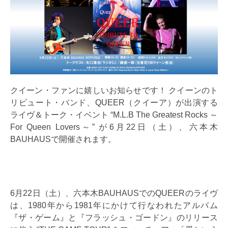
クイーン・ファンに嬉しいお知らせです！ クイーンのト
リビュート・バンド、QUEER（クイーア）が出演する
ライヴ＆トーク・イベント “M.L.B The Greatest Rocks ～
For Queen Lovers～” が6月22日（土）、六本木
BAUHAUSで開催されます。
6月22日（土）、六本木BAUHAUSでのQUEERのライヴ
は、1980年から1981年にかけて行なわれたアルバム
『ザ・ゲーム』と『フラッシュ・ゴードン』のリリース