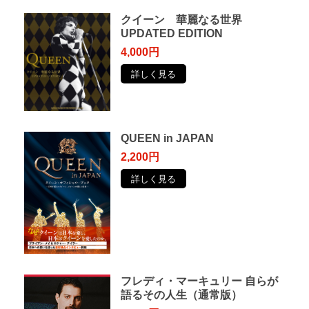
クイーン 華麗なる世界
UPDATED EDITION
4,000円
詳しく見る
QUEEN in JAPAN
2,200円
詳しく見る
フレディ・マーキュリー ⾃らが
語るその⼈⽣（通常版）