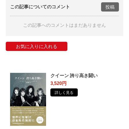
この記事についてのコメント
投稿
この記事へのコメントはまだありません
お気に入りに入れる
クイーン 誇り高き闘い
3,520円
詳しく見る