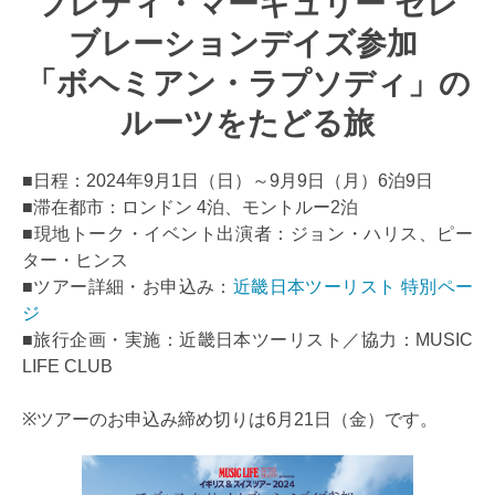
フレディ・マーキュリー セレ
ブレーションデイズ参加
「ボヘミアン・ラプソディ」の
ルーツをたどる旅
■日程：2024年9月1日（日）～9月9日（月）6泊9日
■滞在都市：ロンドン 4泊、モントルー2泊
■現地トーク・イベント出演者：ジョン・ハリス、ピー
ター・ヒンス
■ツアー詳細・お申込み：
近畿日本ツーリスト 特別ペー
ジ
■旅行企画・実施：近畿日本ツーリスト／協力：MUSIC
LIFE CLUB
※ツアーのお申込み締め切りは6月21日（金）です。