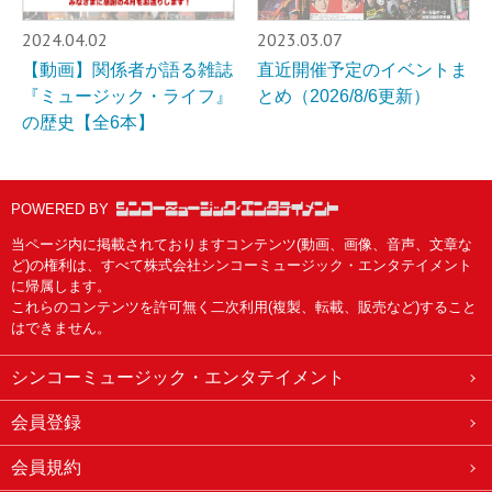
2024.04.02
2023.03.07
【動画】関係者が語る雑誌
直近開催予定のイベントま
『ミュージック・ライフ』
とめ（2026/8/6更新）
の歴史【全6本】
POWERED BY
当ページ内に掲載されておりますコンテンツ(動画、画像、音声、文章な
ど)の権利は、すべて株式会社シンコーミュージック・エンタテイメント
に帰属します。
これらのコンテンツを許可無く二次利用(複製、転載、販売など)すること
はできません。
シンコーミュージック・エンタテイメント
会員登録
会員規約