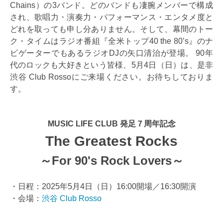
Chains）の3バンド。どのバンドも凄腕メンバーで構成
され、歌唱力・演奏力・パフォーマンス・エンタメ度と
どれを取っても申し分ありません。そして、幕間のトー
ク・タイムはラジオ番組『全米トップ40 the 80’s』のナ
ビゲーターでもあるラジオDJの矢口清治が登場。 90年
代のロックも大好きという皆様、5月4日（日）は、是非
渋谷 Club Rossoにご来場ください。お待ちしておりま
す。
MUSIC LIFE CLUB 発足７周年記念
The Greatest Rocks
～For 90's Rock Lovers～
・日程：2025年5月4日（日）16:00開場／16:30開演
・会場：
渋谷 Club Rosso