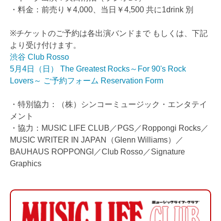
・料金：前売り￥4,000、当日￥4,500 共に1drink 別
※チケットのご予約は各出演バンドまで もしくは、下記
より受け付けます。
渋谷 Club Rosso
5月4日（日） The Greatest Rocks～For 90's Rock
Lovers～ ご予約フォーム Reservation Form
・特別協力：（株）シンコーミュージック・エンタテイ
メント
・協力：MUSIC LIFE CLUB／PGS／Roppongi Rocks／
MUSIC WRITER IN JAPAN（Glenn Williams）／
BAUHAUS ROPPONGI／Club Rosso／Signature
Graphics