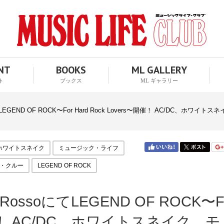
ENT
BOOKS
ML GALLERY
ト
ブックス
ML ギャラリー
にてLEGEND OF ROCK〜For Hard Rock Lovers〜開催！ AC/D
ホワイトスネイク
ミュージック・ライフ
・クルー
LEGEND OF ROCK
RossoにてLEGEND OF ROCK〜F
s〜開催！ AC/DC、ホワイトスネイク、