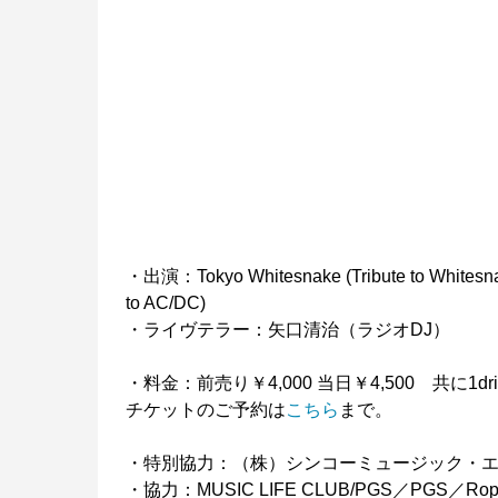
・出演：Tokyo Whitesnake (Tribute to Whitesn
to AC/DC)
・ライヴテラー：矢口清治（ラジオDJ）
・料金：前売り￥4,000 当日￥4,500 共に1dri
チケットのご予約は
こちら
まで。
・特別協力：（株）シンコーミュージック・エンタ
・協力：MUSIC LIFE CLUB/PGS／PGS／Roppon