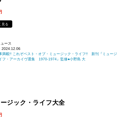
円
く見る
ニュース
2024.12.06
事満載!! これぞベスト・オブ・ミュージック・ライフ!! 新刊『ミュー
フ・アーカイヴ選集 1970-1974』監修●小野島 大
ュージック・ライフ大全
円