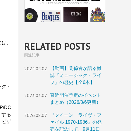
Kには、
RELATED POSTS
関連記事
2024.04.02
【動画】関係者が語る雑
誌『ミュージック・ライ
フ』の歴史【全6本】
ック・
2023.03.07
直近開催予定のイベント
まとめ（2026/8/6更新）
P/DC
ートする
2026.08.07
『クイーン ライヴ・フ
ナビゲ
ァイル 1970-1986』の発
売を記念して、9月11日