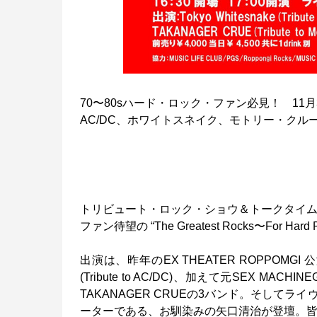
70〜80sハード・ロック・ファン必見！ 11月30
AC/DC、ホワイトスネイク、モトリー・ク
トリビュート・ロック・ショウ＆トークタイムで楽
ファン待望の “The Greatest Rocks〜For Har
出演は、昨年のEX THEATER ROPPOMGI 公演にも出演
(Tribute to AC/DC)、加えて元SEX 
TAKANAGER CRUEの3バンド。そしてラ
ーターである、お馴染みの矢口清治が登壇。