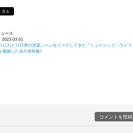
く見る
ニュース
2023.03.01
余りにわたり日本の洋楽シーンをリードしてきた『ミュージック・ライフ
を凝縮した永久保存版!!
コメントを投稿