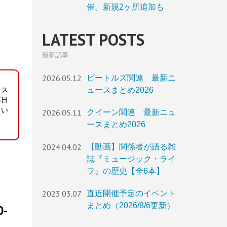
催。新規2ヶ所追加も
LATEST POSTS
最新記事
2026.05.12
ビートルズ関連 最新ニ
ュースまとめ2026
ィス
毎日
てい
2026.05.11
クイーン関連 最新ニュ
ースまとめ2026
2024.04.02
【動画】関係者が語る雑
誌『ミュージック・ライ
フ』の歴史【全6本】
2023.03.07
直近開催予定のイベント
まとめ（2026/8/6更新）
-