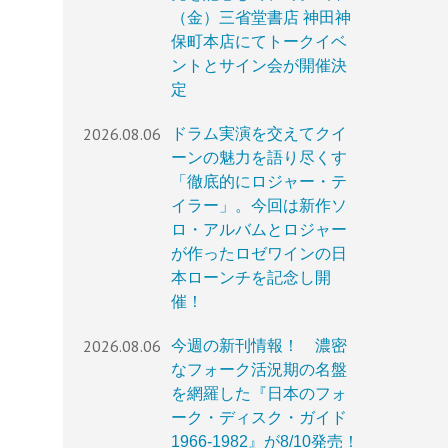
（金）三省堂書店 神田神
保町本店にてトークイベ
ントとサイン会が開催決
定
2026.08.06
ドラム実演を交えてクイ
ーンの魅力を語り尽くす
「徹底的にロジャー・テ
イラー」。今回は新作ソ
ロ・アルバムとロジャー
が作ったロゼワインの日
本ローンチを記念し開
催！
2026.08.06
今週の新刊情報！ 濃密
なフォーク活況期の名盤
を網羅した『日本のフォ
ーク・ディスク・ガイド
1966-1982』が8/10発売！