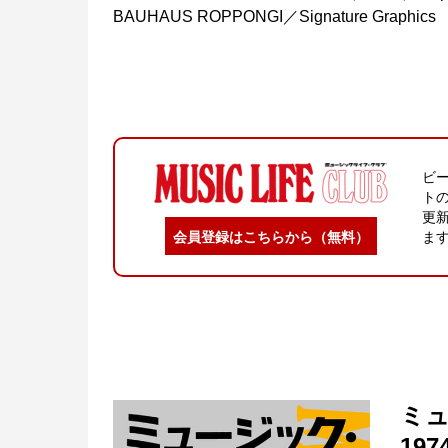
BAUHAUS ROPPONGI／Signature Graphics
ビ
ト
更
会員登録はこちらから（無料）
ま
ミュ
197