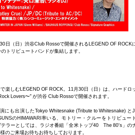
日（日）渋谷Club Rossoで開催されるLEGEND OF ROC
ルーのトリビュートバンドが集結します。
しむLEGEND OF ROCK。11月30日（日）は、ハードロ
d Rock Lovers〜” が渋谷 Club Rossoで開催されます。
したTokyo Whitesnake (Tribute to Whitesnake) とJ
MACHINEGUNSのHIMAWARI率いる、モトリー・クルーをトリビュ
イヴテラーとしては、ラジオ番組「全米トップ40 The 80’s」の
皆様のご来場お待ちお待ちしております。