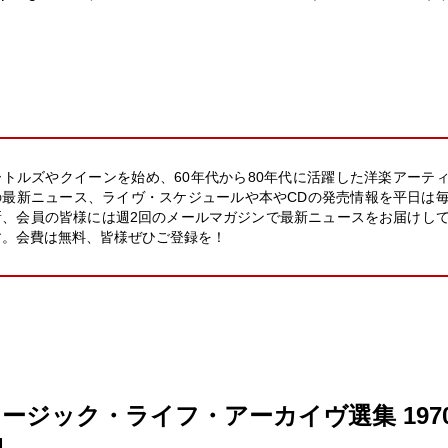
ートルズやクイーンを始め、60年代から80年代に活躍した洋楽アーテ
の最新ニュース、ライヴ・スケジュールや本やCDの発売情報を平日は
新、会員の皆様には週2回のメールマガジンで最新ニュースをお届けし
す。会費は無料、皆様ぜひご登録を！
ージック・ライフ・アーカイヴ選集 1970
4