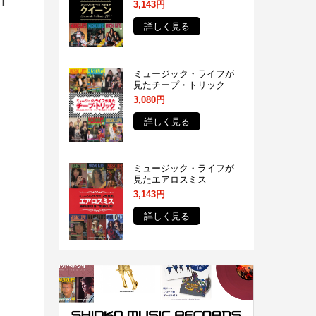
3,143円
詳しく見る
ミュージック・ライフが
見たチープ・トリック
3,080円
詳しく見る
ミュージック・ライフが
見たエアロスミス
3,143円
詳しく見る