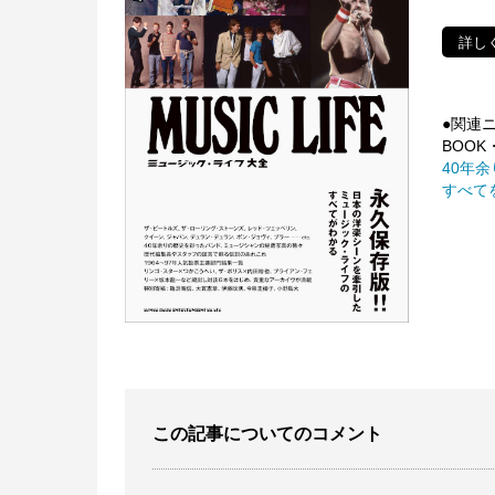
詳し
●関連
BOOK・
40年
すべて
この記事についてのコメント