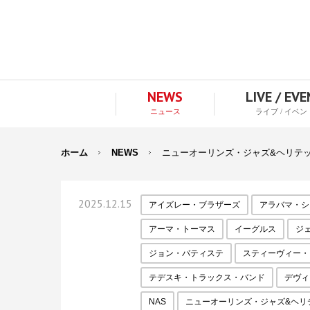
NEWS
LIVE / EV
ニュース
ライブ / イベン
ホーム
NEWS
ニューオーリンズ・ジャズ&ヘリテッ
2025.12.15
アイズレー・ブラザーズ
アラバマ・シ
アーマ・トーマス
イーグルス
ジ
ジョン・バティステ
スティーヴィー・
テデスキ・トラックス・バンド
デヴィ
NAS
ニューオーリンズ・ジャズ&ヘリ