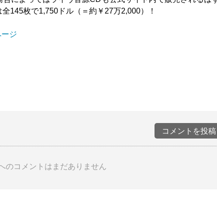
45枚で1,750ドル（＝約￥27万2,000）！
公式ページ
コメントを投稿
へのコメントはまだありません