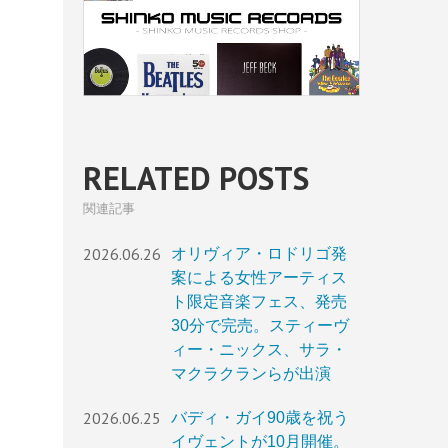
RELATED POSTS
関連記事
2026.06.26
オリヴィア・ロドリゴ発
案による女性アーティス
ト限定音楽フェス、発売
30分で完売。スティーヴ
ィー・ニックス、サラ・
マクラクランらが出演
2026.06.25
バディ・ガイ90歳を祝う
イヴェントが10月開催。