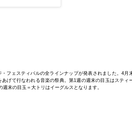
ジ・フェスティバルの全ラインナップが発表されました。4月
をあげて行なわれる音楽の祭典。第1週の週末の目玉はスティ
の週末の目玉＝大トリはイーグルスとなります。