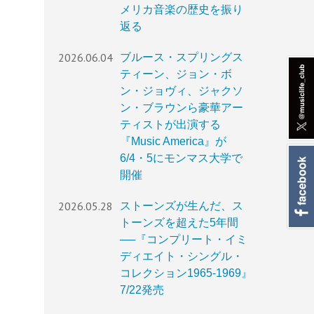
メリカ音楽の歴史を振り
返る
2026.06.04
ブルース・スプリングス
ティーン、ジョン・ボ
ン・ジョヴィ、ジャクソ
ン・ブラウンら豪華アー
ティストが出演する
『Music America』が
6/4・5にモンマス大学で
開催
2026.05.28
ストーンズが生んだ、ス
トーンズを超えた5年間
──『コンプリート・イミ
ディエイト・シングル・
コレクション1965-1969』
7/22発売