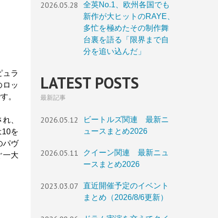
2026.05.28
全英No.1、欧州各国でも
新作が大ヒットのRAYE、
多忙を極めたその制作舞
台裏を語る「限界まで自
分を追い込んだ」
ピュラ
LATEST POSTS
のロッ
です。
最新記事
2026.05.12
ビートルズ関連 最新ニ
され、
ュースまとめ2026
10を
のパヴ
2026.05.11
クイーン関連 最新ニュ
ぐ一大
ースまとめ2026
2023.03.07
直近開催予定のイベント
まとめ（2026/8/6更新）