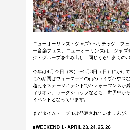
ニューオーリンズ・ジャズ&ヘリテッジ・フェ
ー音楽フェス。ニューオーリンズは、ジャズ
ク・グループを生み出し、同じくらい多くの
今年は4月23日（木）〜5月3日（日）にか
この期間はウィークデイの街のライヴハウスな
超えるステージ／テントでパフォーマンスが
ィリオン、ワークショップなども。世界中か
イベントとなっています。
まだタイムテーブルは発表されていませんが
■WEEKEND 1 - APRIL 23, 24, 25, 26