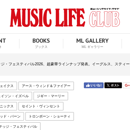
ENT
BOOKS
ML GALLERY
ト
ブックス
ML ギャラリー
ジ・フェスティバル2026、超豪華ラインナップ発表。イーグルス、スティ
ェイクス
アース・ウィンド＆ファイアー
ェイソン・イズベル
ジギー・マーリー
ニックス
セイント・ヴィンセント
ッド・バーン
トロンボーン・ショーティ
テッジ・フェスティバル