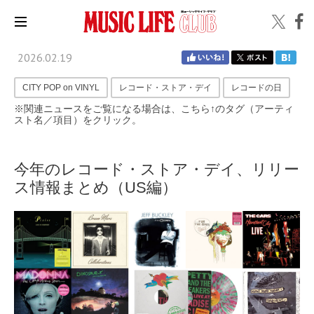
2026.02.19
CITY POP on VINYL
レコード・ストア・デイ
レコードの日
※関連ニュースをご覧になる場合は、こちら↑のタグ（アーティ
スト名／項目）をクリック。
今年のレコード・ストア・デイ、リリー
ス情報まとめ（US編）