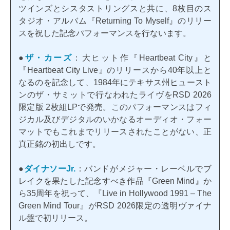
ツインズとシスタストリングスと共に、8枚目のス
タジオ・アルバム『Returning To Myself』のリリー
スを祝した記念パフォーマンスを行ないます。
●
ザ・カーズ
：大ヒット作『Heartbeat City』と
『Heartbeat City Live』のリリースから40年以上と
なるのを記念して、1984年にテキサス州ヒュースト
ンのザ・サミットで行なわれたライヴをRSD 2026
限定版 2枚組LPで発売。このパフォーマンスはフィ
ジカル及びデジタルのいかなるオーディオ・フォー
マットでもこれまでリリースされたことがない、正
真正銘の初出しです。
●
ダイナソーJr.
：バンドがメジャー・レーベルでブ
レイクを果たした記念すべき作品『Green Mind』か
ら35周年を祝って、『Live in Hollywood 1991 – The
Green Mind Tour』がRSD 2026限定の透明ヴァイナ
ル盤で初リリース。