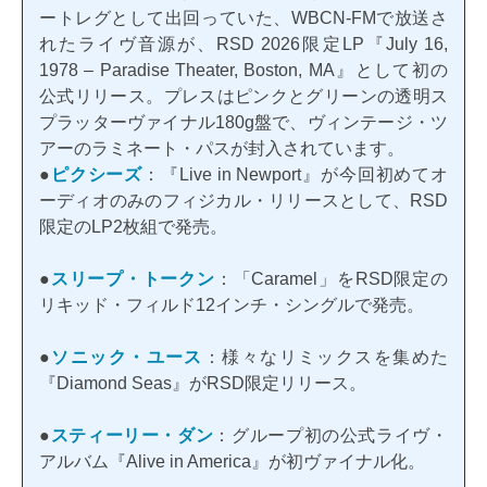
ートレグとして出回っていた、WBCN-FMで放送さ
れたライヴ音源が、RSD 2026限定LP『July 16,
1978 – Paradise Theater, Boston, MA』として初の
公式リリース。プレスはピンクとグリーンの透明ス
プラッターヴァイナル180g盤で、ヴィンテージ・ツ
アーのラミネート・パスが封入されています。
●
ピクシーズ
：『Live in Newport』が今回初めてオ
ーディオのみのフィジカル・リリースとして、RSD
限定のLP2枚組で発売。
●
スリープ・トークン
：「Caramel」をRSD限定の
リキッド・フィルド12インチ・シングルで発売。
●
ソニック・ユース
：様々なリミックスを集めた
『Diamond Seas』がRSD限定リリース。
●
スティーリー・ダン
：グループ初の公式ライヴ・
アルバム『Alive in America』が初ヴァイナル化。