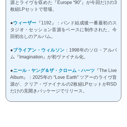
源とライヴを収めた『Europe “90”』が今回だけの3
枚組LPセットで登場。
●
ウィーザー
『1192』：バンド結成後一番最初のス
タジオ・セッション音源をベースに制作された、今
回初出しのアルバム。
●
ブライアン・ウィルソン
：1998年のソロ・アルバ
ム『Imagination』が初ヴァイナル化。
●
ニール・ヤング＆ザ・クローム・ハーツ
『The Live
Album』：2025年の “Love Earth” ツアーのライヴ音
源が、クリア・ヴァイナルの2枚組LPセットがRSD
だけの見開きパッケージでリリース。