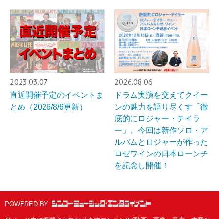
2023.03.07
2026.08.06
直近開催予定のイベントま
ドラム実演を交えてクイー
とめ（2026/8/6更新）
ンの魅力を語り尽くす「徹
底的にロジャー・テイラ
ー」。今回は新作ソロ・ア
ルバムとロジャーが作った
ロゼワインの日本ローンチ
を記念し開催！
POWERED BY