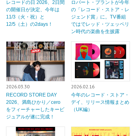
レコードの⽇ 2026、2日間
ロバート・プラントが今年
の開催日が決定、今年は
の「レコード・ストア・レ
11/3（火・祝）と
ジェンド賞」に。TV番組
12/5（土）の2days！
ではでレッド・ツェッペリ
ン時代の楽曲を生披露
2026.03.30
2026.02.16
RECORD STORE DAY
今年のレコード・ストア・
2026、満島ひかり／cero
デイ、リリース情報まとめ
をフィーチャーしたキービ
（UK編）
ジュアルが遂に完成！