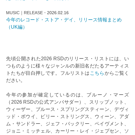
MUSIC｜RELEASE・
2026.02.16
今年のレコード・ストア・デイ、リリース情報まとめ
（UK編）
先頃公開された2026 RSDのリリース・リストには、い
つものように様々なジャンルの新旧名だたるアーティス
トたちが目白押しです。フルリストは
こちら
からご覧く
ださい。
今年の参加が確定しているのは、ブルーノ・マーズ
（2026 RSDの公式アンバサダー）、スリップノット、
ウィーザー、ブルース・スプリングスティーン、デヴィ
ッド・ボウイ、ビリー・ストリングス、ウィーン、アダ
ム・サンドラー、ジェフ・バックリー、ペイヴメント、
ジョニ・ミッチェル、カーリー・レイ・ジェプセン、ソ