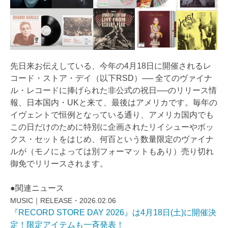
先日来お伝えしている、今年の4月18日に開催されるレ
コード・ストア・デイ（以下RSD）── 全てのヴァイナ
ル・レコードに捧げられた非公式の祝日──のリリース情
報、日本国内・UKと来て、最後はアメリカです。毎年の
イヴェントで恒例となっている通り、アメリカ国内でも
この日だけのために特別に企画されたリイシューやボッ
クス・セットをはじめ、何百という数量限定のヴァイナ
ルが（モノによっては別フォーマットもあり）売り切れ
御免でリリースされます。
●関連ニュース
MUSIC｜RELEASE・2026.02.06
『RECORD STORE DAY 2026』は4月18日(土)に開催決
定！限定アイテムも一斉発表！