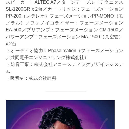
スピーカー：ALTEC A7／ターンテーブル：テクニクス
SL-1200GR x 2台／カートリッジ：フェーズメーション
PP-200（ステレオ）フェーズメーションPP-MONO（モ
ノラル）／フォノイコライザー：フェーズメーション
EA-500／プリアンプ：フェーズメーション CM-1500／
パワーアンプ：フェーズメーション MA-1500（真空管）
x 2台
・オーディオ協力：Phaseimation（フェーズメーション
／共同電子エンジニアリング株式会社）
・防音工事：株式会社アコースティックデザインシステ
ム
・吸音材：株式会社静科
─────────────