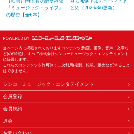
【動画】関係者が語る雑誌
直近開催予定のイベントま
『ミュージック・ライフ』
とめ（2026/8/6更新）
の歴史【全6本】
POWERED BY
当ページ内に掲載されておりますコンテンツ(動画、画像、音声、文章な
ど)の権利は、すべて株式会社シンコーミュージック・エンタテイメント
に帰属します。
これらのコンテンツを許可無く二次利用(複製、転載、販売など)すること
はできません。
シンコーミュージック・エンタテイメント
会員登録
会員規約
退会
お問い合わせ