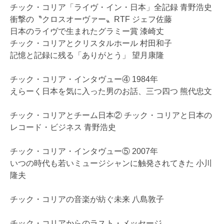
チック・コリア「ライヴ・イン・日本」全記録 青野浩史
衝撃の〝クロスオーヴァー〟RTF ジェフ佐藤
日本のライヴで生まれたグラミー賞 漆崎丈
チック・コリアとクリスタルホール 村田和子
記憶と記録に残る「ありがとう」 望月康隆
チック・コリア・インタヴュー④ 1984年
えらーく日本を気に入った男のお話、三つ四つ 熊代忠文
チック・コリアとチーム日本② チック・コリアと日本の
レコード・ビジネス 青野浩史
チック・コリア・インタヴュー⑤ 2007年
いつの時代も若いミュージシャンに触発されてきた 小川
隆夫
チック・コリアの音楽が紡ぐ未来 八島敦子
チック・コリアからのラスト・メッセージ