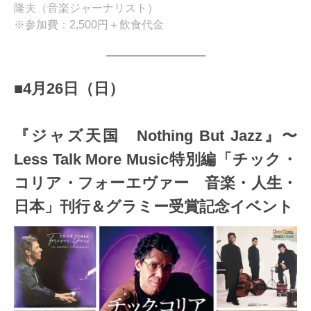
隆夫（音楽ジャーナリスト）
※参加費：2,500円＋飲食代金
─────────────
■4月26日（日）
『ジャズ天国 Nothing But Jazz』〜
Less Talk More Music特別編「チック・
コリア・フォーエヴァー 音楽・人生・
日本」刊行＆グラミー受賞記念イベント