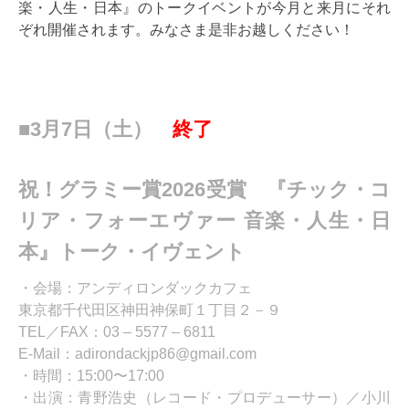
楽・人生・日本』のトークイベントが今月と来月にそれ
ぞれ開催されます。みなさま是非お越しください！
■3月7日（土）
終了
祝！グラミー賞2026受賞 『チック・コ
リア・フォーエヴァー 音楽・人生・日
本』トーク・イヴェント
・会場：
アンディロンダックカフェ
東京都千代田区神田神保町１丁目２－９
TEL／FAX：03 – 5577 – 6811
E-Mail：
adirondackjp86@gmail.com
・時間：15:00〜17:00
・出演：青野浩史（レコード・プロデューサー）／小川