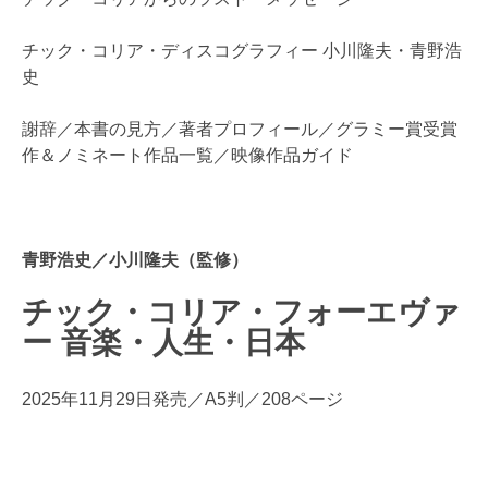
チック・コリア・ディスコグラフィー 小川隆夫・青野浩
史
謝辞／本書の見方／著者プロフィール／グラミー賞受賞
作＆ノミネート作品一覧／映像作品ガイド
青野浩史／小川隆夫（監修）
チック・コリア・フォーエヴァ
ー 音楽・人生・日本
2025年11月29日発売／A5判／208ページ