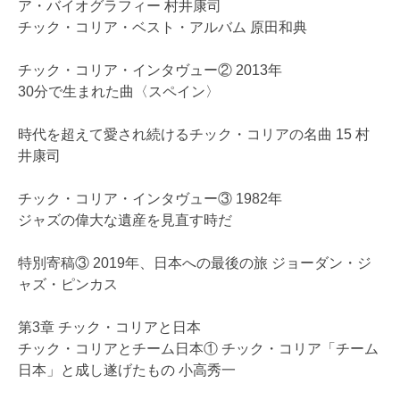
ア・バイオグラフィー 村井康司
チック・コリア・ベスト・アルバム 原田和典
チック・コリア・インタヴュー② 2013年
30分で生まれた曲〈スペイン〉
時代を超えて愛され続けるチック・コリアの名曲 15 村
井康司
チック・コリア・インタヴュー③ 1982年
ジャズの偉大な遺産を見直す時だ
特別寄稿③ 2019年、日本への最後の旅 ジョーダン・ジ
ャズ・ピンカス
第3章 チック・コリアと日本
チック・コリアとチーム日本① チック・コリア「チーム
日本」と成し遂げたもの 小高秀一