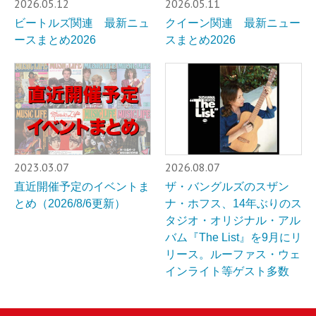
2026.05.12
2026.05.11
ビートルズ関連 最新ニュ
クイーン関連 最新ニュー
ースまとめ2026
スまとめ2026
2023.03.07
2026.08.07
直近開催予定のイベントま
ザ・バングルズのスザン
とめ（2026/8/6更新）
ナ・ホフス、14年ぶりのス
タジオ・オリジナル・アル
バム『The List』を9月にリ
リース。ルーファス・ウェ
インライト等ゲスト多数