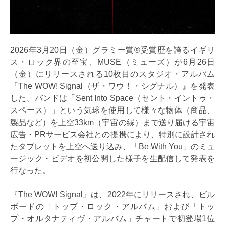
2026年3月20日（金）グラミー賞®受賞歴を誇るイギリ
ス・ロック界の至宝、MUSE（ミューズ）が6月26日
（金）にリリースされる10枚目のスタジオ・アルバム
『The WOW! Signal（ザ・ワウ！・シグナル）』を発表
した。バンドは「Sent Into Space（セント・イントゥ・
スペース）」という気球を使用して様々な物体（商品、
製品など）を上空33km（宇宙の縁）まで送り届ける宇宙
広告・PRサービス会社との提携により、特別に設計され
たタブレットを上空へ送り込み、「Be With You」のミュ
ージック・ビデオを初公開した様子を生配信して発表を
行なった。
『The WOW! Signal』は、2022年にリリースされ、ビル
ボードの「トップ・ロック・アルバム」および「トッ
プ・オルタナティヴ・アルバム」チャートで初登場1位