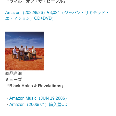
『ウィル・オブ・ザ・ピープル』
Amazon（2022/8/26）¥3,024（ジャパン・リミテッド・
エディション／CD+DVD）
商品詳細
ミューズ
『Black Holes & Revelations』
・
Amazon Music（JUN 19 2006）
・
Amazon（2006/7/4）輸入盤CD