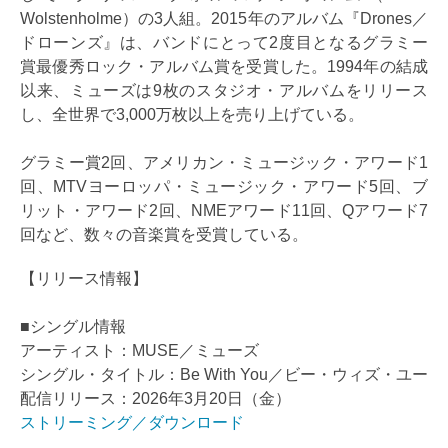
Wolstenholme）の3人組。2015年のアルバム『Drones／
ドローンズ』は、バンドにとって2度目となるグラミー
賞最優秀ロック・アルバム賞を受賞した。1994年の結成
以来、ミューズは9枚のスタジオ・アルバムをリリース
し、全世界で3,000万枚以上を売り上げている。
グラミー賞2回、アメリカン・ミュージック・アワード1
回、MTVヨーロッパ・ミュージック・アワード5回、ブ
リット・アワード2回、NMEアワード11回、Qアワード7
回など、数々の音楽賞を受賞している。
【リリース情報】
■シングル情報
アーティスト：MUSE／ミューズ
シングル・タイトル：Be With You／ビー・ウィズ・ユー
配信リリース：2026年3月20日（金）
ストリーミング／ダウンロード