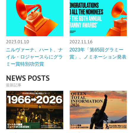
2023.01.10
2022.11.16
ニルヴァーナ、ハート、ナ
2023年「第65回グラミー
イル・ロジャースらにグラ
賞」、ノミネーション発表
ミー賞特別功労賞
NEWS POSTS
最新記事