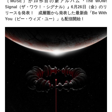
（MUSE）が10作目の新アルバム『The WOW!
Signal（ザ・ワウ！・シグナル）』6月26日（金）のリ
リースを発表！ 成層圏から発表した最新曲「Be With
You（ビー・ウィズ・ユー）」も配信開始！