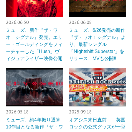
2026.06.30
2026.06.08
ミューズ、新作『ザ・ワ
ミューズ、6/26発売の新作
オ！シグナル』発売。エリ
『ザ・ワオ！シグナル』よ
ー・ゴールディングをフィ
り、最新シングル
ーチャーした「Hush」ヴ
「Nightshift Superstar」を
ィジュアライザー映像公開
リリース、MVも公開!!
2026.05.18
2025.09.18
ミューズ、約4年振り通算
オアシス来日直前！ 英国
10作目となる新作『ザ・ワ
ロックの公式グッズが一挙