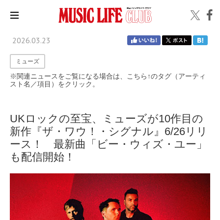
2026.03.23
ミューズ
※関連ニュースをご覧になる場合は、こちら↑のタグ（アーティ
スト名／項目）をクリック。
UKロックの至宝、ミューズが10作目の
新作『ザ・ワウ！・シグナル』6/26リリ
ース！ 最新曲「ビー・ウィズ・ユー」
も配信開始！