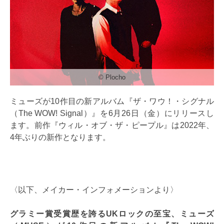
©︎ Plocho
ミューズが10作目の新アルバム『ザ・ワウ！・シグナル
（The WOW! Signal）』を6月26日（金）にリリースし
ます。前作『ウィル・オブ・ザ・ピープル』は2022年、
4年ぶりの新作となります。
〈以下、メイカー・インフォメーションより〉
グラミー賞受賞歴を誇るUKロックの至宝、ミューズ