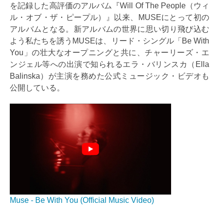
を記録した高評価のアルバム『Will Of The People（ウィ
ル・オブ・ザ・ピープル）』以来、MUSEにとって初の
アルバムとなる。新アルバムの世界に思い切り飛び込む
よう私たちを誘うMUSEは、リード・シングル「Be With
You」の壮大なオープニングと共に、チャーリーズ・エ
ンジェル等への出演で知られるエラ・バリンスカ（Ella
Balinska）が主演を務めた公式ミュージック・ビデオも
公開している。
Muse - Be With You (Official Music Video)