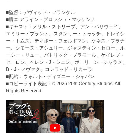
■監督：デヴィッド・フランケル
■脚本 アライン・ブロッシュ・マッケンナ
■キャスト：メリル・ストリープ、アン・ハサウェイ、
エミリー・ブラント、スタンリー・トゥッチ、トレイシ
ー・トムズ、ティボー・フェルドマン、ケネス・ブラナ
ー、シモーヌ・アシュリー、ジャスティン・セロー、ル
ーシー・リュー、パトリック・ブラモール、ケイレブ・
ヒーロン、ヘレン・J・シェン、ポーリーン・シャラメ、
B・J・ノヴァク、コンラッド・リカモラ
■配給：ウォルト・ディズニー・ジャパン
■コピーライト表記：© 2026 20th Century Studios. All
Rights Reserved.