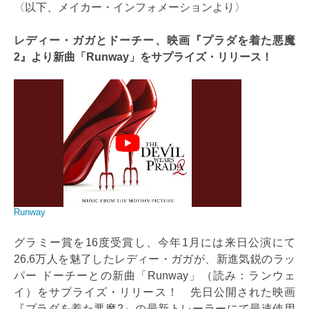
〈以下、メイカー・インフォメーションより〉
レディー・ガガとドーチー、映画『プラダを着た悪魔
2』より新曲「Runway」をサプライズ・リリース！
Runway
グラミー賞を16度受賞し、今年1月には来日公演にて
26.6万人を魅了したレディー・ガガが、新進気鋭のラッ
パー ドーチーとの新曲「Runway」（読み：ランウェ
イ）をサプライズ・リリース！ 先日公開された映画
『プラダを着た悪魔2』の最新トレーラーにて最速使用