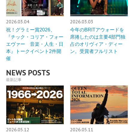
2026.03.04
2026.03.03
祝！グラミー賞2026、
今年のBRITアウォードを
『チック・コリア・フォー
席捲したのは主要4部門独
エヴァー 音楽・人生・日
占のオリヴィア・ディー
本』トークイベント2件開
ン。受賞者フルリスト
催
NEWS POSTS
最新記事
2026.05.12
2026.05.11