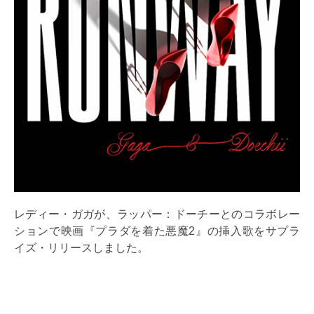
レディー・ガガが、ラッパー：ドーチーとのコラボレー
ションで映画『プラダを着た悪魔2』の挿入歌をサプラ
イズ・リリースしました。