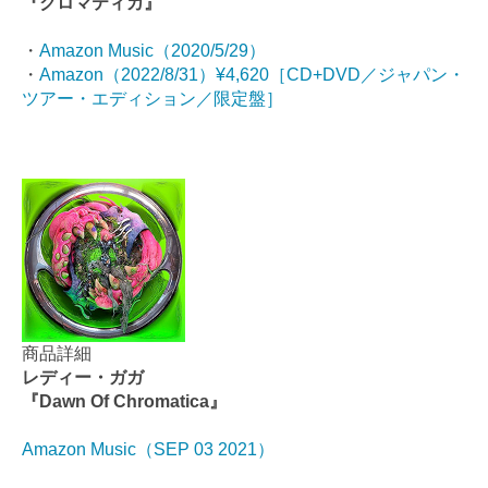
『クロマティカ』
・
Amazon Music（2020/5/29）
・
Amazon（2022/8/31）¥4,620［CD+DVD／ジャパン・
ツアー・エディション／限定盤］
商品詳細
レディー・ガガ
『Dawn Of Chromatica』
Amazon Music（SEP 03 2021）