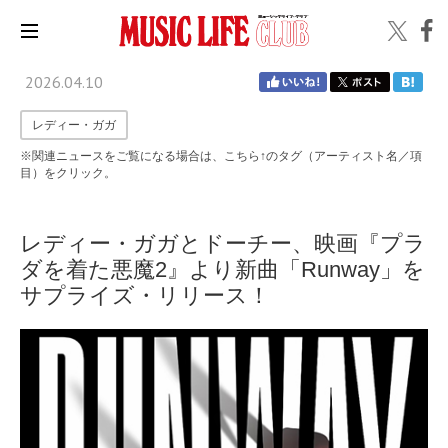
2026.04.10
レディー・ガガ
※関連ニュースをご覧になる場合は、こちら↑のタグ（アーティスト名／項
目）をクリック。
レディー・ガガとドーチー、映画『プラ
ダを着た悪魔2』より新曲「Runway」を
サプライズ・リリース！