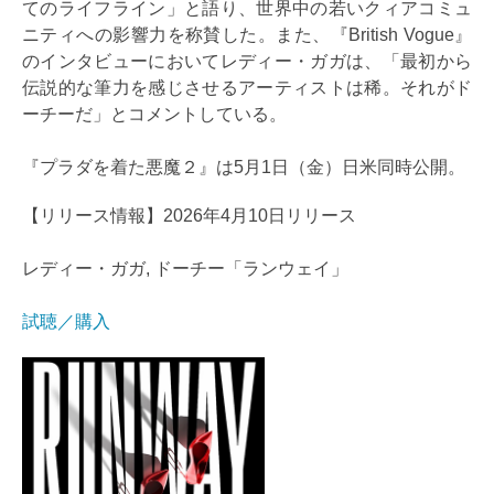
てのライフライン」と語り、世界中の若いクィアコミュ
ニティへの影響力を称賛した。また、『British Vogue』
のインタビューにおいてレディー・ガガは、「最初から
伝説的な筆力を感じさせるアーティストは稀。それがド
ーチーだ」とコメントしている。
『プラダを着た悪魔２』は5月1日（金）日米同時公開。
【リリース情報】2026年4月10日リリース
レディー・ガガ, ドーチー「ランウェイ」
試聴／購入