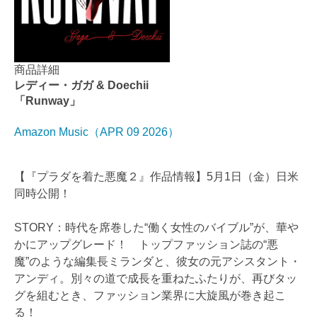
商品詳細
レディー・ガガ & Doechii
「Runway」
Amazon Music（APR 09 2026）
【『プラダを着た悪魔２』作品情報】5月1日（金）日米
同時公開！
STORY：時代を席巻した“働く女性のバイブル”が、華や
かにアップグレード！ トップファッション誌の“悪
魔”のような編集長ミランダと、彼女の元アシスタント・
アンディ。別々の道で成長を重ねたふたりが、再びタッ
グを組むとき、ファッション業界に大旋風が巻き起こ
る！