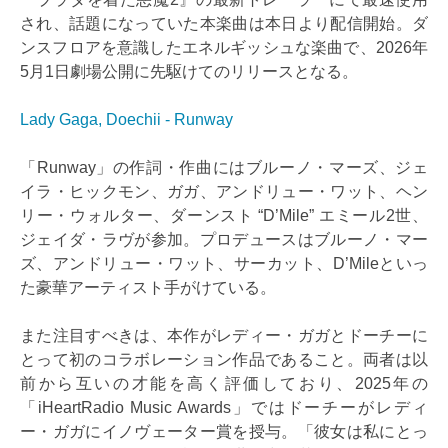
され、話題になっていた本楽曲は本日より配信開始。ダ
ンスフロアを意識したエネルギッシュな楽曲で、2026年
5月1日劇場公開に先駆けてのリリースとなる。
Lady Gaga, Doechii - Runway
「Runway」の作詞・作曲にはブルーノ・マーズ、ジェ
イラ・ヒックモン、ガガ、アンドリュー・ワット、ヘン
リー・ウォルター、ダーンスト “D’Mile” エミール2世、
ジェイダ・ラヴが参加。プロデュースはブルーノ・マー
ズ、アンドリュー・ワット、サーカット、D’Mileといっ
た豪華アーティスト手がけている。
また注目すべきは、本作がレディー・ガガとドーチーに
とって初のコラボレーション作品であること。両者は以
前から互いの才能を高く評価しており、2025年の
「iHeartRadio Music Awards」ではドーチーがレディ
ー・ガガにイノヴェーター賞を授与。「彼女は私にとっ