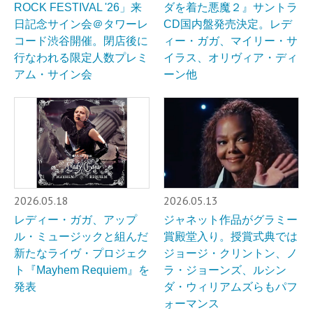
ROCK FESTIVAL '26」来
ダを着た悪魔２』サントラ
日記念サイン会＠タワーレ
CD国内盤発売決定。レデ
コード渋谷開催。閉店後に
ィー・ガガ、マイリー・サ
行なわれる限定人数プレミ
イラス、オリヴィア・ディ
アム・サイン会
ーン他
2026.05.18
2026.05.13
レディー・ガガ、アップ
ジャネット作品がグラミー
ル・ミュージックと組んだ
賞殿堂入り。授賞式典では
新たなライヴ・プロジェク
ジョージ・クリントン、ノ
ト『Mayhem Requiem』を
ラ・ジョーンズ、ルシン
発表
ダ・ウィリアムズらもパフ
ォーマンス