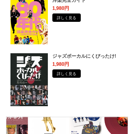
洋楽完全ガイド
1,980円
詳しく見る
ジャズボーカルにくびったけ!
1,980円
詳しく見る