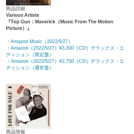
商品詳細
Various Artists
『Top Gun：Maverick（Music From The Motion
Picture）』
・
Amazon Music（2022/5/27）
・
Amazon（
2022/5/27
）¥3,300［CD］デラックス・エ
ディション（限定盤）
・
Amazon（
2022/5/27
）¥2,750［CD］デラックス・エ
ディション（通常盤）
商品情報