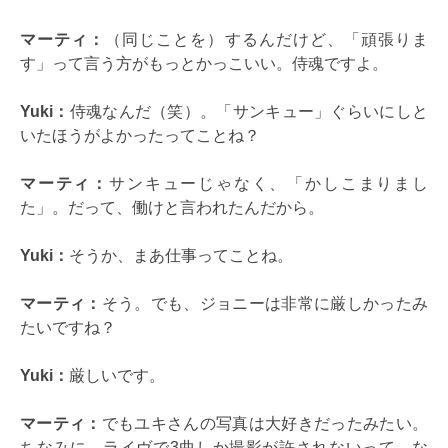
マーティ：
（同じことを）するんだけど、「頑張りま
す」って言う方がもっとかっこいい。侍魂ですよ。
Yuki：
侍魂なんだ（笑）。「サンキュー」ぐらいにしと
いたほうがよかったってことね？
マーティ：
サンキューじゃなく、「かしこまりまし
た」。だって、働けと言われたんだから。
Yuki：
そうか、まあ仕事ってことね。
マーティ：
そう。でも、ジョニーは非常に厳しかったみ
たいですね？
Yuki：
厳しいです。
マーティ：
でもユキさんの写真は大好きだったみたい。
ちなみに、ライヴで3曲しか撮影が許されないって、な