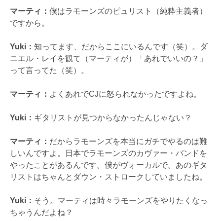
マーティ：
僕はラモーンズのピュリスト（純粋主義者）
ですから。
Yuki：
知ってます、だからここにいるんです（笑）。ダ
ニエル・レイを観て（マーティが）「あれでいいの？」
って言ってた（笑）。
マーティ：
よくあれでCJに怒られなかったですよね。
Yuki：
ギタリストが見つからなかったんじゃない？
マーティ：
だからラモーンズを本当にガチでやるのは難
しいんですよ。日本でラモーンズのカヴァー・バンドを
やったことがあるんです。僕がヴォーカルで。あのギタ
リストはちゃんとダウン・ストロークしていましたね。
Yuki：
そう。マーティは時々ラモーンズをやりたくなっ
ちゃうんだよね？