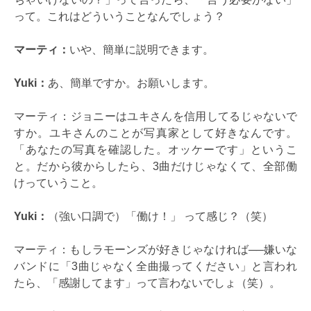
って。これはどういうことなんでしょう？
マーティ：
いや、簡単に説明できます。
Yuki：
あ、簡単ですか。お願いします。
マーティ：ジョニーはユキさんを信用してるじゃないで
すか。ユキさんのことが写真家として好きなんです。
「あなたの写真を確認した。オッケーです」というこ
と。だから彼からしたら、3曲だけじゃなくて、全部働
けっていうこと。
Yuki：
（強い口調で）「働け！」 って感じ？（笑）
マーティ：もしラモーンズが好きじゃなければ──嫌いな
バンドに「3曲じゃなく全曲撮ってください」と言われ
たら、「感謝してます」って言わないでしょ（笑）。