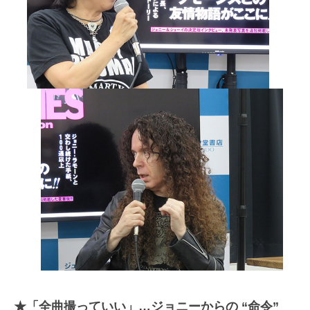
★「全曲撮っていい」…ジョニーからの “命令”