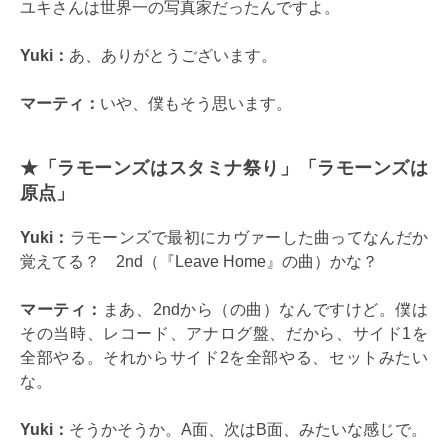
ユキさんは世界一の写真家だったんですよ。
Yuki：
あ、ありがとうございます。
マーティ：
いや、僕もそう思います。
★「ラモーンズはスタミナ祭り」「ラモーンズは
原点」
Yuki：
ラモーンズで最初にカヴァーした曲ってなんだか
覚えてる？ 2nd（『Leave Home』の曲）かな？
マーティ：
まあ、2ndから（の曲）なんですけど。僕は
その当時、レコード、アナログ盤、だから、サイド1を
全部やる。それからサイド2を全部やる、セットみたい
な。
Yuki：
そうかそうか。A面、次はB面、みたいな感じで。