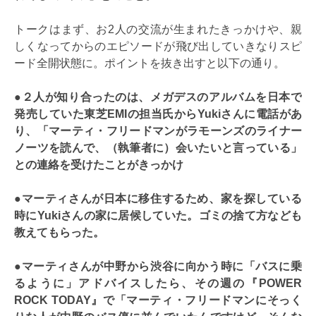
トークはまず、お2人の交流が生まれたきっかけや、親
しくなってからのエピソードが飛び出していきなりスピ
ード全開状態に。ポイントを抜き出すと以下の通り。
●２人が知り合ったのは、メガデスのアルバムを日本で
発売していた東芝EMIの担当氏からYukiさんに電話があ
り、「マーティ・フリードマンがラモーンズのライナー
ノーツを読んで、（執筆者に）会いたいと言っている」
との連絡を受けたことがきっかけ
●マーティさんが日本に移住するため、家を探している
時に
Yuki
さんの家に居候していた。ゴミの捨て方なども
教えてもらった。
●マーティさんが中野から渋谷に向かう時に「バスに乗
るように」アドバイスしたら、その週の『POWER
ROCK TODAY』で
「マーティ・フリードマンにそっく