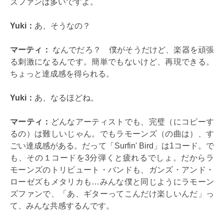
ズファンは多いですよ。
Yuki：
あ、そうなの？
マーティ：
なんでだろ？ 僕がそうだけど、楽器を頑張
る刺激になるんです。簡単でもないけど、再現できる。
ちょっと達成感を得られる。
Yuki：
あ、なるほどね。
マーティ：
どんなアーティストでも、完璧（にコピーす
るの）は難しいじゃん。でもラモーンズ（の曲は）、す
ごい達成感がある。だって「Surfin' Bird」は1コード。で
も、その１コードを3分弾くと疲れるでしょ。だからラ
モーンズのトリビュート・バンドも、ガンズ・アンド・
ローゼズもメタリカも…みんな僕と同じようにラモーン
ズファンで、「あ、ギターってこんだけ楽しいんだ」っ
て、みんな共感するんです。