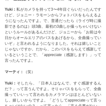
Yuki：
私がカメラを持って3〜4年目ぐらいだったんです
けど、ジョニー・ラモーンからフォトパスをもらえるよ
うになったんですよ。で、普通だったら（ライヴ時に撮
影できるのは）頭3曲、最初の3曲しか撮っちゃいけない
というルールがあるんだけど、ジョニーから「お前は今
日からオールエリアのパスをあげるから、全曲撮ってい
いぞ」と言われるようになりました。それは嬉しいこと
じゃないですか。だから、このパスをもらえて感謝して
いるということで、「appreciate（感謝します）」って
言ったんですよ。
マーティ：
（笑）
Yuki：
そしたら、「日本人はなんで、すぐ感謝するん
だ？」って言うんですよ。そりゃパスをもらって、全曲
撮っていいって言われるカメラマンはほとんどいない
し、嬉しいからですよ。「どうしてappreciateって言っ
ちゃいけないの？」って言ったら、「言う必要がない」