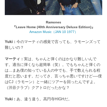
Ramones
『Leave Home (40th Anniversary Deluxe Edition)』
Amazon Music（JAN 10 1977）
Yuki：
今のマーティの感覚で言っても、ラモーンズって
難しいの？
マーティ：
実は、ちゃんと弾くのはかなり難しいんで
す。適当に弾くなら超簡単（笑）。でもちゃんと弾くの
は…まあ僕の知っている人の中でも、手で数えられる程
度だと思います。だってさ、言っちゃ悪いですけど──僕
はCJ（ラモーン）と一緒にツアーを回ったんですよ。
（渋谷クラブ）クアトロだったかな？
Yuki：
あ、違う違う。高円寺HIGHだ。