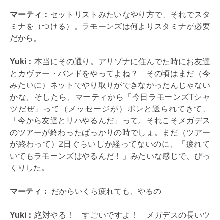
マーティ：
セットリストみたいなやり方で、それでスタ
ミナを（つける）。ラモーンズは何よりスタミナが必要
だから。
Yuki：
本当にその通り。アリゾナに住んでた時にお友達
とカヴァー・バンドをやってよね？ その頃はまだ（今
みたいに）ネットでやり取りができなかったんじゃない
かな。そしたら、マーティから「今日ラモーンズTシャ
ツだぜ」って（メッセージが）ポンと送られてきて、
「今から友達とリハやるんだ」って。それこそメガデス
のツアーが終わったばっかりの時でしょ。まだ（ツアー
が終わって）2日ぐらいしか経ってないのに、「疲れて
いてもラモーンズはやるんだ！」みたいな感じで、びっ
くりした。
マーティ：
だからいくら疲れても、やるの！
Yuki：
絶対やる！ すごいですよ！ メガデスの長いツ