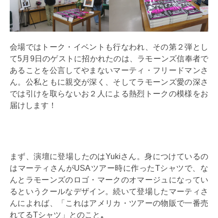
会場ではトーク・イベントも行なわれ、その第２弾とし
て5月9日のゲストに招かれたのは、ラモーンズ信奉者で
あることを公言してやまないマーティ・フリードマンさ
ん。公私ともに親交が深く、そしてラモーンズ愛の深さ
では引けを取らないお２人による熱烈トークの模様をお
届けします！
まず、演壇に登場したのはYukiさん。身につけているの
はマーティさんがUSAツアー時に作ったTシャツで、な
んとラモーンズのロゴ・マークのオマージュになってい
るというクールなデザイン。続いて登場したマーティさ
んによれば、「これはアメリカ・ツアーの物販で一番売
れてるTシャツ」とのこと
。