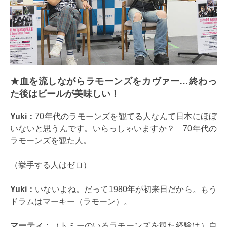
★血を流しながらラモーンズをカヴァー…終わっ
た後はビールが美味しい！
Yuki：
70年代のラモーンズを観てる人なんて日本にほぼ
いないと思うんです。いらっしゃいますか？ 70年代の
ラモーンズを観た人。
（挙手する人はゼロ）
Yuki：
いないよね。だって1980年が初来日だから。もう
ドラムはマーキー（ラモーン）。
マーティ：
（トミーのいるラモーンズを観た経験は）自