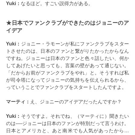
Yuki：
なるほど。すごい説得力がある。
★日本でファンクラブができたのはジョニーのア
イデア
Yuki：
ジョニー・ラモーンが私にファンクラブをスター
トさせたのは、日本のファンと繋がりたかったからなん
ですね。ジョニーは日本のファンと色々話したい、何か
してあげたいと思っても、言葉の壁があって通じない。
「だからお前がファンクラブをやれ」と。そうすれば私
が司令塔になってジョニーの気持ちを伝えられるから、
っていうことでファンクラブをスタートしたんですよ。
マーティ：
え、ジョニーのアイデアだったんですか？
Yuki：
そうですよ。それでね、（マーティに）聞きたい
のは──ジョニーは日本のファンが特別だって言うわけ。
日本とアメリカと、あと南米でも人気があったから…