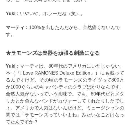
Yuki：
いやいや、ホラーだね（笑）。
マーティ：
100%を出したんだから、全然痛くないんで
す。
★ラモーンズは楽器を頑張る刺激になる
Yuki
：
マーティは、80年代のアメリカにいたじゃない。
本（『I Love RAMONES Deluxe Edition』）にも載って
るんですけど、その頃のラモーンズのライヴって800と
か1000ぐらいのキャパシティのクラブばかりなんです。
全然人気がないっていう意味で。でも、80年代だとメタ
リカとか色んなバンドがカヴァーしてくれたりしたでし
ょ。アメリカで人気はないんだけど、ミュージシャンの
間では「ラモーンズっていいよね」みたいなことはなっ
てたんですか？