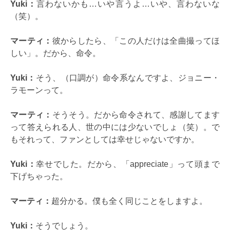
Yuki：
言わないかも…いや言うよ…いや、言わないな
（笑）。
マーティ：
彼からしたら、「この人だけは全曲撮ってほ
しい」。だから、命令。
Yuki：
そう、（口調が）命令系なんですよ、ジョニー・
ラモーンって。
マーティ：
そうそう。だから命令されて、感謝してます
って答えられる人、世の中には少ないでしょ（笑）。で
もそれって、ファンとしては幸せじゃないですか。
Yuki：
幸せでした。だから、「appreciate」って頭まで
下げちゃった。
マーティ：
超分かる。僕も全く同じことをしますよ。
Yuki：
そうでしょう。