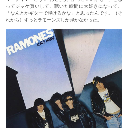
ってジャケ買いして、聴いた瞬間に大好きになって。
「なんとかギターで弾けるかな」と思ったんです。（そ
れから）ずっとラモーンズしか弾かなかった。