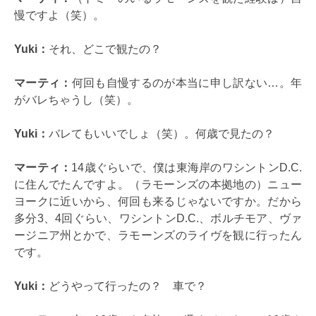
慢ですよ（笑）。
Yuki：
それ、どこで観たの？
マーティ：
何回も自慢するのが本当に申し訳ない…。年
がバレちゃうし（笑）。
Yuki：
バレてもいいでしょ（笑）。何歳で見たの？
マーティ：
14歳ぐらいで、僕は東海岸のワシントンD.C.
に住んでたんですよ。（ラモーンズの本拠地の）ニュー
ヨークに近いから、何回も来るじゃないですか。だから
多分3、4回ぐらい、ワシントンD.C.、ボルチモア、ヴァ
ージニア州とかで、ラモーンズのライヴを観に行ったん
です。
Yuki：
どうやって行ったの？ 車で？