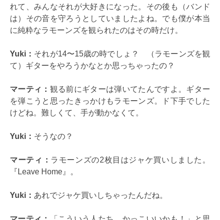
れて、みんなそれが大好きになった。その後も（バンド
は）その音を守ろうとしていましたよね。でも僕が本当
に純粋なラモーンズを観られたのはその時だけ。
Yuki：
それが14〜15歳の時でしょ？ （ラモーンズを観
て）ギターをやろうかなとか思っちゃったの？
マーティ：
観る前にギターは弾いてたんですよ。ギター
を弾こうと思ったきっかけもラモーンズ。ド下手でした
けどね。難しくて、手が動かなくて。
Yuki：
そうなの？
マーティ：
ラモーンズの2枚目はジャケ買いしました。
『Leave Home』。
Yuki：
あれでジャケ買いしちゃったんだね。
マーティ：
「こういう人たち、かっこいいかも！」と思