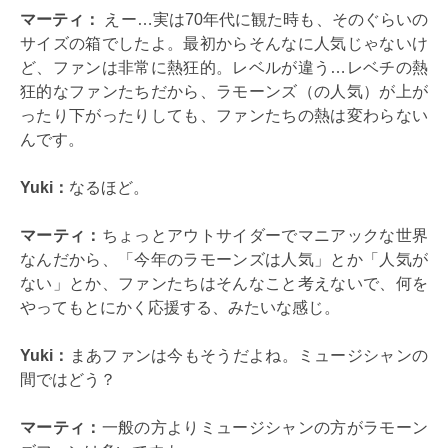
マーティ：
えー…実は70年代に観た時も、そのぐらいの
サイズの箱でしたよ。最初からそんなに人気じゃないけ
ど、ファンは非常に熱狂的。レベルが違う…レベチの熱
狂的なファンたちだから、ラモーンズ（の人気）が上が
ったり下がったりしても、ファンたちの熱は変わらない
んです。
Yuki：
なるほど。
マーティ：
ちょっとアウトサイダーでマニアックな世界
なんだから、「今年のラモーンズは人気」とか「人気が
ない」とか、ファンたちはそんなこと考えないで、何を
やってもとにかく応援する、みたいな感じ。
Yuki：
まあファンは今もそうだよね。ミュージシャンの
間ではどう？
マーティ：
一般の方よりミュージシャンの方がラモーン