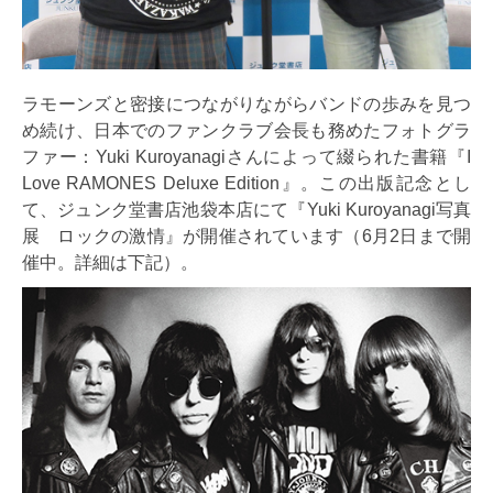
ラモーンズと密接につながりながらバンドの歩みを見つ
め続け、日本でのファンクラブ会長も務めたフォトグラ
ファー：Yuki Kuroyanagiさんによって綴られた書籍『I
Love RAMONES Deluxe Edition』。この出版記念とし
て、ジュンク堂書店池袋本店にて『Yuki Kuroyanagi写真
展 ロックの激情』が開催されています（6月2日まで開
催中。詳細は下記）。