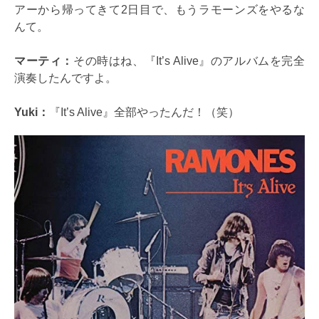
アーから帰ってきて2日目で、もうラモーンズをやるな
んて。
マーティ：
その時はね、『It’s Alive』のアルバムを完全
演奏したんですよ。
Yuki：
『It’s Alive』全部やったんだ！（笑）