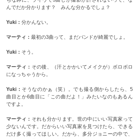
んでだか分かります？ みんな分かるでしょ？
Yuki：
分かんない。
マーティ：
最初の3曲って、まだバンドが綺麗でしょ。
Yuki：
そう。
マーティ：
その後、（汗とかかいてメイクが）ボロボロ
になっちゃうから。
Yuki：
そうなのかぁ（笑）。でも撮る側からしたら、5
曲目とか6曲目に「この曲だよ！」みたいなのもあるん
ですよ。
マーティ：
それも分かります。世の中にいい写真家って
少ないんです。だからいい写真家を見つけたら、できる
だけ多く撮ってほしい。だから、多分ジョニーの中で、