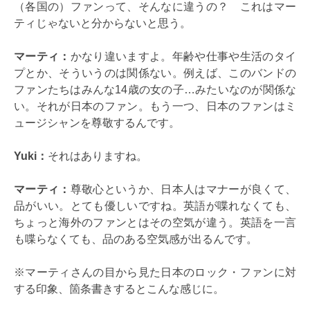
（各国の）ファンって、そんなに違うの？ これはマー
ティじゃないと分からないと思う。
マーティ：
かなり違いますよ。年齢や仕事や生活のタイ
プとか、そういうのは関係ない。例えば、このバンドの
ファンたちはみんな14歳の女の子…みたいなのが関係な
い。それが日本のファン。もう一つ、日本のファンはミ
ュージシャンを尊敬するんです。
Yuki
：
それはありますね。
マーティ：
尊敬心というか、日本人はマナーが良くて、
品がいい。とても優しいですね。英語が喋れなくても、
ちょっと海外のファンとはその空気が違う。英語を一言
も喋らなくても、品のある空気感が出るんです。
※マーティさんの目から見た日本のロック・ファンに対
する印象、箇条書きするとこんな感じに。