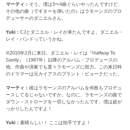
マーティ：
そう。僕は3〜4曲ぐらいやったんですけど、
その他の曲（でギターを弾いたの）はラモーンズのプロ
デューサーのダニエルさん。
Yuki：
CJとダニエル・レイが来たんですよ。ダニエル・
レイ・バンドっていうかね。
※2010年2月に来日。ダニエル・レイは『Halfway To
Sanity』（1987年）以降のアルバム・プロデュースの
他、作曲や演奏でも度々ラモーンズに助力。この来日時
のドラマーは元カイアスのブラント・ビョークだった。
マーティ：
彼はラモーンズのアルバムを何枚もプロデュ
ースしてるじゃないですか。なのに、ラモーンズの曲で
ダウン・ストロークを一切しなかったんです。僕は超が
っかりしたんですよ！
Yuki：
素晴らしい！ ここは拍手ですよ！