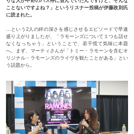
りな人が中野のバス停に並んでいたんですけど、そんな
ことないですよね？」というリスナー投稿が伊藤政則氏
に読まれた。
…という2人の絆の深さを感じさせるエピソードで早速
盛り上がりましたが、「ラモーンズについて１つも話せ
なくなっちゃう」ということで、若干慌て気味に本題
へ。まず、マーティさんが「トミー・ラモーンを含むオ
リジナル・ラモーンズのライヴを観たことがある」とい
う話題から。