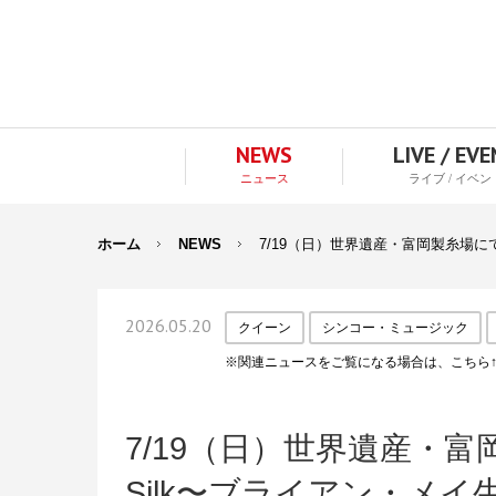
NEWS
LIVE / EV
ニュース
ライブ / イベン
ホーム
NEWS
7/19（日）世界遺産・富岡製糸場にて「Th
2026.05.20
クイーン
シンコー・ミュージック
※関連ニュースをご覧になる場合は、こちら
7/19（日）世界遺産・富岡製糸
Silk〜ブライアン・メイ