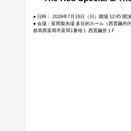
● 日時： 2026年7月19日（日）開場 12:45 開演 
● 会場：富岡製糸場 多目的ホール（西置繭所
群馬県富岡市富岡1番地１ 西置繭所１F