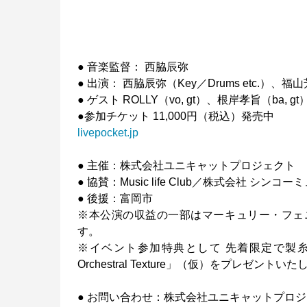
● 音楽監督： 西脇辰弥
● 出演： 西脇辰弥（Key／Drums etc.）、福
● ゲスト ROLLY（vo, gt）、根岸孝旨（ba, gt
●参加チケット 11,000円（税込）発売中
livepocket.jp
● 主催：株式会社ユニキャットプロジェクト
● 協賛：Music life Club／株式会社
● 後援：富岡市
※本公演の収益の一部はマーキュリー・フェニックス・
す。
※イベント参加特典として 先着限定で製糸場
Orchestral Texture」（仮）をプレゼントい
● お問い合わせ：株式会社ユニキャットプロ