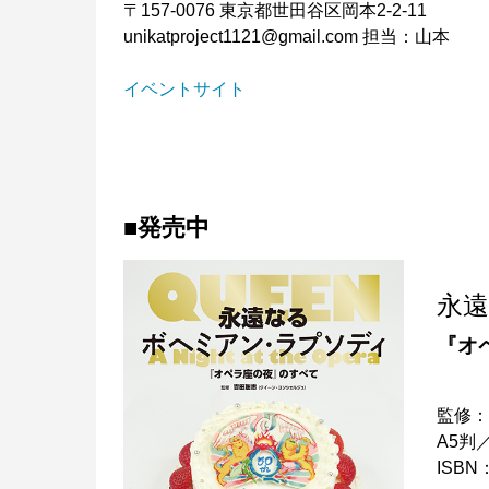
〒157-0076 東京都世田谷区岡本2-2-11
unikatproject1121@gmail.com 担当：山本
イベントサイト
■発売中
永
『オ
監修
A5判
ISBN：