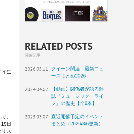
RELATED POSTS
関連記事
2026.05.11
クイーン関連 最新ニュ
・メイ生
ースまとめ2026
2024.04.02
【動画】関係者が語る雑
誌『ミュージック・ライ
フ』の歴史【全6本】
2023.03.07
直近開催予定のイベント
あり、
まとめ（2026/8/6更新）
19日
タリス