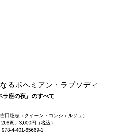
遠なるボヘミアン・ラプソディ
ペラ座の夜』のすべて
：吉田聡志（クイーン・コンシェルジュ）
／208頁／3,000円（税込）
978-4-401-65669-1