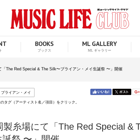
ENT
BOOKS
ML GALLERY
ト
ブックス
ML ギャラリー
e Red Special & The Silk〜ブライアン・メイ生誕祭 〜」開催
ブライアン・メイ
↑のタグ（アーティスト名／項目）をクリック。
場にて「The Red Special & T
生誕祭 〜」開催