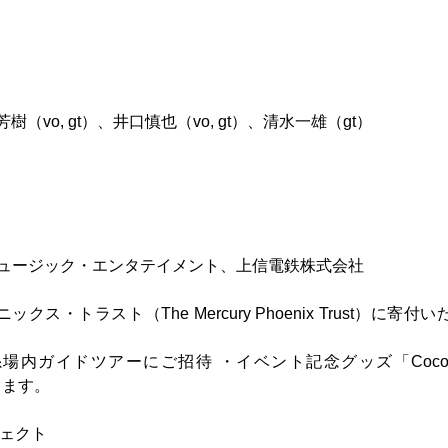
山芳樹（vo, gt）、井口慎也（vo, gt）、清水一雄（gt）
）
 シンコーミュージック・エンタテイメント、上信電鉄株式会社
トラスト（The Mercury Phoenix Trust）に寄付い
内ガイドツアーにご招待 ・イベント記念グッズ「Cocoon
たします。
ジェクト