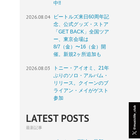
中!!
2026.08.04
ビートルズ来日60周年記
念、公式グッズ・ストア
「GET BACK」全国ツア
ー、東京会場は
8/7（金）〜16（金）開
催。新規2ヶ所追加も
2026.08.03
トニー・アイオミ、21年
ぶりのソロ・アルバム・
リリース。クイーンのブ
ライアン・メイがゲスト
参加
LATEST POSTS
最新記事