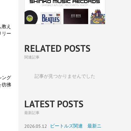
人教え
リリー
RELATED POSTS
関連記事
記事が見つかりませんでした
シング
を彷彿
LATEST POSTS
最新記事
2026.05.12
ビートルズ関連 最新ニ