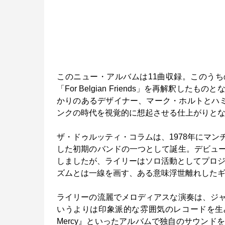
このニュー・アルバムは11曲収録。このうちの「For
「For Belgian Friends」を再解
かりのあるデザイナー、マーク・ホルトとハミ
ンクの時代を視覚的に想起させる仕上がりと
ザ・ドゥルッティ・コラムは、1978年にマ
した初期のバンドの一つとして誕生。デビュ
しましたが、ライリーはソロ活動としてプロジ
ズムとは一線を画す、ある意味浮世離れした
ライリーの流麗でメロディアスな演奏は、ジ
いうよりは印象派的な雰囲気のレコードを生み出しました
Mercy』といったアルバムで独自のサウン