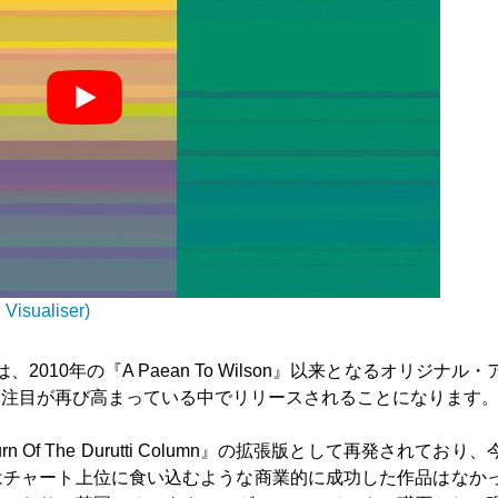
 Visualiser)
、2010年の『A Paean To Wilson』以来となるオリジナル
な注目が再び高まっている中でリリースされることになります
n Of The Durutti Column』の拡張版として再発されており
はチャート上位に食い込むような商業的に成功した作品はなか