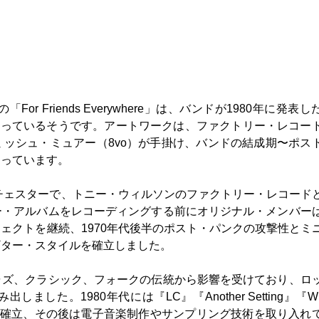
 Friends Everywhere」は、バンドが1980年に発表し
釈したものとなっているそうです。アートワークは、ファクトリー・レコー
ッシュ・ミュアー（8vo）が手掛け、バンドの結成期〜ポス
なっています。
ンチェスターで、トニー・ウィルソンのファクトリー・レコード
ー・アルバムをレコーディングする前にオリジナル・メンバー
ェクトを継続、1970年代後半のポスト・パンクの攻撃性とミ
ギター・スタイルを確立しました。
ャズ、クラシック、フォークの伝統から影響を受けており、ロ
。1980年代には『LC』『Another Setting』『With
ドを確立、その後は電子音楽制作やサンプリング技術を取り入れ