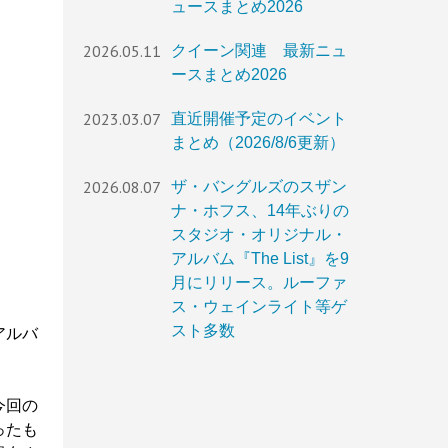
ュースまとめ2026
2026.05.11
クイーン関連 最新ニュ
ースまとめ2026
2023.03.07
直近開催予定のイベント
まとめ（2026/8/6更新）
2026.08.07
ザ・バングルズのスザン
ナ・ホフス、14年ぶりの
スタジオ・オリジナル・
アルバム『The List』を9
月にリリース。ルーファ
ス・ウェインライト等ゲ
スト多数
・アルバ
。
、今回の
ったも