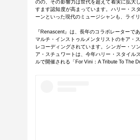
のの、その影響力は世代を超えて着実に拡大
すます認知度が高まっています。ハリー・ス
ーンといった現代のミュージシャンも、ライ
『Renascent』は、長年のコラボレータ
マルチ・インストゥルメンタリストのキア・ス
レコーディングされています。シンガー・ソ
ア・スチュワートは、今年ハリー・スタイル
ルで開催される「For Vini：A Tribute To T