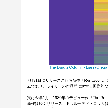
The Durutti Column - Liars (Official
7月31日にリリースされる新作『Renascent』は
ムであり、ライリーの作品群に対する国際的
実は今年1月、1980年のデビュー作『The Retur
新作は続くリリース。ドゥルッティ・コラム