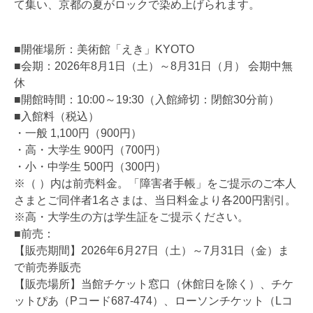
て集い、京都の夏がロックで染め上げられます。
■開催場所：美術館「えき」KYOTO
■会期：2026年8月1日（土）～8月31日（月） 会期中無
休
■開館時間：10:00～19:30（入館締切：閉館30分前）
■入館料（税込）
・一般 1,100円（900円）
・高・大学生 900円（700円）
・小・中学生 500円（300円）
※（ ）内は前売料金。「障害者手帳」をご提示のご本人
さまとご同伴者1名さまは、当日料金より各200円割引。
※高・大学生の方は学生証をご提示ください。
■前売：
【販売期間】2026年6月27日（土）～7月31日（金）ま
で前売券販売
【販売場所】当館チケット窓口（休館日を除く）、チケ
ットぴあ（Pコード687-474）、ローソンチケット（Lコ