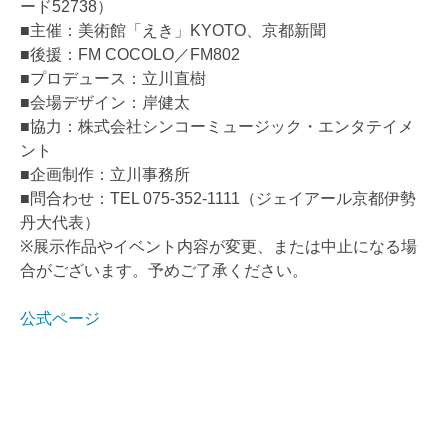
ード52738）
■主催：美術館「えき」KYOTO、京都新聞
■後援：FM COCOLO／FM802
■プロデュース：立川直樹
■会場デザイン：岸健太
■協力：株式会社シンコーミュージック・エンタテイメ
ント
■企画制作：立川事務所
■問合わせ：TEL 075-352-1111（ジェイアール京都伊勢
丹大代表）
※展示作品やイベント内容が変更、または中止になる場
合がございます。予めご了承ください。
公式ページ