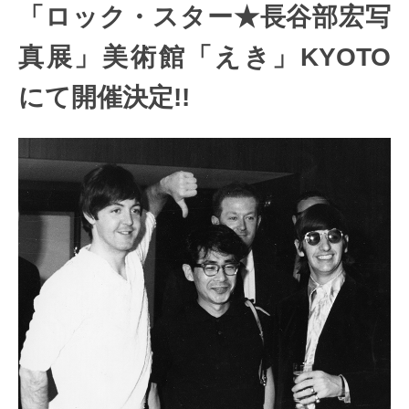
「ロック・スター★長谷部宏写
真展」美術館「えき」KYOTO
にて開催決定!!