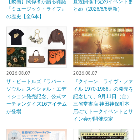
【動画】関係者が語る雑誌
直近開催予定のイベントま
『ミュージック・ライフ』
とめ（2026/8/6更新）
の歴史【全6本】
2026.08.07
2026.08.07
ザ・ビートルズ『ラバー・
『クイーン ライヴ・ファ
ソウル』スペシャル・エデ
イル 1970-1986』の発売を
ィション発売記念、公式マ
記念して、9月11日（金）
ーチャンダイズ16アイテム
三省堂書店 神田神保町本
が登場
店にてトークイベントとサ
イン会が開催決定