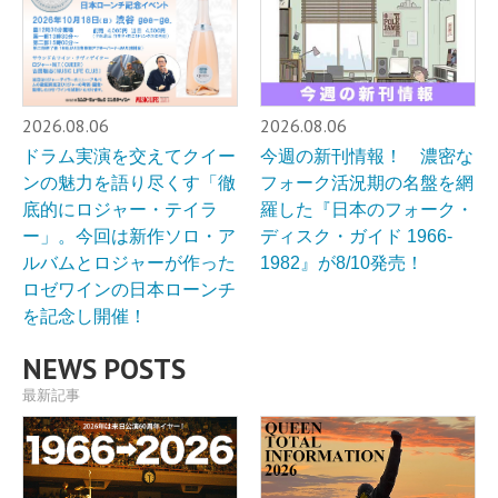
2026.08.06
2026.08.06
ドラム実演を交えてクイー
今週の新刊情報！ 濃密な
ンの魅力を語り尽くす「徹
フォーク活況期の名盤を網
底的にロジャー・テイラ
羅した『日本のフォーク・
ー」。今回は新作ソロ・ア
ディスク・ガイド 1966-
ルバムとロジャーが作った
1982』が8/10発売！
ロゼワインの日本ローンチ
を記念し開催！
NEWS POSTS
最新記事