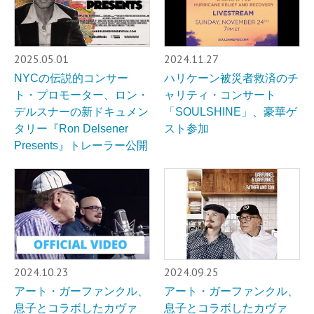
2025.05.01
2024.11.27
NYCの伝説的コンサー
ハリケーン被災者救済のチ
ト・プロモーター、ロン・
ャリティ・コンサート
デルスナーの新ドキュメン
「SOULSHINE」、豪華ゲ
タリー『Ron Delsener
スト参加
Presents』トレーラー公開
2024.10.23
2024.09.25
アート・ガーファンクル、
アート・ガーファンクル、
息子とコラボしたカヴァ
息子とコラボしたカヴァ