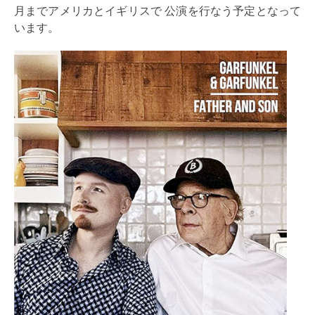
月までアメリカとイギリスで 公演を行なう予定となって
います。