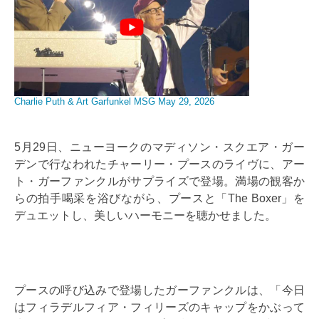
Charlie Puth & Art Garfunkel MSG May 29, 2026
5月29日、ニューヨークのマディソン・スクエア・ガー
デンで行なわれたチャーリー・プースのライヴに、アー
ト・ガーファンクルがサプライズで登場。満場の観客か
らの拍手喝采を浴びながら、プースと「The Boxer」を
デュエットし、美しいハーモニーを聴かせました。
プースの呼び込みで登場したガーファンクルは、「今日
はフィラデルフィア・フィリーズのキャップをかぶって