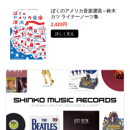
ぼくのアメリカ音楽漂流～鈴木
カツ ライナーノーツ集
2,420円
詳しく見る