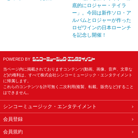
底的にロジャー・テイラ
ー」。今回は新作ソロ・ア
ルバムとロジャーが作った
ロゼワインの日本ローンチ
を記念し開催！
POWERED BY
当ページ内に掲載されておりますコンテンツ(動画、画像、音声、文章な
ど)の権利は、すべて株式会社シンコーミュージック・エンタテイメント
に帰属します。
これらのコンテンツを許可無く二次利用(複製、転載、販売など)すること
はできません。
シンコーミュージック・エンタテイメント
会員登録
会員規約