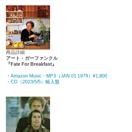
商品詳細
アート・ガーファンクル
『Fate For Breakfast』
・
Amazon Music・MP3（JAN 01 1979）¥1,800
・
CD（2023/5/5）輸入盤