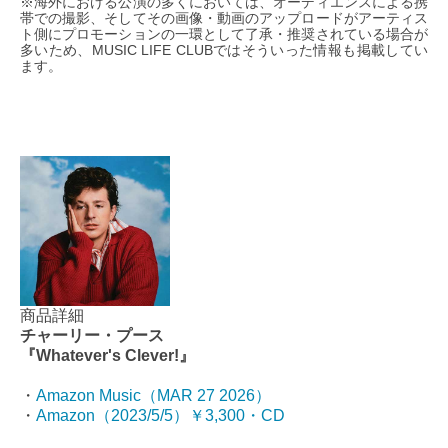
※海外における公演の多くにおいては、オーディエンスによる携
帯での撮影、そしてその画像・動画のアップロードがアーティス
ト側にプロモーションの一環として了承・推奨されている場合が
多いため、MUSIC LIFE CLUBではそういった情報も掲載してい
ます。
商品詳細
チャーリー・プース
『Whatever's Clever!』
・
Amazon Music（MAR 27 2026）
・
Amazon（2023/5/5）￥3,300・CD