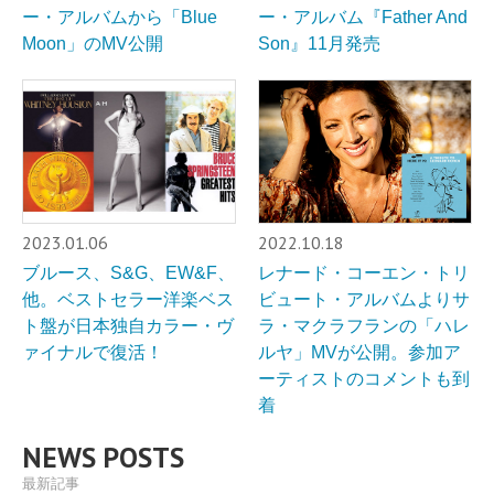
ー・アルバムから「Blue
ー・アルバム『Father And
Moon」のMV公開
Son』11月発売
2023.01.06
2022.10.18
ブルース、S&G、EW&F、
レナード・コーエン・トリ
他。ベストセラー洋楽ベス
ビュート・アルバムよりサ
ト盤が日本独自カラー・ヴ
ラ・マクラフランの「ハレ
ァイナルで復活！
ルヤ」MVが公開。参加ア
ーティストのコメントも到
着
NEWS POSTS
最新記事