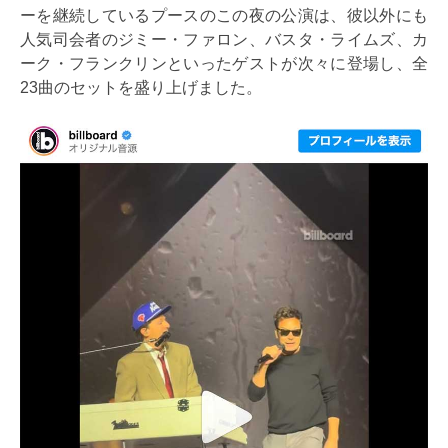
ーを継続しているプースのこの夜の公演は、彼以外にも
人気司会者のジミー・ファロン、バスタ・ライムズ、カ
ーク・フランクリンといったゲストが次々に登場し、全
23曲のセットを盛り上げました。