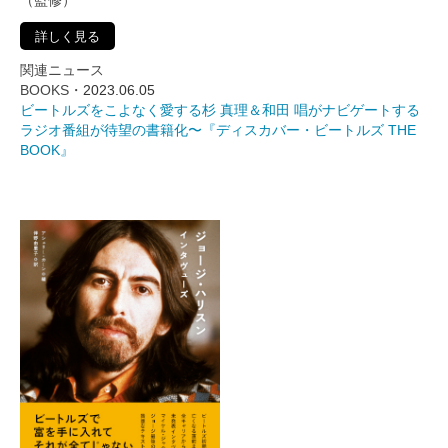
（監修）
詳しく見る
関連ニュース
BOOKS・
2023.06.05
ビートルズをこよなく愛する杉 真理＆和田 唱がナビゲートする
ラジオ番組が待望の書籍化〜『ディスカバー・ビートルズ THE
BOOK』