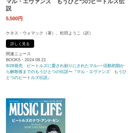
マル・エヴァンズ もうひとつのビートルズ伝
説
5,500円
ケネス・ウォマック（著）、松田ようこ（訳）
詳しく見る
関連ニュース
BOOKS・2024.08.21
9/28発売 ビートルズに愛され頼りにされたマル──活動初期か
ら解散後までのもうひとつの伝説〜『マル・エヴァンズ もうひ
とつのビートルズ伝説』