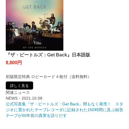
『ザ・ビートルズ：Get Back』日本語版
8,800円
初版限定特典 ロビーカード４枚付（送料無料）
詳しく見る
関連ニュース
NEWS・2021.10.08
公式写真集『ザ・ビートルズ：Get Back』間もなく発売！ スタ
ジオに置かれたテープレコーダに記録された150時間に及ぶ録音
テープが50年前の真実を語りだす