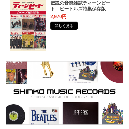
伝説の音楽雑誌ティーンビー
ト ビートルズ特集保存版
2,970円
詳しく見る