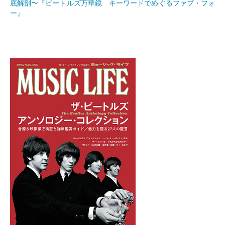
底解剖〜『ビートルズ万華鏡 キーワードでめぐるファブ・フォ
ー』