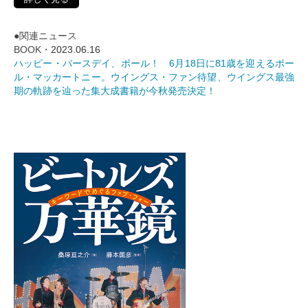
●関連ニュース
BOOK・
2023.06.16
ハッピー・バースデイ、ポール！ 6月18日に81歳を迎えるポー
ル・マッカートニー。ウイングス・ファン待望、ウイングス最強
期の軌跡を辿った集大成書籍が今秋発売決定！