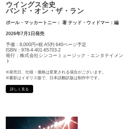
ウイングス全史
バンド・オン・ザ・ラン
ポール・マッカートニー： 著 テッド・ウィドマー：編
2026年7月1日発売
予価：8,000円+税 A5判 640ページ予定
ISBN：978-4-401-65703-2
発行：株式会社シンコーミュージック・エンタテイメン
ト
※発売日、仕様・価格は変更される場合がございます。
※書影はイギリス版で、日本語翻訳版は制作中です。
詳しく見る