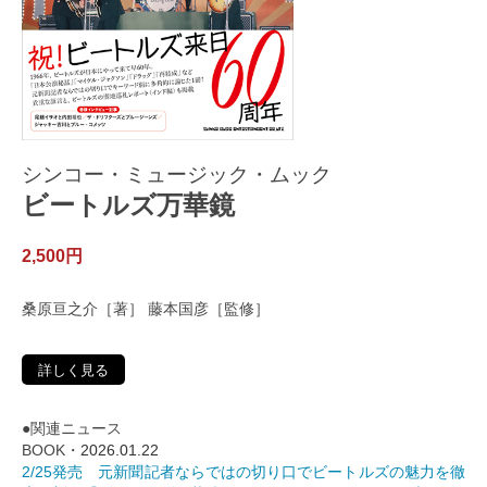
シンコー・ミュージック・ムック
ビートルズ万華鏡
2,500円
桑原亘之介［著］ 藤本国彦［監修］
詳しく見る
●関連ニュース
BOOK・
2026.01.22
2/25発売 元新聞記者ならではの切り口でビートルズの魅力を徹