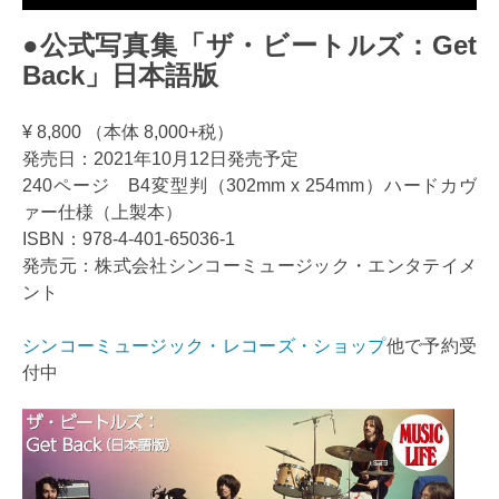
●公式写真集「ザ・ビートルズ：Get
Back」日本語版
¥ 8,800 （本体 8,000+税）
発売日：2021年10月12日発売予定
240ページ B4変型判（302mm x 254mm）ハードカヴ
ァー仕様（上製本）
ISBN：978-4-401-65036-1
発売元：株式会社シンコーミュージック・エンタテイメ
ント
シンコーミュージック・レコーズ・ショップ
他で予約受
付中