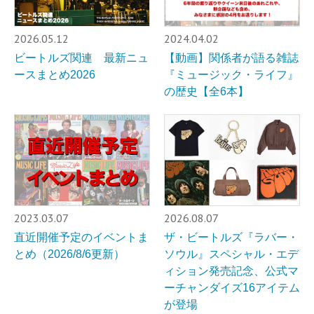
2026.05.12
2024.04.02
ビートルズ関連 最新ニュ
【動画】関係者が語る雑誌
ースまとめ2026
『ミュージック・ライフ』
の歴史【全6本】
2023.03.07
2026.08.07
直近開催予定のイベントま
ザ・ビートルズ『ラバー・
とめ（2026/8/6更新）
ソウル』スペシャル・エデ
ィション発売記念、公式マ
ーチャンダイズ16アイテム
が登場