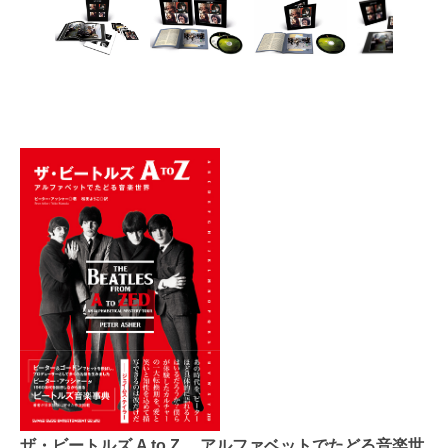
ザ・ビートルズ A to Z アルファベットでたどる音楽世