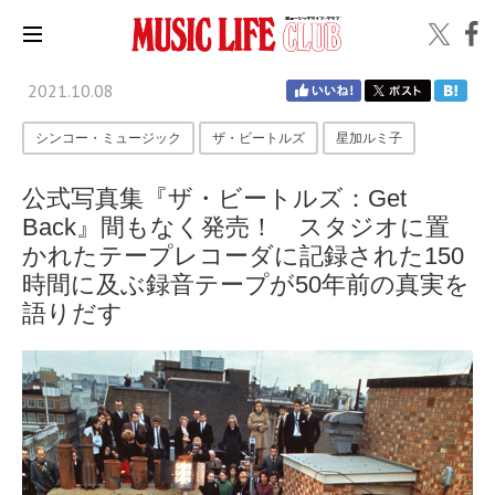
2021.10.08
シンコー・ミュージック
ザ・ビートルズ
星加ルミ子
公式写真集『ザ・ビートルズ：Get
Back』間もなく発売！ スタジオに置
かれたテープレコーダに記録された150
時間に及ぶ録音テープが50年前の真実を
語りだす