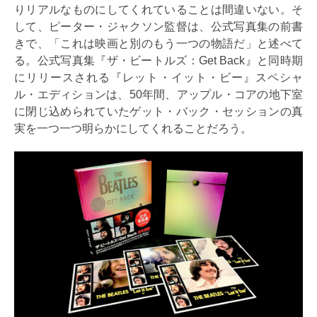
りリアルなものにしてくれていることは間違いない。そ
して、ピーター・ジャクソン監督は、公式写真集の前書
きで、「これは映画と別のもう一つの物語だ」と述べて
る。公式写真集『ザ・ビートルズ：Get Back』と同時期
にリリースされる『レット・イット・ビー』スペシャ
ル・エディションは、50年間、アップル・コアの地下室
に閉じ込められていたゲット・バック・セッションの真
実を一つ一つ明らかにしてくれることだろう。