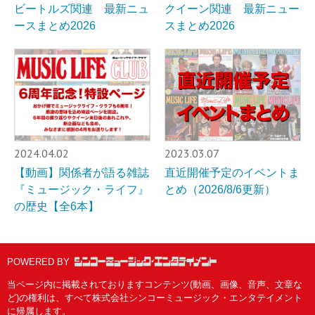
ビートルズ関連 最新ニュ
クイーン関連 最新ニュー
ースまとめ2026
スまとめ2026
2024.04.02
2023.03.07
【動画】関係者が語る雑誌
直近開催予定のイベントま
『ミュージック・ライフ』
とめ（2026/8/6更新）
の歴史【全6本】
POWERED BY
当ページ内に掲載されておりますコンテンツ(動画、画像、音声、文章な
ど)の権利は、すべて株式会社シンコーミュージック・エンタテイメント
に帰属します。