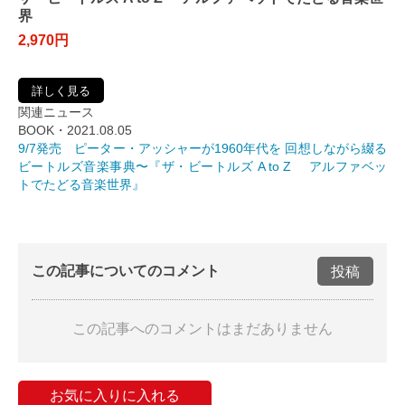
界
2,970円
詳しく見る
関連ニュース
BOOK・2021.08.05
9/7発売 ピーター・アッシャーが1960年代を 回想しながら綴る
ビートルズ音楽事典〜『ザ・ビートルズ A to Z アルファベッ
トでたどる音楽世界』
この記事についてのコメント
投稿
この記事へのコメントはまだありません
お気に入りに入れる