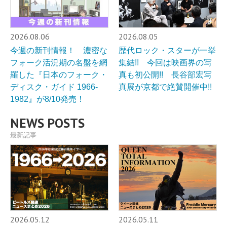
2026.08.06
2026.08.05
今週の新刊情報！ 濃密な
歴代ロック・スターが一挙
フォーク活況期の名盤を網
集結!! 今回は映画界の写
羅した『日本のフォーク・
真も初公開!! 長谷部宏写
ディスク・ガイド 1966-
真展が京都で絶賛開催中!!
1982』が8/10発売！
NEWS POSTS
最新記事
2026.05.12
2026.05.11