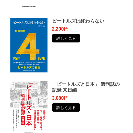
ビートルズは終わらない
2,200円
詳しく見る
「ビートルズと日本」 週刊誌の
記録 来日編
3,080円
詳しく見る