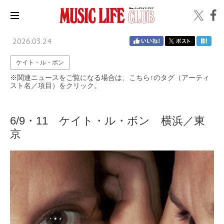
2026.03.24
ケイト・ル・ボン
※関連ニュースをご覧になる場合は、こちら↑のタグ（アーティ
スト名／項目）をクリック。
6/9・11 ケイト・ル・ボン 横浜／東
京