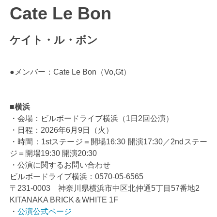
Cate Le Bon
ケイト・ル・ボン
●メンバー：Cate Le Bon（Vo,Gt）
■横浜
・会場：ビルボードライブ横浜（1日2回公演）
・日程：2026年6月9日（火）
・時間：1stステージ＝開場16:30 開演17:30／2ndステー
ジ＝開場19:30 開演20:30
・公演に関するお問い合わせ
ビルボードライブ横浜：0570-05-6565
〒231-0003 神奈川県横浜市中区北仲通5丁目57番地2
KITANAKA BRICK＆WHITE 1F
・
公演公式ページ