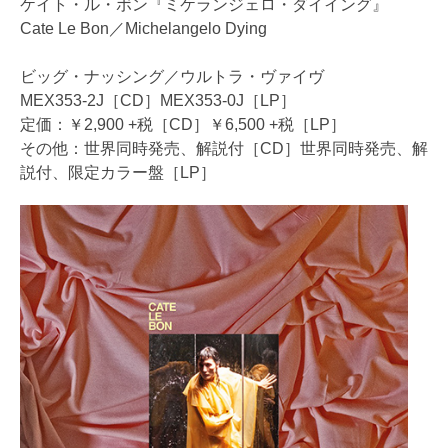
ケイト・ル・ボン『ミケランジェロ・ダイイング』
Cate Le Bon／Michelangelo Dying
ビッグ・ナッシング／ウルトラ・ヴァイヴ
MEX353-2J［CD］MEX353-0J［LP］
定価：￥2,900 +税［CD］￥6,500 +税［LP］
その他：世界同時発売、解説付［CD］世界同時発売、解
説付、限定カラー盤［LP］