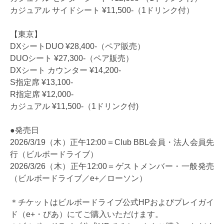
カジュアル サイドシート ¥11,500-（1ドリンク付）
【東京】
DXシートDUO ¥28,400-（ペア販売）
DUOシート ¥27,300-（ペア販売）
DXシート カウンター ¥14,200-
S指定席 ¥13,100-
R指定席 ¥12,000-
カジュアル ¥11,500-（1ドリンク付)
●発売日
2026/3/19（木）正午12:00＝Club BBL会員・法人会員先
行（ビルボードライブ）
2026/3/26（木）正午12:00＝ゲストメンバー・一般発売
（ビルボードライブ／e+／ローソン）
＊チケットはビルボードライブ公式HPおよびプレイガイ
ド（e+・ぴあ）にてご購入いただけます。