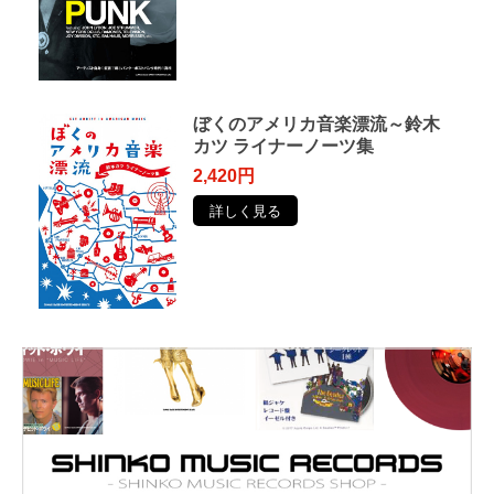
ぼくのアメリカ音楽漂流～鈴木
カツ ライナーノーツ集
2,420円
詳しく見る