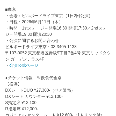
■東京
・会場：ビルボードライブ東京（1日2回公演）
・日程：2026年6月11日（木）
・時間：1stステージ＝開場16:30 開演17:30／2ndステー
ジ＝開場19:30 開演20:30
・公演に関するお問い合わせ
ビルボードライブ東京：03-3405-1133
〒107-0052 東京都港区赤坂9丁目7番4号 東京ミッドタウ
ン ガーデンテラス4F
・
公演公式ページ
●チケット情報 ※飲食代金別
【横浜】
DXシートDUO ¥27,300-（ペア販売）
DXシート カウンター ¥13,100-
S指定席 ¥13,100-
R指定席 ¥12,000-
カジュアル センターシート ¥12,600-（1ドリンク付）