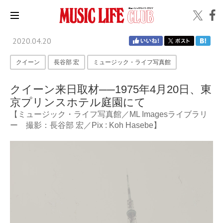
2020.04.20
クイーン
長谷部 宏
ミュージック・ライフ写真館
クイーン来日取材──1975年4月20日、東
京プリンスホテル庭園にて
【ミュージック・ライフ写真館／ML Imagesライブラリ
ー 撮影：長谷部 宏／Pix : Koh Hasebe】