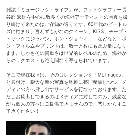
雑誌『ミュージック・ライフ』が、フォトグラファー長
谷部 宏氏を中心に数多くの海外アーティストの写真を撮
り続けて来たのはご存知の通りです。60年代のビートル
ズに始まり、言わずもがなのクイーン、KISS、チープ・
トリックにジャパン、ボン・ジョヴィ……などなど、ポ
ジ・フィルムやプリントは、数十万枚にも及ぶ量になり
ます。しかもその貴重さは世界的レベルのため、海外か
らのリクエストも絶え間なく寄せられています。
そこで現在我々は、そのコレクションを「ML Images」
と名付け、膨大な量の写真を地道に整理整頓しつつ、メ
ディアの方へ貸し出すサービスを行なっております。た
だしお貸出しできるのはメディアに対してのみ、残念な
がら個人の方へはご提供できませんので、悪しからずご
了承ください！