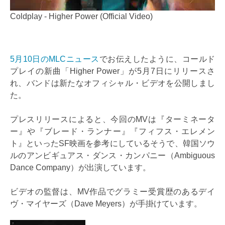
Coldplay - Higher Power (Official Video)
5月10日のMLCニュース
でお伝えしたように、コールド
プレイの新曲「Higher Power」が5月7日にリリースさ
れ、バンドは新たなオフィシャル・ビデオを公開しまし
た。
プレスリリースによると、今回のMVは『ターミネータ
ー』や『ブレード・ランナー』『フィフス・エレメン
ト』といったSF映画を参考にしているそうで、韓国ソウ
ルのアンビギュアス・ダンス・カンパニー（Ambiguous
Dance Company）が出演しています。
ビデオの監督は、MV作品でグラミー受賞歴のあるデイ
ヴ・マイヤーズ（Dave Meyers）が手掛けています。