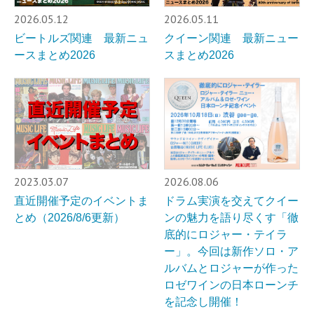
2026.05.12
2026.05.11
ビートルズ関連 最新ニュ
クイーン関連 最新ニュー
ースまとめ2026
スまとめ2026
2023.03.07
2026.08.06
直近開催予定のイベントま
ドラム実演を交えてクイー
とめ（2026/8/6更新）
ンの魅力を語り尽くす「徹
底的にロジャー・テイラ
ー」。今回は新作ソロ・ア
ルバムとロジャーが作った
ロゼワインの日本ローンチ
を記念し開催！