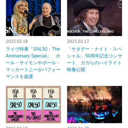
2025.02.18
2025.02.17
ライヴ特番『SNL50：The
「サタデー・ナイト・スペ
Anniversary Special』、ポ
シャル」50周年記念コンサ
ール・サイモンやポール・
ート、ガガらのハイライト
マッカートニーがパフォー
映像公開
マンスを披露