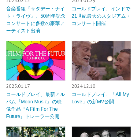
2025.02.13
2025.01.29
音楽番組『サタデー・ナイ
コールドプレイ、インドで
ト・ライヴ』、50周年記念
21世紀最大のスタジアム・
コンサートに多数の豪華ア
コンサート開催
ーティスト出演
2025.01.17
2024.12.10
コールドプレイ、最新アル
コールドプレイ、「All My
バム『Moon Music』の映
Love」の新MV公開
像作品『A Film For The
Future』トレーラー公開