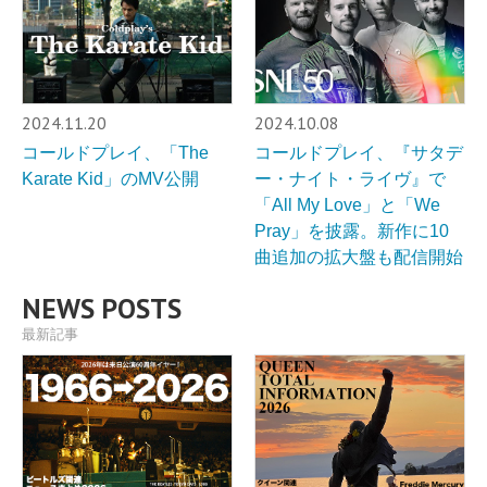
2024.11.20
2024.10.08
コールドプレイ、「The
コールドプレイ、『サタデ
Karate Kid」のMV公開
ー・ナイト・ライヴ』で
「All My Love」と「We
Pray」を披露。新作に10
曲追加の拡大盤も配信開始
NEWS POSTS
最新記事