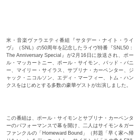
米・音楽ヴァラエティ番組『サタデー・ナイト・ライ
ヴ』（SNL）の50周年を記念したライヴ特番『SNL50：
The Anniversary Special』が2月16日に放送され、ポー
ル・マッカートニー、ポール・サイモン、バッド・バニ
ー、マイリー・サイラス、サブリナ・カーペンター、ジ
ャック・ニコルソン、エディ・マーフィー、トム・ハン
クスをはじめとする多数の豪華ゲストが出演しました。
この番組は、ポール・サイモンとサブリナ・カーペンタ
ーのパフォーマンスで幕を開け、二人はサイモン＆ガー
ファンクルの「Homeward Bound」（邦題「早く家へ帰