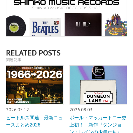
RELATED POSTS
関連記事
2026.05.12
2026.08.03
ビートルズ関連 最新ニュ
ポール・マッカートニー史
ースまとめ2026
上初！ 新作『ダンジョ
ン・レインの少年たち』、