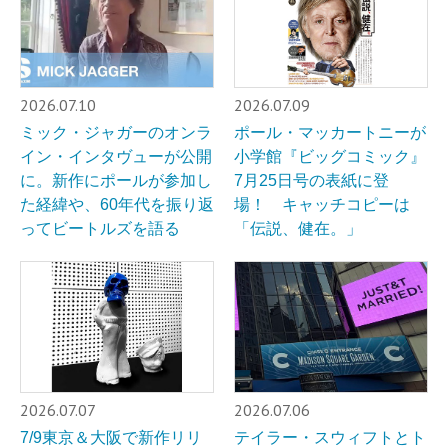
2026.07.10
2026.07.09
ミック・ジャガーのオンラ
ポール・マッカートニーが
イン・インタヴューが公開
小学館『ビッグコミック』
に。新作にポールが参加し
7月25日号の表紙に登
た経緯や、60年代を振り返
場！ キャッチコピーは
ってビートルズを語る
「伝説、健在。」
2026.07.07
2026.07.06
7/9東京＆大阪で新作リリ
テイラー・スウィフトとト