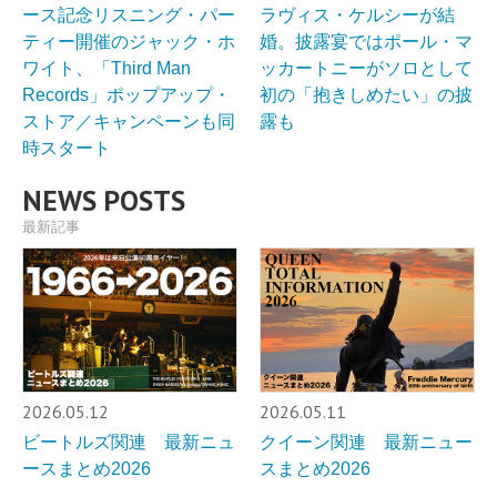
ース記念リスニング・パー
ラヴィス・ケルシーが結
ティー開催のジャック・ホ
婚。披露宴ではポール・マ
ワイト、「Third Man
ッカートニーがソロとして
Records」ポップアップ・
初の「抱きしめたい」の披
ストア／キャンペーンも同
露も
時スタート
NEWS POSTS
最新記事
2026.05.12
2026.05.11
ビートルズ関連 最新ニュ
クイーン関連 最新ニュー
ースまとめ2026
スまとめ2026