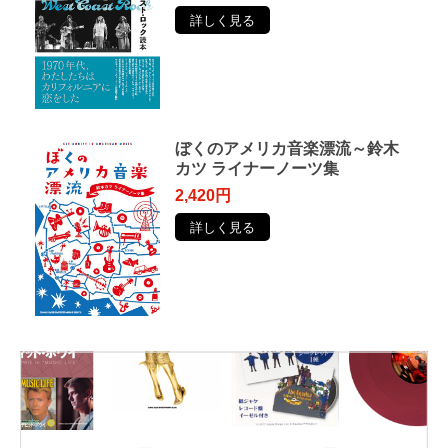
詳しく見る
ぼくのアメリカ音楽漂流～鈴木
カツ ライナーノーツ集
2,420円
詳しく見る