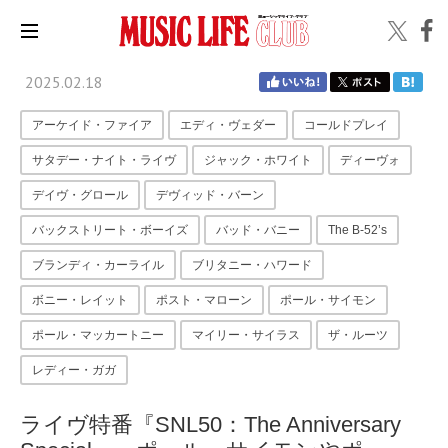
2025.02.18
アーケイド・ファイア
エディ・ヴェダー
コールドプレイ
サタデー・ナイト・ライヴ
ジャック・ホワイト
ディーヴォ
デイヴ・グロール
デヴィッド・バーン
バックストリート・ボーイズ
バッド・バニー
The B-52’s
ブランディ・カーライル
ブリタニー・ハワード
ボニー・レイット
ポスト・マローン
ポール・サイモン
ポール・マッカートニー
マイリー・サイラス
ザ・ルーツ
レディー・ガガ
ライヴ特番『SNL50：The Anniversary