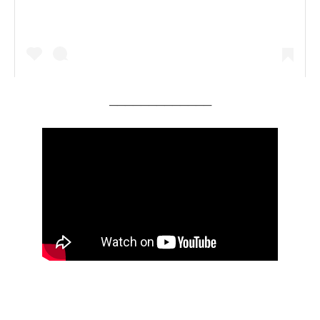
─────────────