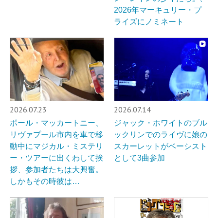
2026年マーキュリー・プ
ライズにノミネート
2026.07.23
2026.07.14
ポール・マッカートニー、
ジャック・ホワイトのブル
リヴァプール市内を車で移
ックリンでのライヴに娘の
動中にマジカル・ミステリ
スカーレットがベーシスト
ー・ツアーに出くわして挨
として3曲参加
拶、参加者たちは大興奮。
しかもその時彼は…