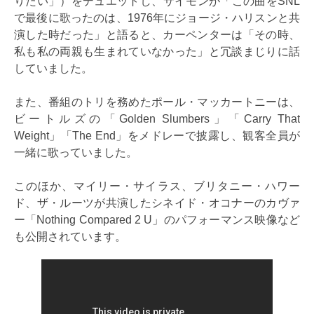
りたい」）をデュエットし、サイモンが「この曲をSNL
で最後に歌ったのは、1976年にジョージ・ハリスンと共
演した時だった」と語ると、カーペンターは「その時、
私も私の両親も生まれていなかった」と冗談まじりに話
していました。
また、番組のトリを務めたポール・マッカートニーは、
ビートルズの「Golden Slumbers」「Carry That
Weight」「The End」をメドレーで披露し、観客全員が
一緒に歌っていました。
このほか、マイリー・サイラス、ブリタニー・ハワー
ド、ザ・ルーツが共演したシネイド・オコナーのカヴァ
ー「Nothing Compared 2 U」のパフォーマンス映像など
も公開されています。