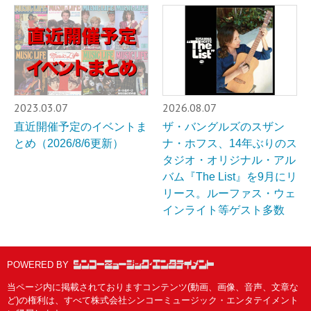
2023.03.07
2026.08.07
直近開催予定のイベントま
ザ・バングルズのスザン
とめ（2026/8/6更新）
ナ・ホフス、14年ぶりのス
タジオ・オリジナル・アル
バム『The List』を9月にリ
リース。ルーファス・ウェ
インライト等ゲスト多数
POWERED BY
当ページ内に掲載されておりますコンテンツ(動画、画像、音声、文章な
ど)の権利は、すべて株式会社シンコーミュージック・エンタテイメント