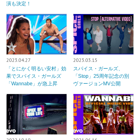
演も決定！
2023.04.27
2023.03.15
「とにかく明るい安村」効
スパイス・ガールズ、
果でスパイス・ガールズ
「Stop」25周年記念の別
「Wannabe」が急上昇
ヴァージョンMV公開