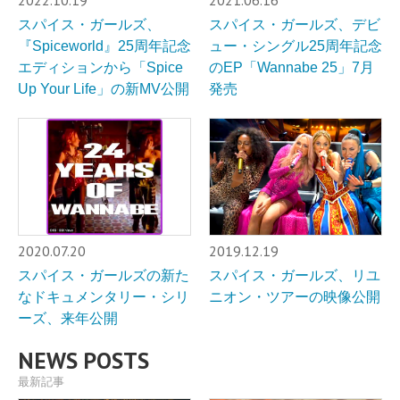
2022.10.19
2021.06.16
スパイス・ガールズ、
スパイス・ガールズ、デビ
『Spiceworld』25周年記念
ュー・シングル25周年記念
エディションから「Spice
のEP「Wannabe 25」7月
Up Your Life」の新MV公開
発売
2020.07.20
2019.12.19
スパイス・ガールズの新た
スパイス・ガールズ、リユ
なドキュメンタリー・シリ
ニオン・ツアーの映像公開
ーズ、来年公開
NEWS POSTS
最新記事