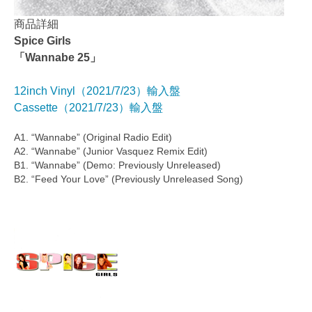
商品詳細
Spice Girls
「Wannabe 25」
12inch Vinyl（
2021/7/23
）輸入盤
Cassette（
2021/7/23
）輸入盤
A1. “Wannabe” (Original Radio Edit)
A2. “Wannabe” (Junior Vasquez Remix Edit)
B1. “Wannabe” (Demo: Previously Unreleased)
B2. “Feed Your Love” (Previously Unreleased Song)