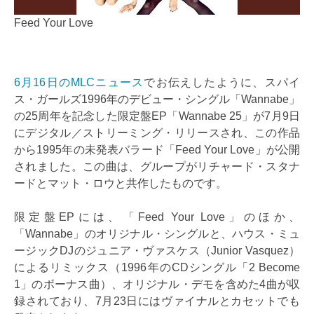
Feed Your Love
6月16日のMLCニュース
でお伝えしたように、スパイ
ス・ガールズ1996年のデビュー・シングル「Wannabe」
の25周年を記念した限定盤EP「Wannabe 25」が7月9日
にデジタル／ストリーミング・リリースされ、この作品
から1995年の未発表バラード「Feed Your Love」が公開
されました。この曲は、グループがリチャード・スタナ
ードとマット・ロウと共作したものです。
限定盤EPには、「Feed Your Love」のほか、
「Wannabe」のオリジナル・シングルと、ハウス・ミュ
ージックDJのジュニア・ヴァスケス（Junior Vasquez）
によるリミックス（1996年のCDシングル「2 Become
1」のボーナス曲）、オリジナル・デモを含めた4曲が収
録されており、7月23日にはヴァイナルとカセットでも