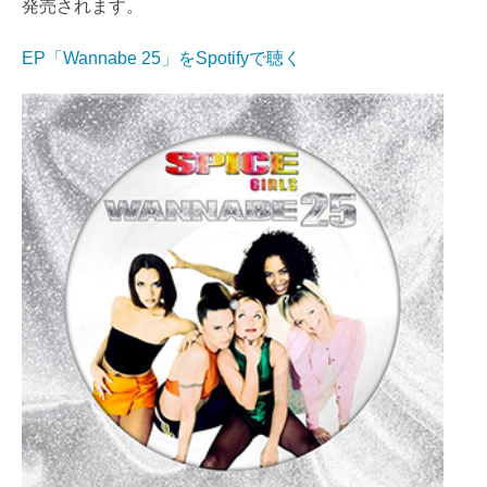
発売されます。
EP「Wannabe 25」をSpotifyで聴く