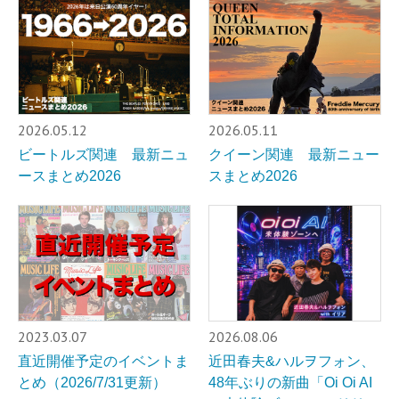
2026.05.12
2026.05.11
ビートルズ関連 最新ニュ
クイーン関連 最新ニュー
ースまとめ2026
スまとめ2026
2023.03.07
2026.08.06
直近開催予定のイベントま
近田春夫&ハルヲフォン、
とめ（2026/7/31更新）
48年ぶりの新曲「Oi Oi AI