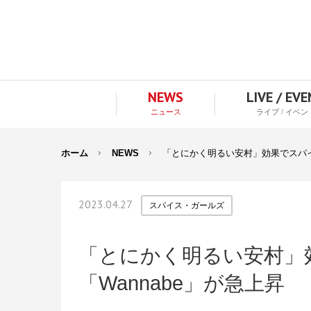
NEWS
LIVE / EV
ニュース
ライブ / イベン
ホーム
NEWS
「とにかく明るい安村」効果でスパイ
2023.04.27
スパイス・ガールズ
「とにかく明るい安村」
「Wannabe」が急上昇