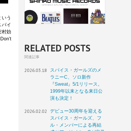
という
スパイ
安村効
n't
RELATED POSTS
関連記事
2026.03.18
スパイス・ガールズのメ
ラニーC、ソロ新作
『Sweat』5/1リリース。
1999年以来となる来日公
演も決定！
2026.02.02
デビュー30周年を迎える
スパイス・ガールズ、フ
ル・メンバーによる再結