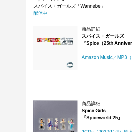
スパイス・ガールズ「Wannebe」
配信中
商品詳細
スパイス・ガールズ
『Spice（25th Annive
Amazon Music／MP3（S
商品詳細
Spice Girls
『Spiceworld 25』
2CDs（2022/11/4）輸