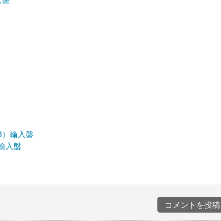
3
）輸入盤
輸入盤
コメントを投稿