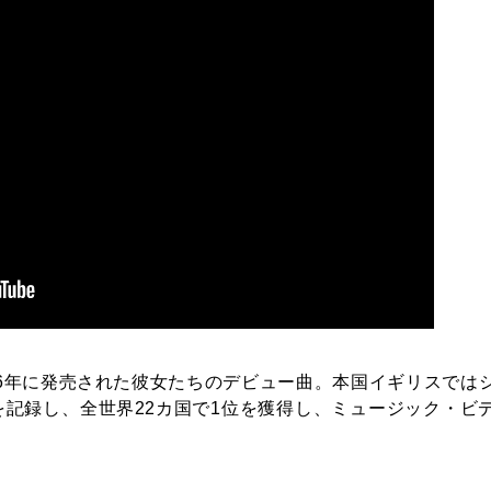
996年に発売された彼女たちのデビュー曲。本国イギリスでは
を記録し、全世界22カ国で1位を獲得し、ミュージック・ビ
。