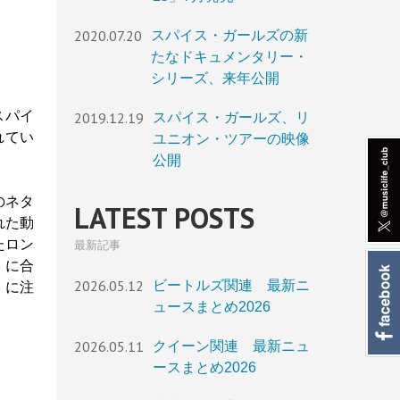
2020.07.20
スパイス・ガールズの新
たなドキュメンタリー・
シリーズ、来年公開
スパイ
2019.12.19
スパイス・ガールズ、リ
れてい
ユニオン・ツアーの映像
公開
のネタ
LATEST POSTS
れた動
たロン
最新記事
」に合
2026.05.12
ビートルズ関連 最新ニ
」に注
ュースまとめ2026
2026.05.11
クイーン関連 最新ニュ
ースまとめ2026