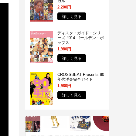
カル
2,200円
詳しく見る
ディスク・ガイド・シリ
ーズ #014 ゴールデン・ポ
ップス
1,980円
詳しく見る
CROSSBEAT Presents 80
年代洋楽完全ガイド
1,980円
詳しく見る