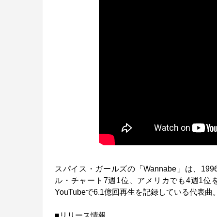
スパイス・ガールズの「Wannabe」は、1
ル・チャート7週1位、アメリカでも4週1位
YouTubeで6.1億回再生を記録している代表曲
■リリース情報