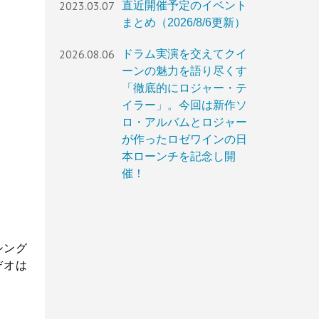
2023.03.07
直近開催予定のイベント
まとめ（2026/8/6更新）
2026.08.06
ドラム実演を交えてクイ
ーンの魅力を語り尽くす
「徹底的にロジャー・テ
イラー」。今回は新作ソ
ロ・アルバムとロジャー
が作ったロゼワインの日
本ローンチを記念し開
催！
シング
デオは