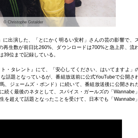
©︎ Christophe Gstalder
』に出演した、「とにかく明るい安村」さんの芸の影響で、
での再生数が前日比260%、ダウンロードは700%と急上昇、流
では39位まで記録している。
ット・タレント』にて、「安心してください、はいてますよ」
話題となっているが、番組放送前に公式YouTubeで公開さ
乗馬、ジェームズ・ボンド）に続いて、番組放送後に公開され
続く最後のネタとして、スパイス・ガールズの「Wannabe
生を超えて話題となったことを受けて、日本でも「Wannabe