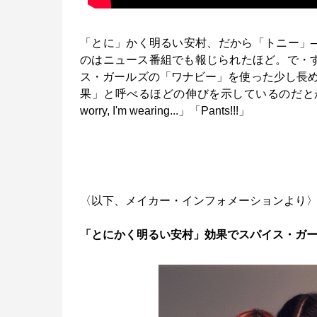
「とに」かく明るい安村、だから「トニー」
のはニュース番組でも報じられたほど。で・す・
ス・ガールズの「ワナビー」を使った少し長
果」と呼べるほどの伸びを示しているのだとか
worry, I'm wearing...」「Pants!!!」
〈以下、メイカー・インフォメーションより
「とにかく明るい安村」効果でスパイス・ガール