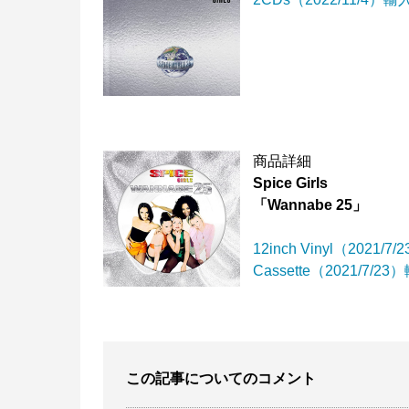
商品詳細
Spice Girls
「Wannabe 25」
12inch Vinyl（
2021/7/2
Cassette（
2021/7/23
）
この記事についてのコメント