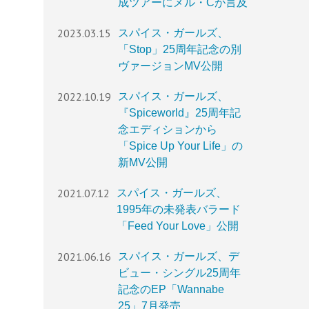
成ツアーにメル・Cが言及
2023.03.15
スパイス・ガールズ、
「Stop」25周年記念の別
ヴァージョンMV公開
2022.10.19
スパイス・ガールズ、
『Spiceworld』25周年記
念エディションから
「Spice Up Your Life」の
新MV公開
2021.07.12
スパイス・ガールズ、
1995年の未発表バラード
「Feed Your Love」公開
2021.06.16
スパイス・ガールズ、デ
ビュー・シングル25周年
記念のEP「Wannabe
25」7月発売