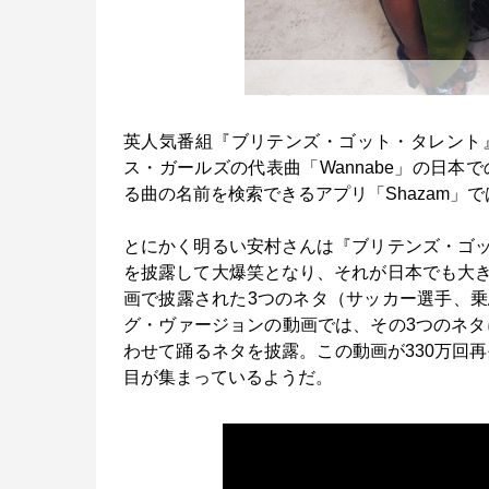
英人気番組『ブリテンズ・ゴット・タレント
ス・ガールズの代表曲「Wannabe」の日本
る曲の名前を検索できるアプリ「Shazam」
とにかく明るい安村さんは『ブリテンズ・ゴ
を披露して大爆笑となり、それが日本でも大きな
画で披露された3つのネタ（サッカー選手、
グ・ヴァージョンの動画では、その3つのネタに
わせて踊るネタを披露。この動画が330万回再
目が集まっているようだ。