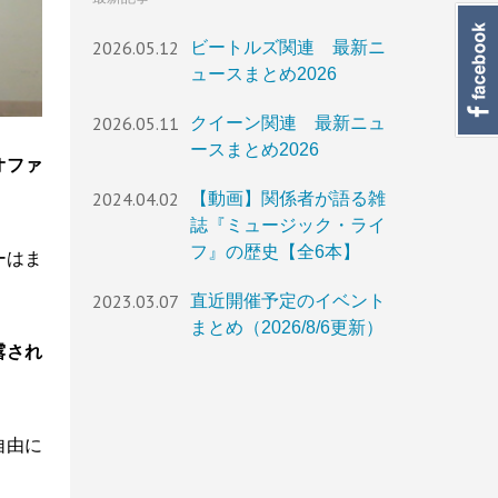
2026.05.12
ビートルズ関連 最新ニ
ュースまとめ2026
2026.05.11
クイーン関連 最新ニュ
ースまとめ2026
オファ
2024.04.02
【動画】関係者が語る雑
誌『ミュージック・ライ
フ』の歴史【全6本】
ーはま
2023.03.07
直近開催予定のイベント
まとめ（2026/8/6更新）
露され
自由に