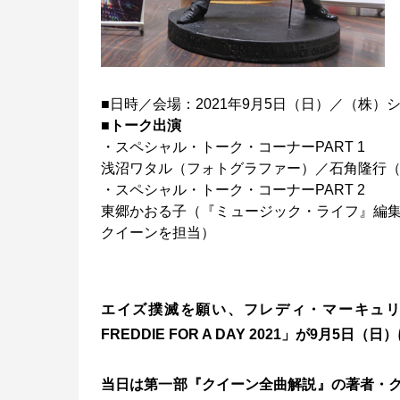
■
日時／会場：2021年9月5日（日）／（株
■トーク出演
・スペシャル・トーク・コーナーPART 1
浅沼ワタル（フォトグラファー）／石角隆行
・スペシャル・トーク・コーナーPART 2
東郷かおる子（『ミュージック・ライフ』編集
クイーンを担当）
エイズ撲滅を願い、フレディ・マーキュリーの誕生
FREDDIE FOR A DAY 2021」が9月5日
当日は第一部『クイーン全曲解説』の著者・