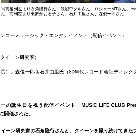
写真後列左より石角隆行さん、浅沼ワタルさん、ロジャーMTさん、te
ん、前列左より東郷かおる子さん、石井由里さん、森俊一郎さん
）シンコーミュージック・エンタテイメント（配信イベント）
（クイーン研究家）
長）／森俊一郎＆石井由里氏（80年代レコード会社ディレク
日を祝う配信イベント「MUSIC LIFE CLUB Prese
（日）に開催された。
クイーン研究家の石角隆行さんと、クイーンを撮り続けてきた