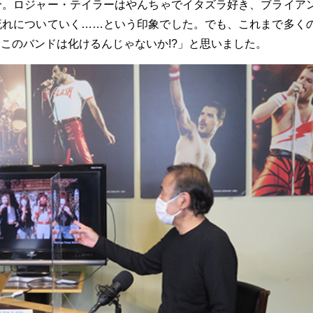
分。ロジャー・テイラーはやんちゃでイタズラ好き、ブライア
流れについていく……という印象でした。でも、これまで多く
このバンドは化けるんじゃないか!?」と思いました。