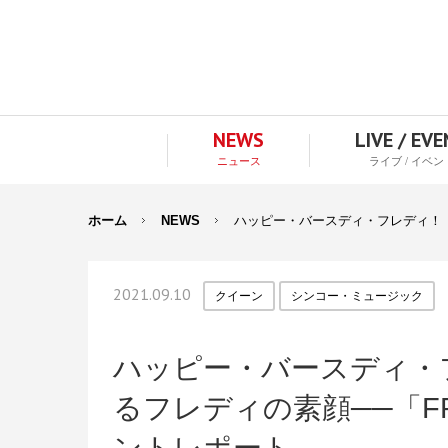
NEWS
LIVE / EV
ニュース
ライブ / イベン
ホーム
NEWS
ハッピー・バースディ・フレディ！ さま
2021.09.10
クイーン
シンコー・ミュージック
ハッピー・バースディ・
るフレディの素顔──「FRED