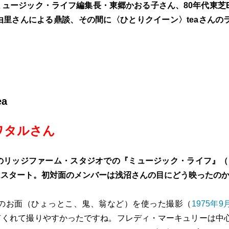
ュージック・ライフ編集長・東郷かおる子さん、80年代東芝E
里さんによる鼎談、その間に〈ひとりクイーン〉teaさんの
a
ワタルさん
のリッジファーム・スタジオでの『ミュージック・ライフ』（
はスタート。初対面のメンバーは浅沼さんの目にどう映ったの
のお面（ひょっとこ、鬼、翁など）を使った撮影（
1975年
てくれて撮りやすかったですね。フレディ・マーキュリーは中