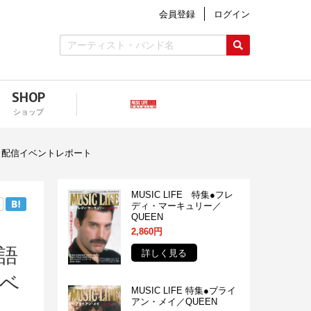
会員登録
ログイン
SHOP
ショップ
1」配信イベントレポート
MUSIC LIFE 特集●フレ
ディ・マーキュリー／
QUEEN
2,860円
語
詳しく見る
イベ
MUSIC LIFE 特集●ブライ
アン・メイ／QUEEN