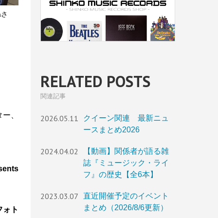
aさ
RELATED POSTS
関連記事
ター、
2026.05.11
クイーン関連 最新ニュ
ースまとめ2026
2024.04.02
【動画】関係者が語る雑
誌『ミュージック・ライ
nts
フ』の歴史【全6本】
2023.03.07
直近開催予定のイベント
まとめ（2026/8/6更新）
フォト