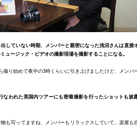
を出していない時期、メンバーと親密になった浅沼さんは直接
のミュージック・ビデオの撮影現場を撮影することになる。
ら撮り始めて夜中の3時くらいに引き上げましたけど、メンバ
に行なわれた英国内ツアーにも密着撮影を行ったショットも披
着物も写ってますね、メンバーもリラックスしていて。楽屋も