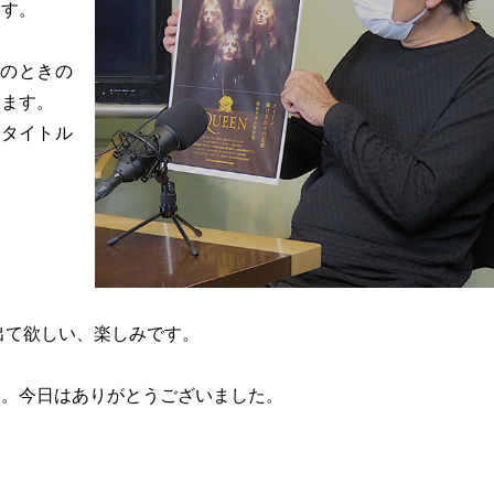
ます。
影のときの
います。
うタイトル
出て欲しい、楽しみです。
…。今日はありがとうございました。