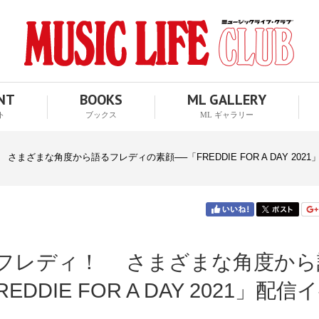
ENT
BOOKS
ML GALLERY
ト
ブックス
ML ギャラリー
ざまな角度から語るフレディの素顔──「FREDDIE FOR A DAY 202
フレディ！ さまざまな角度から
DIE FOR A DAY 2021」配信