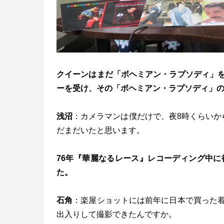
クイーンはまだ「ボヘミアン・ラプソディ」
ーを受け、その「ボヘミアン・ラプソディ」
浅沼
：カメラマンは僕だけで、夜8時くらいか
だまだいたと思います。
76年『華麗なるレース』レコーディング中
た。
石角
：楽屋ショットには前年に日本で買った
出入りして撮影できたんですか。