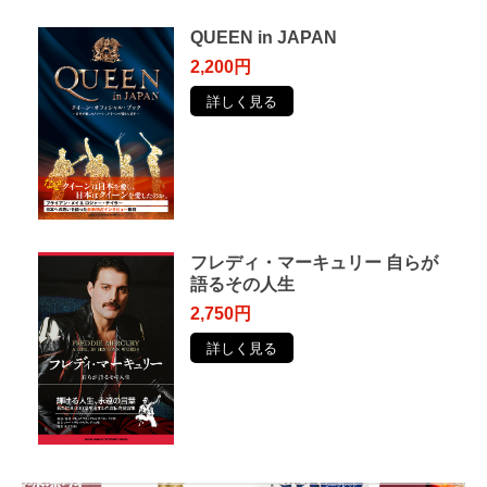
QUEEN in JAPAN
2,200円
詳しく見る
フレディ・マーキュリー ⾃らが
語るその⼈⽣
2,750円
詳しく見る