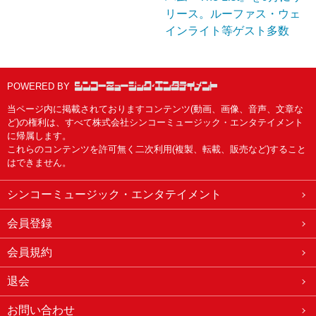
リース。ルーファス・ウェ
インライト等ゲスト多数
POWERED BY
当ページ内に掲載されておりますコンテンツ(動画、画像、音声、文章な
ど)の権利は、すべて株式会社シンコーミュージック・エンタテイメント
に帰属します。
これらのコンテンツを許可無く二次利用(複製、転載、販売など)すること
はできません。
シンコーミュージック・エンタテイメント
会員登録
会員規約
退会
お問い合わせ