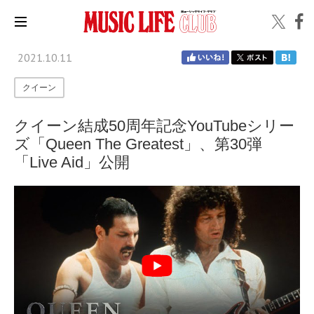
2021.10.11
クイーン
クイーン結成50周年記念YouTubeシリー
ズ「Queen The Greatest」、第30弾
「Live Aid」公開